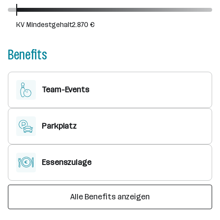
KV Mindestgehalt
2.870 €
Benefits
Team-Events
Parkplatz
Essenszulage
Alle Benefits anzeigen