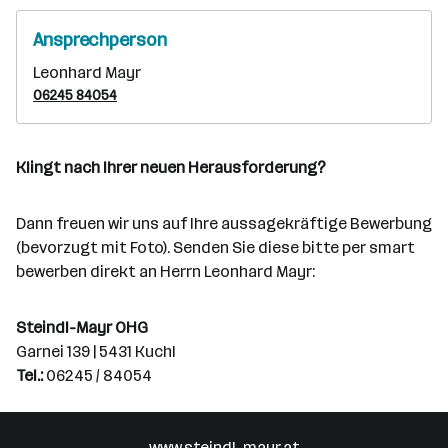
Ansprechperson
Leonhard Mayr
06245 84054
Klingt nach Ihrer neuen Herausforderung?
Dann freuen wir uns auf Ihre aussagekräftige Bewerbung
(bevorzugt mit Foto). Senden Sie diese bitte per smart
bewerben direkt an Herrn Leonhard Mayr:
Steindl-Mayr OHG
Garnei 139 | 5431 Kuchl
Tel.:
06245 / 84054
www.steindl-mayr.at