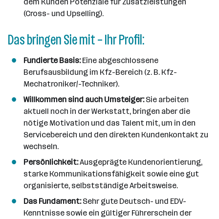
dem Kunden Potenziale für Zusatzleistungen
(Cross- und Upselling).
Das bringen Sie mit – Ihr Profil:
Fundierte Basis:
Eine abgeschlossene
Berufsausbildung im Kfz-Bereich (z. B. Kfz-
Mechatroniker/-Techniker).
Willkommen sind auch Umsteiger:
Sie arbeiten
aktuell noch in der Werkstatt, bringen aber die
nötige Motivation und das Talent mit, um in den
Servicebereich und den direkten Kundenkontakt zu
wechseln.
Persönlichkeit:
Ausgeprägte Kundenorientierung,
starke Kommunikationsfähigkeit sowie eine gut
organisierte, selbstständige Arbeitsweise.
Das Fundament:
Sehr gute Deutsch- und EDV-
Kenntnisse sowie ein gültiger Führerschein der