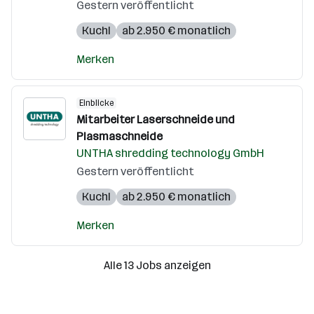
Gestern veröffentlicht
Kuchl
ab 2.950 € monatlich
Merken
Einblicke
Mitarbeiter Laserschneide und
Plasmaschneide
UNTHA shredding technology GmbH
Gestern veröffentlicht
Kuchl
ab 2.950 € monatlich
Merken
Alle 13 Jobs anzeigen