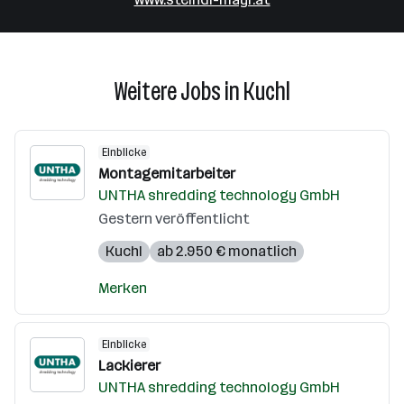
Weitere Jobs in Kuchl
Einblicke
Montagemitarbeiter
UNTHA shredding technology GmbH
Gestern veröffentlicht
Kuchl
ab 2.950 € monatlich
Merken
Einblicke
Lackierer
UNTHA shredding technology GmbH