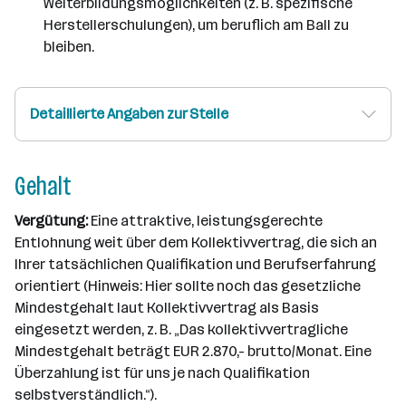
Weiterbildungsmöglichkeiten (z. B. spezifische
Herstellerschulungen), um beruflich am Ball zu
bleiben.
Detaillierte Angaben zur Stelle
Gehalt
Vergütung:
Eine attraktive, leistungsgerechte
Entlohnung weit über dem Kollektivvertrag, die sich an
Ihrer tatsächlichen Qualifikation und Berufserfahrung
orientiert (Hinweis: Hier sollte noch das gesetzliche
Mindestgehalt laut Kollektivvertrag als Basis
eingesetzt werden, z. B. „Das kollektivvertragliche
Mindestgehalt beträgt EUR 2.870,- brutto/Monat. Eine
Überzahlung ist für uns je nach Qualifikation
selbstverständlich.“).