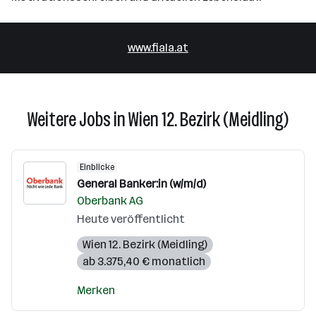
www.fiala.at
Weitere Jobs in Wien 12. Bezirk (Meidling)
Einblicke
General Banker:in (w/m/d)
Oberbank AG
Heute veröffentlicht
Wien 12. Bezirk (Meidling)
ab 3.375,40 € monatlich
Merken