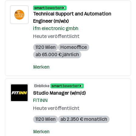
Technical Support and Automation
Engineer (m/w/x)
ifm electronic gmbh
Heute veröffentlicht
1120 Wien
Homeoffice
ab 65.000 € jährlich
Merken
Einblicke
Studio Manager (w/m/d)
FITINN
Heute veröffentlicht
1120 Wien
ab 2.350 € monatlich
Merken