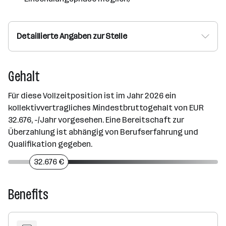
Detaillierte Angaben zur Stelle
Gehalt
Für diese Vollzeitposition ist im Jahr 2026 ein
kollektivvertragliches Mindestbruttogehalt von EUR
32.676, -/Jahr vorgesehen. Eine Bereitschaft zur
Überzahlung ist abhängig von Berufserfahrung und
Qualifikation gegeben.
32.676 €
Benefits