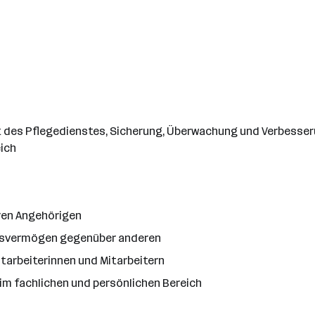
t des Pflegedienstes, Sicherung, Überwachung und Verbesseru
eich
ren Angehörigen
ngsvermögen gegenüber anderen
itarbeiterinnen und Mitarbeitern
im fachlichen und persönlichen Bereich