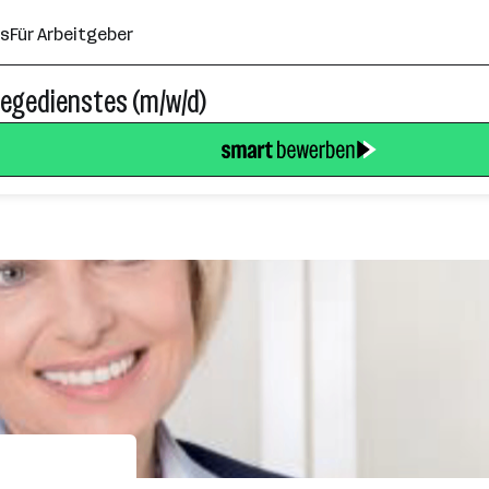
ns
Für Arbeitgeber
flegedienstes (m/w/d)