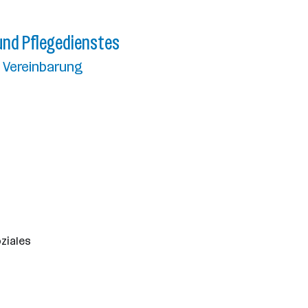
 und Pflegedienstes
ch Vereinbarung
ziales