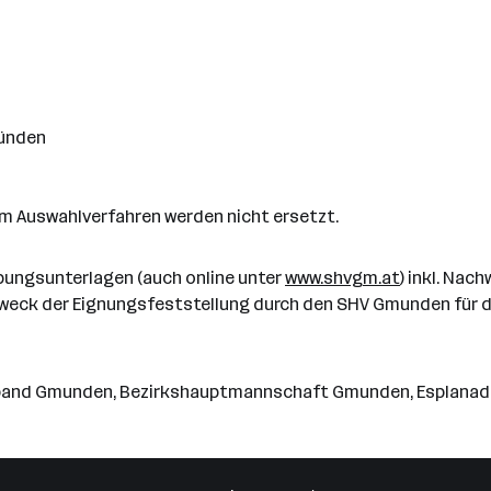
ründen
m Auswahlverfahren werden nicht ersetzt.
bungsunterlagen (auch online unter
www.shvgm.at
) inkl. Nac
weck der Eignungsfeststellung durch den SHV Gmunden für d
band Gmunden, Bezirkshauptmannschaft Gmunden, Esplanade 10, 