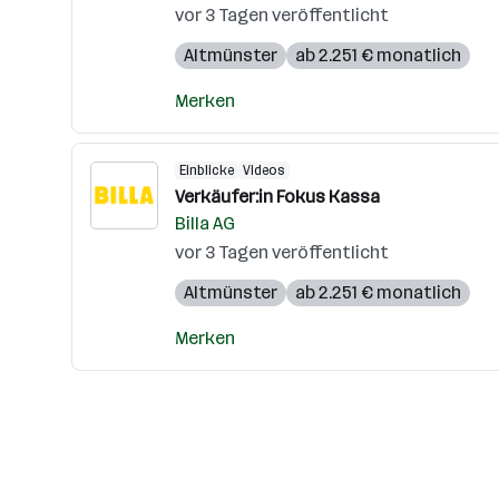
vor 3 Tagen veröffentlicht
Altmünster
ab 2.251 € monatlich
Merken
Einblicke
Videos
Verkäufer:in Fokus Kassa
Billa AG
vor 3 Tagen veröffentlicht
Altmünster
ab 2.251 € monatlich
Merken