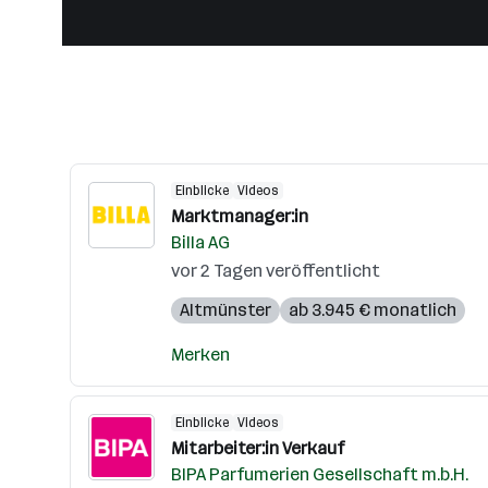
Einblicke
Videos
Marktmanager:in
Billa AG
vor 2 Tagen veröffentlicht
Altmünster
ab 3.945 € monatlich
Merken
Einblicke
Videos
Mitarbeiter:in Verkauf
BIPA Parfumerien Gesellschaft m.b.H.