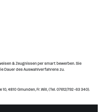
hweisen & Zeugnissen per smart bewerben. Sie
ie Dauer des Auswahlverfahrens zu.
4810 Gmunden, Fr. Will, (Tel. 07612/792-63 340).