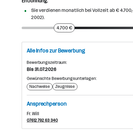
Entlohnung:
Sie verdienen monatlich bei Vollzeit ab € 4.7
2002).
4.700 €
Alle Infos zur Bewerbung
Bewerbungszeitraum:
Bis 31.07.2026
Gewünschte Bewerbungsunterlagen:
Nachweise
Zeugnisse
Ansprechperson
Fr. Will
07612 792 63 340