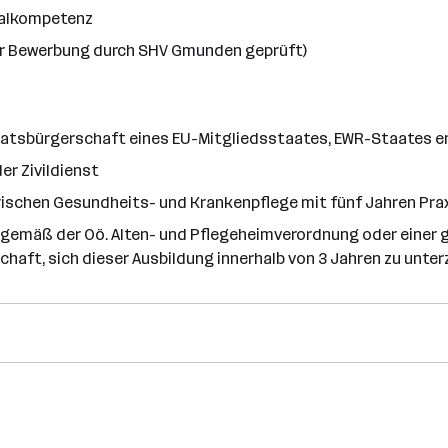
ialkompetenz
rer Bewerbung durch SHV Gmunden geprüft)
atsbürgerschaft eines EU-Mitgliedsstaates, EWR-Staates e
er Zivildienst
ischen Gesundheits- und Krankenpflege mit fünf Jahren Prax
 gemäß der Oö. Alten- und Pflegeheimverordnung oder einer g
haft, sich dieser Ausbildung innerhalb von 3 Jahren zu unter