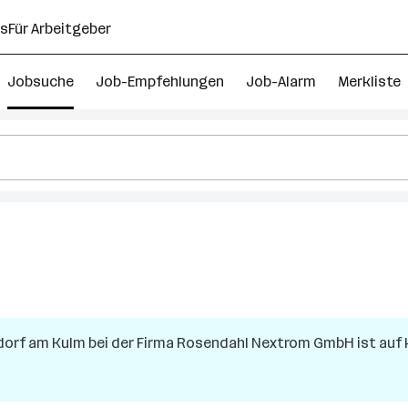
ns
Für Arbeitgeber
Jobsuche
Job-Empfehlungen
Job-Alarm
Merkliste
dorf am Kulm
bei der Firma
Rosendahl Nextrom GmbH
ist auf 