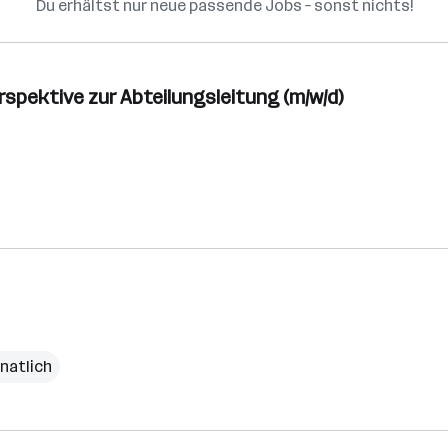
Du erhältst nur neue passende Jobs – sonst nichts!
spektive zur Abteilungsleitung (m/w/d)
natlich