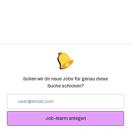
Sollen wir dir neue Jobs für genau diese
Suche schicken?
E-
Mail-
Adresse
Job-Alarm anlegen