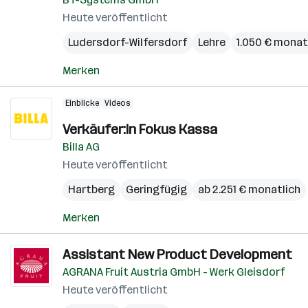
Heute veröffentlicht
Ludersdorf-Wilfersdorf
Lehre
1.050 € monat
Merken
Einblicke
Videos
Verkäufer:in Fokus Kassa
Billa AG
Heute veröffentlicht
Hartberg
Geringfügig
ab 2.251 € monatlich
Merken
Assistant New Product Development
AGRANA Fruit Austria GmbH - Werk Gleisdorf
Heute veröffentlicht