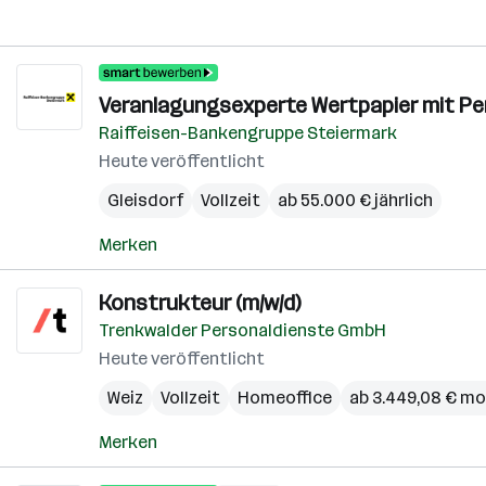
Veranlagungsexperte Wertpapier mit Per
Raiffeisen-Bankengruppe Steiermark
Heute veröffentlicht
Gleisdorf
Vollzeit
ab 55.000 € jährlich
Merken
Konstrukteur (m/w/d)
Trenkwalder Personaldienste GmbH
Heute veröffentlicht
Weiz
Vollzeit
Homeoffice
ab 3.449,08 € mo
Merken