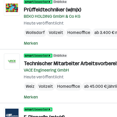
Einblicke
Prüffeldtechniker (w/m/x)
BEKO HOLDING GmbH & Co KG
Heute veröffentlicht
Wollsdorf
Vollzeit
Homeoffice
ab 3.400 € 
Merken
Einblicke
Technischer Mitarbeiter Arbeitsvorberei
VACE Engineering GmbH
Heute veröffentlicht
Weiz
Vollzeit
Homeoffice
ab 45.000 € jährl
Merken