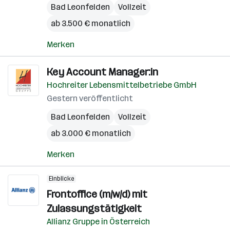
Bad Leonfelden
Vollzeit
ab 3.500 € monatlich
Merken
Key Account Manager:in
Hochreiter Lebensmittelbetriebe GmbH
Gestern veröffentlicht
Bad Leonfelden
Vollzeit
ab 3.000 € monatlich
Merken
Einblicke
Frontoffice (m/w/d) mit
Zulassungstätigkeit
Allianz Gruppe in Österreich