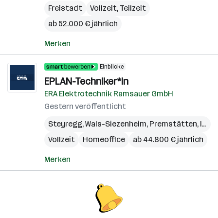
Freistadt
Vollzeit, Teilzeit
ab 52.000 € jährlich
Merken
Einblicke
EPLAN-Techniker*in
ERA Elektrotechnik Ramsauer GmbH
Gestern veröffentlicht
Steyregg
,
Wals-Siezenheim
,
Premstätten
,
Innsbruck
Vollzeit
Homeoffice
ab 44.800 € jährlich
Merken