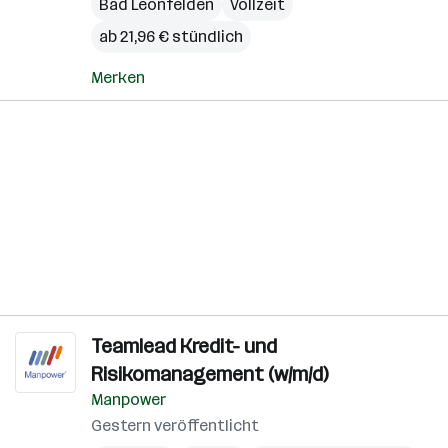
Bad Leonfelden
Vollzeit
ab 21,96 € stündlich
Merken
Teamlead Kredit- und
Risikomanagement (w/m/d)
Manpower
Gestern veröffentlicht