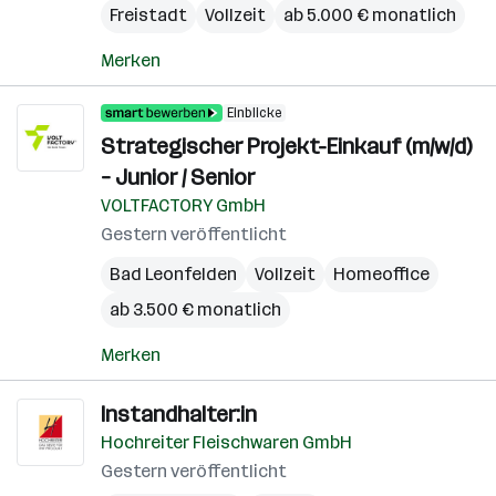
Freistadt
Vollzeit
ab 5.000 € monatlich
Merken
Einblicke
Strategischer Projekt-Einkauf (m/w/d)
– Junior / Senior
VOLTFACTORY GmbH
Gestern veröffentlicht
Bad Leonfelden
Vollzeit
Homeoffice
ab 3.500 € monatlich
Merken
Instandhalter:in
Hochreiter Fleischwaren GmbH
Gestern veröffentlicht