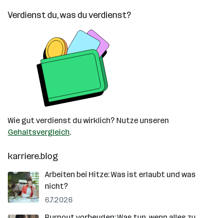
Verdienst du, was du verdienst?
Wie gut verdienst du wirklich? Nutze unseren
Gehaltsvergleich
.
karriere.blog
Arbeiten bei Hitze: Was ist erlaubt und was
nicht?
6.7.2026
Burnout vorbeugen: Was tun, wenn alles zu