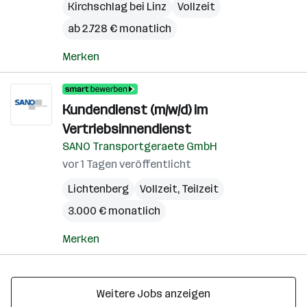
Kirchschlag bei Linz
Vollzeit
ab 2.728 € monatlich
Merken
Kundendienst (m/w/d) im
Vertriebsinnendienst
SANO Transportgeraete GmbH
vor 1 Tagen veröffentlicht
Lichtenberg
Vollzeit, Teilzeit
3.000 € monatlich
Merken
Weitere Jobs anzeigen