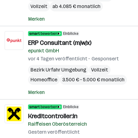
Vollzeit
ab 4.085 € monatlich
Merken
Einblicke
ERP Consultant (m/w/x)
epunkt GmbH
vor 4 Tagen veröffentlicht
Gesponsert
Bezirk Urfahr Umgebung
Vollzeit
Homeoffice
3.500 € – 5.000 € monatlich
Merken
Einblicke
Kreditcontroller:in
Raiffeisen Oberösterreich
Gestern veröffentlicht