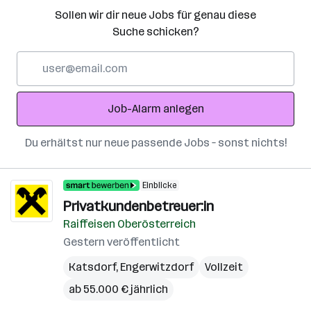
Sollen wir dir neue Jobs für genau diese
Suche schicken?
E-
Mail-
Adresse
Job-Alarm anlegen
Du erhältst nur neue passende Jobs – sonst nichts!
Einblicke
Privatkundenbetreuer:in
Raiffeisen Oberösterreich
Gestern veröffentlicht
Katsdorf
,
Engerwitzdorf
Vollzeit
ab 55.000 € jährlich