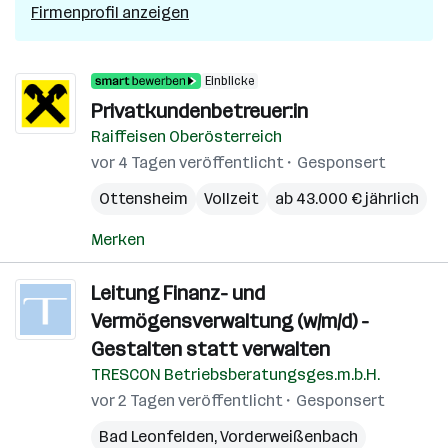
Firmenprofil anzeigen
Einblicke
Privatkundenbetreuer:in
Raiffeisen Oberösterreich
vor 4 Tagen veröffentlicht
Gesponsert
Ottensheim
Vollzeit
ab 43.000 € jährlich
Merken
Leitung Finanz- und
Vermögensverwaltung (w/m/d) -
Gestalten statt verwalten
TRESCON Betriebsberatungsges.m.b.H.
vor 2 Tagen veröffentlicht
Gesponsert
Bad Leonfelden
,
Vorderweißenbach