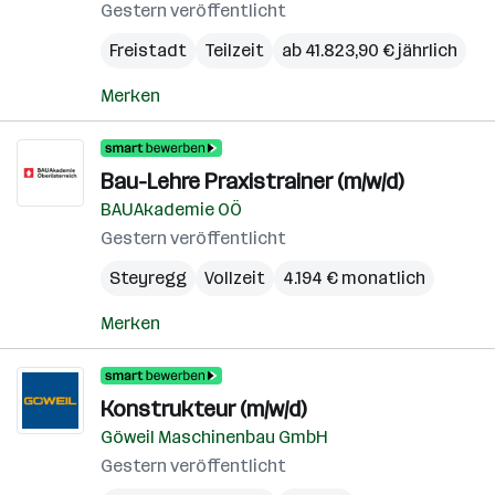
Gestern veröffentlicht
Freistadt
Teilzeit
ab 41.823,90 € jährlich
Merken
Bau-Lehre Praxistrainer (m/w/d)
BAUAkademie OÖ
Gestern veröffentlicht
Steyregg
Vollzeit
4.194 € monatlich
Merken
Konstrukteur (m/w/d)
Göweil Maschinenbau GmbH
Gestern veröffentlicht