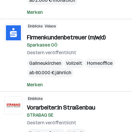
ab 2.000 € monatlich
Merken
Einblicke
Videos
Firmenkundenbetreuer (m/w/d)
Sparkasse OÖ
Gestern veröffentlicht
Gallneukirchen
Vollzeit
Homeoffice
ab 60.000 € jährlich
Merken
Einblicke
Vorarbeiter:in Straßenbau
STRABAG SE
Gestern veröffentlicht