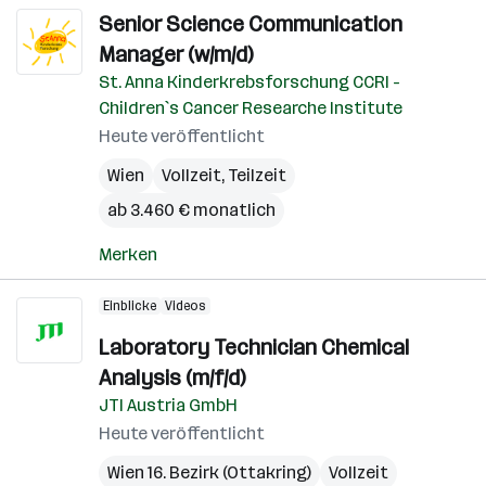
Senior Science Communication
Manager (w/m/d)
St. Anna Kinderkrebsforschung CCRI -
Children`s Cancer Researche Institute
Heute veröffentlicht
Wien
Vollzeit, Teilzeit
ab 3.460 € monatlich
Merken
Einblicke
Videos
Laboratory Technician Chemical
Analysis (m/f/d)
JTI Austria GmbH
Heute veröffentlicht
Wien 16. Bezirk (Ottakring)
Vollzeit