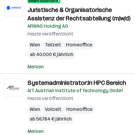
Juristische & Organisatorische
Assistenz der Rechtsabteilung (m/w/d)
ARWAG Holding AG
Heute veröffentlicht
Wien
Teilzeit
Homeoffice
ab 40.000 € jährlich
Merken
Systemadministrator:in HPC Bereich
AIT Austrian Institute of Technology GmbH
Heute veröffentlicht
Wien
Vollzeit
Homeoffice
ab 56.784 € jährlich
Merken