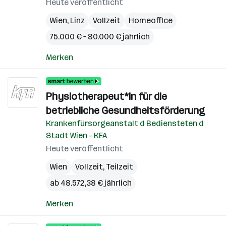
Heute veröffentlicht
Wien
,
Linz
Vollzeit
Homeoffice
75.000 € – 80.000 € jährlich
Merken
Physiotherapeut*in für die
betriebliche Gesundheitsförderung
Krankenfürsorgeanstalt d Bediensteten d
Stadt Wien - KFA
Heute veröffentlicht
Wien
Vollzeit, Teilzeit
ab 48.572,38 € jährlich
Merken