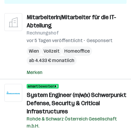
Mitarbeiterin/Mitarbeiter für die IT-
Abteilung
Rechnungshof
vor 5 Tagen veröffentlicht
Gesponsert
Wien
Vollzeit
Homeoffice
ab 4.433 € monatlich
Merken
System Engineer (m/w/x) Schwerpunkt
Defense, Security & Critical
Infrastructures
Rohde & Schwarz Österreich Gesellschaft
m.b.H.