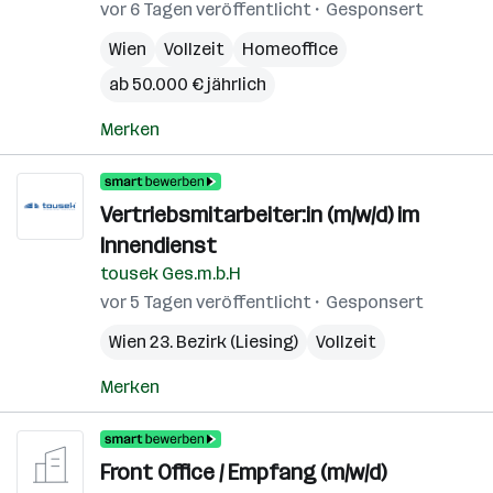
vor 6 Tagen veröffentlicht
Gesponsert
Wien
Vollzeit
Homeoffice
ab 50.000 € jährlich
Merken
Vertriebsmitarbeiter:in (m/w/d) im
Innendienst
tousek Ges.m.b.H
vor 5 Tagen veröffentlicht
Gesponsert
Wien 23. Bezirk (Liesing)
Vollzeit
Merken
Front Office / Empfang (m/w/d)