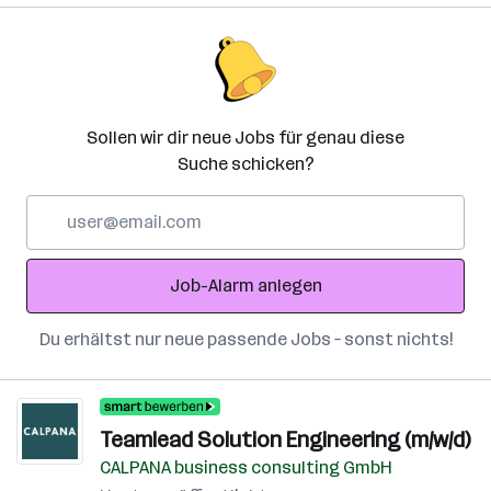
Sollen wir dir neue Jobs für genau diese
Suche schicken?
E-
Mail-
Adresse
Job-Alarm anlegen
Du erhältst nur neue passende Jobs – sonst nichts!
Teamlead Solution Engineering (m/w/d)
CALPANA business consulting GmbH