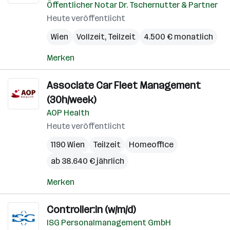
Öffentlicher Notar Dr. Tschernutter & Partner
Heute veröffentlicht
Wien
Vollzeit, Teilzeit
4.500 € monatlich
Merken
Associate Car Fleet Management
(30h/week)
AOP Health
Heute veröffentlicht
1190 Wien
Teilzeit
Homeoffice
ab 38.640 € jährlich
Merken
Controller:in (w/m/d)
ISG Personalmanagement GmbH