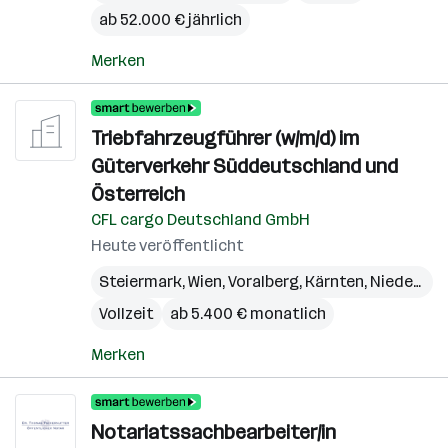
ab 52.000 € jährlich
Merken
Triebfahrzeugführer (w/m/d) im
Güterverkehr Süddeutschland und
Österreich
CFL cargo Deutschland GmbH
Heute veröffentlicht
Steiermark
,
Wien
,
Voralberg
,
Kärnten
,
Niederösterreich
Vollzeit
ab 5.400 € monatlich
Merken
Notariatssachbearbeiter/in