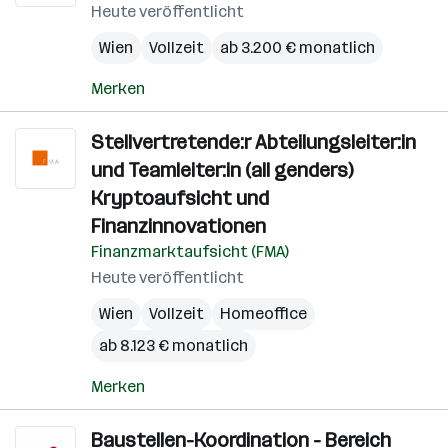
Heute veröffentlicht
Wien
Vollzeit
ab 3.200 € monatlich
Merken
Stellvertretende:r Abteilungsleiter:in
und Teamleiter:in (all genders)
Kryptoaufsicht und
Finanzinnovationen
Finanzmarktaufsicht (FMA)
Heute veröffentlicht
Wien
Vollzeit
Homeoffice
ab 8.123 € monatlich
Merken
Baustellen-Koordination - Bereich