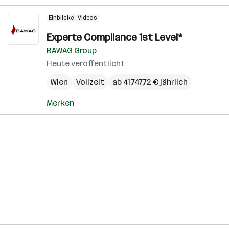
Einblicke
Videos
Experte Compliance 1st Level*
BAWAG Group
Heute veröffentlicht
Wien
Vollzeit
ab 41.747,72 € jährlich
Merken