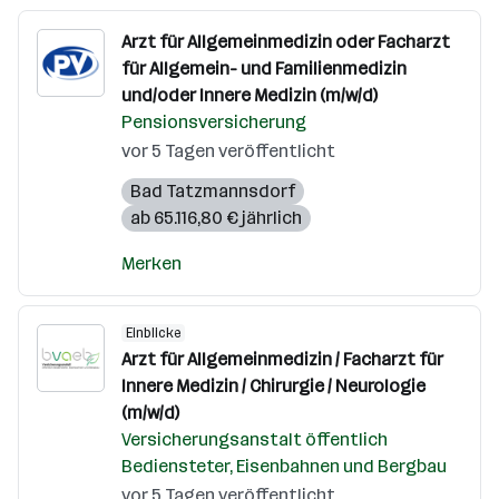
Arzt für Allgemeinmedizin oder Facharzt
für Allgemein- und Familienmedizin
und/oder Innere Medizin (m/w/d)
Pensionsversicherung
vor 5 Tagen veröffentlicht
Bad Tatzmannsdorf
ab 65.116,80 € jährlich
Merken
Einblicke
Arzt für Allgemeinmedizin / Facharzt für
Innere Medizin / Chirurgie / Neurologie
(m/w/d)
Versicherungsanstalt öffentlich
Bediensteter, Eisenbahnen und Bergbau
vor 5 Tagen veröffentlicht