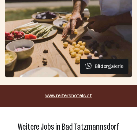
Bildergalerie
www.reitershotels.at
Weitere Jobs in Bad Tatzmannsdorf