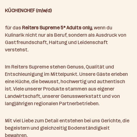
a
KÜCHENCHEF (m/w/d)
h
l
für das
Reiters Supreme 5* Adults only
, wenn du
Kulinarik nicht nur als Beruf, sondern als Ausdruck von
Gastfreundschaft, Haltung und Leidenschaft
verstehst.
Im Reiters Supreme stehen Genuss, Qualität und
Entschleunigung im Mittelpunkt. Unsere Gäste erleben
eine Küche, die bewusst, hochwertig und authentisch
ist. Viele unserer Produkte stammen aus eigener
Landwirtschaft, unserer Genusswerkstatt und von
langjährigen regionalen Partnerbetrieben.
Mit viel Liebe zum Detail entstehen bei uns Gerichte, die
begeistern und gleichzeitig Bodenständigkeit
bewahren.