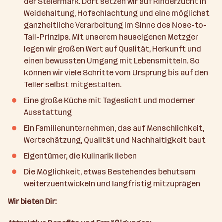
der Steiermark. Dort setzen wir auf Rinderzucht in
Weidehaltung, Hofschlachtung und eine möglichst
ganzheitliche Verarbeitung im Sinne des Nose-to-
Tail-Prinzips. Mit unserem hauseigenen Metzger
legen wir großen Wert auf Qualität, Herkunft und
einen bewussten Umgang mit Lebensmitteln. So
können wir viele Schritte vom Ursprung bis auf den
Teller selbst mitgestalten.
Eine große Küche mit Tageslicht und moderner
Ausstattung
Ein Familienunternehmen, das auf Menschlichkeit,
Wertschätzung, Qualität und Nachhaltigkeit baut
Eigentümer, die Kulinarik lieben
Die Möglichkeit, etwas Bestehendes behutsam
weiterzuentwickeln und langfristig mitzuprägen
Wir bieten Dir: