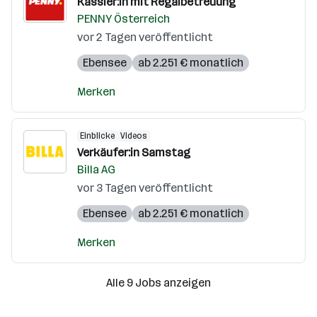
Kassier:in mit Regalbetreuung
PENNY Österreich
vor 2 Tagen veröffentlicht
Ebensee
ab 2.251 € monatlich
Merken
Einblicke
Videos
Verkäufer:in Samstag
Billa AG
vor 3 Tagen veröffentlicht
Ebensee
ab 2.251 € monatlich
Merken
Alle 9 Jobs anzeigen