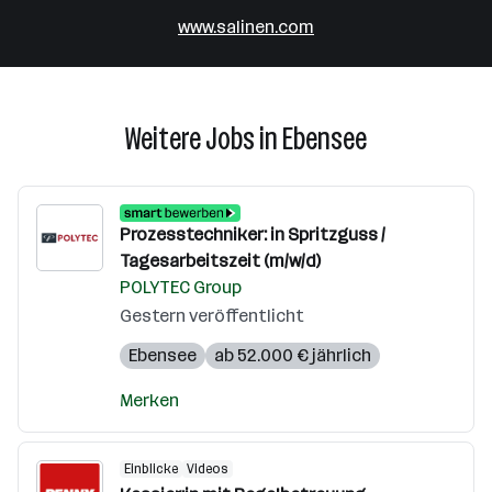
www.salinen.com
Weitere Jobs in Ebensee
Prozesstechniker: in Spritzguss /
Tagesarbeitszeit (m/w/d)
POLYTEC Group
Gestern veröffentlicht
Ebensee
ab 52.000 € jährlich
Merken
Einblicke
Videos