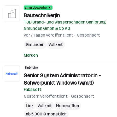
Bautechniker/in
TSD Brand- und Wasserschaden Sanierung
Gmunden Gmbh & Co KG
vor 7 Tagen veröffentlicht
Gesponsert
Gmunden
Vollzeit
Merken
Einblicke
Senior System Administrator:in –
Schwerpunkt Windows (w/m/d)
Fabasoft
Gestern veröffentlicht
Gesponsert
Linz
Vollzeit
Homeoffice
ab 5.000 € monatlich