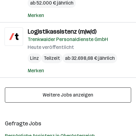
ab 52.000 € jährlich
Merken
Logistikassistenz (m/w/d)
Trenkwalder Personaldienste GmbH
Heute veröffentlicht
Linz
Teilzeit
ab 32.698,68 € jährlich
Merken
Weitere Jobs anzeigen
Gefragte Jobs
Persönliche Assistenz in Oberösterreich