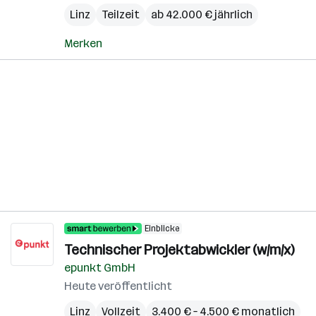
Linz
Teilzeit
ab 42.000 € jährlich
Merken
Einblicke
Technischer Projektabwickler (w/m/x)
epunkt GmbH
Heute veröffentlicht
Linz
Vollzeit
3.400 € – 4.500 € monatlich