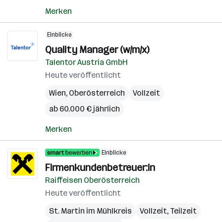
Merken
Einblicke
Quality Manager (w/m/x)
Talentor Austria GmbH
Heute veröffentlicht
Wien
,
Oberösterreich
Vollzeit
ab 60.000 € jährlich
Merken
Einblicke
Firmenkundenbetreuer:in
Raiffeisen Oberösterreich
Heute veröffentlicht
St. Martin im Mühlkreis
Vollzeit, Teilzeit