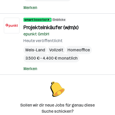
Merken
Einblicke
Projekteinkäufer (w/m/x)
epunkt GmbH
Heute veröffentlicht
Wels-Land
Vollzeit
Homeoffice
3.500 € – 4.400 € monatlich
Merken
Sollen wir dir neue Jobs für genau diese
Suche schicken?