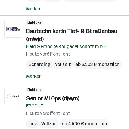
Merken
Einblicke
Bautechniker:in Tief- & Straßenbau
(m/w/d)
Held & Francke Baugesellschaft m.b.H.
Heute veröffentlicht
Schärding
Vollzeit
ab 3.593 € monatlich
Merken
Einblicke
Senior MLOps (d/w/m)
EBCONT
Heute veröffentlicht
Linz
Vollzeit
ab 4.500 € monatlich