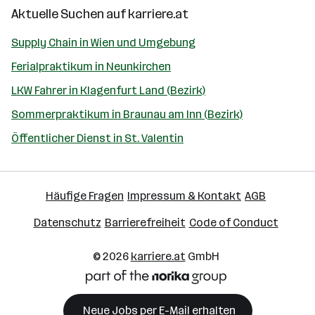
Aktuelle Suchen auf
karriere.at
Supply Chain in Wien und Umgebung
Ferialpraktikum in Neunkirchen
LKW Fahrer in Klagenfurt Land (Bezirk)
Sommerpraktikum in Braunau am Inn (Bezirk)
Öffentlicher Dienst in St. Valentin
Häufige Fragen
Impressum & Kontakt
AGB
Datenschutz
Barrierefreiheit
Code of Conduct
© 2026
karriere.at
GmbH
Neue Jobs per E-Mail erhalten