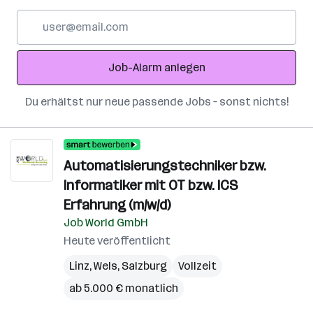
E-
Mail-
Adresse
Job-Alarm anlegen
Du erhältst nur neue passende Jobs – sonst nichts!
Automatisierungstechniker bzw.
Informatiker mit OT bzw. ICS
Erfahrung (m/w/d)
Job World GmbH
Heute veröffentlicht
Linz
,
Wels
,
Salzburg
Vollzeit
ab 5.000 € monatlich