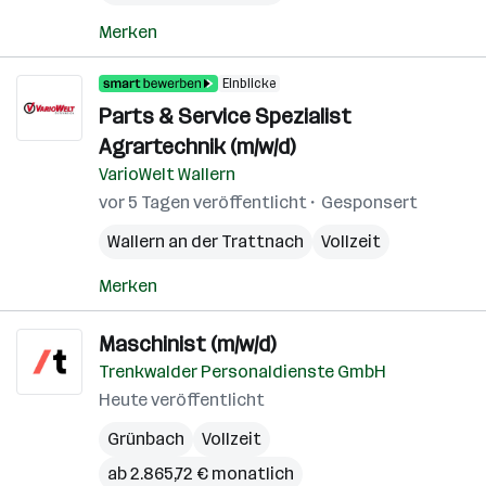
Merken
Einblicke
Parts & Service Spezialist
Agrartechnik (m/w/d)
VarioWelt Wallern
vor 5 Tagen veröffentlicht
Gesponsert
Wallern an der Trattnach
Vollzeit
Merken
Maschinist (m/w/d)
Trenkwalder Personaldienste GmbH
Heute veröffentlicht
Grünbach
Vollzeit
ab 2.865,72 € monatlich