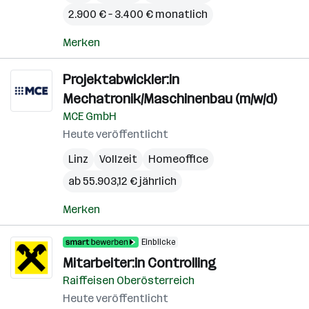
2.900 € – 3.400 € monatlich
Merken
Projektabwickler:in
Mechatronik/Maschinenbau (m/w/d)
MCE GmbH
Heute veröffentlicht
Linz
Vollzeit
Homeoffice
ab 55.903,12 € jährlich
Merken
Einblicke
Mitarbeiter:in Controlling
Raiffeisen Oberösterreich
Heute veröffentlicht