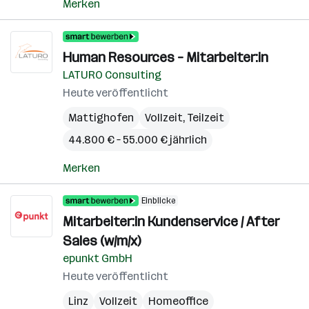
Merken
Human Resources – Mitarbeiter:in
LATURO Consulting
Heute veröffentlicht
Mattighofen
Vollzeit, Teilzeit
44.800 € – 55.000 € jährlich
Merken
Einblicke
Mitarbeiter:in Kundenservice / After
Sales (w/m/x)
epunkt GmbH
Heute veröffentlicht
Linz
Vollzeit
Homeoffice