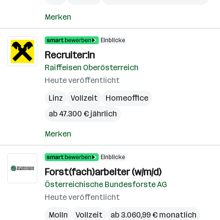
Merken
Einblicke
Recruiter:in
Raiffeisen Oberösterreich
Heute veröffentlicht
Linz
Vollzeit
Homeoffice
ab 47.300 € jährlich
Merken
Einblicke
Forst(fach)arbeiter (w/m/d)
Österreichische Bundesforste AG
Heute veröffentlicht
Molln
Vollzeit
ab 3.060,99 € monatlich