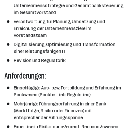
Unternehmensstrategie und Gesamtbanksteuerung
im Gesamtvorstand
Verantwortung für Planung, Umsetzung und
Erreichung der Unternehmensziele im
Vorstandsteam
Digitalisierung, Optimierung und Transformation
einer leistungsfähigen IT
Revision und Regulatorik
Anforderungen:
Einschlägige Aus- bzw. Fortbildung und Erfahrung im
Bankwesen (Bankbetrieb, Regularien)
Mehrjährige Führungserfahrung in einer Bank
(Marktfolge, Risiko oder Finanzen) mit
entsprechender Führungsspanne
Expertise in Risikomanagement, Rechnungswesen