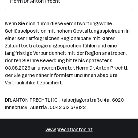
Herrn Dr. Anton Prechtl
Wenn Sie sich durch diese verantwortungsvolle
Schlüsselposition mit hohem Gestaltungsspielraum in
einer sehr erfolgreichen Regionalbank mit klarer
Zukunftsstrategie angesprochen fühlen und eine
langfristige Verbundenheit mit der Region anstreben,
richten Sie Ihre Bewerbung bitte bis spätestens
03.08.2026 an unseren Berater, Herrn Dr. Anton Prechtl,
der Sie gerne näher informiert und Ihnen absolute
Vertraulichkeit zusichert.
DR. ANTON PRECHTL KG . Kaiserjägerstraße 4a . 6020
Innsbruck . Austria . 0043 512 578123
www.prechtlanton.at