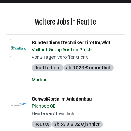
Weitere Jobs in Reutte
Kundendiensttechniker Tirol (m/w/d)
Vaillant Group Austria GmbH
vor 2 Tagen veröffentlicht
Reutte
,
Imst
ab 3.028 € monatlich
Merken
Schweißer:in im Anlagenbau
Plansee SE
Heute veröffentlicht
Reutte
ab 53.318,02 € jährlich