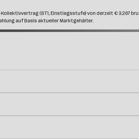
-Kollektivvertrag (ST1, Einstiegsstufe) von derzeit € 3.267 b
ahlung auf Basis aktueller Marktgehälter.