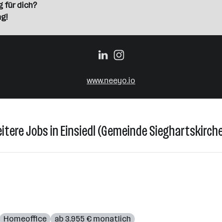
 für dich?
g!
www.neeyo.io
itere Jobs in Einsiedl (Gemeinde Sieghartskirch
Homeoffice
ab 3.955 € monatlich