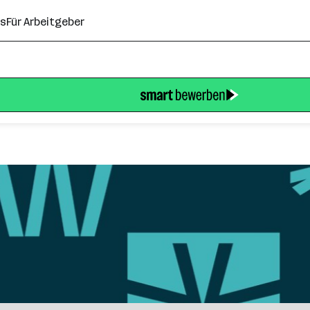
ns
Für Arbeitgeber