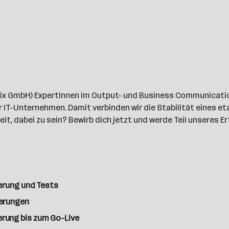
rix GmbH) ExpertInnen im Output- und Business Communication
IT-Unternehmen. Damit verbinden wir die Stabilität eines e
it, dabei zu sein? Bewirb dich jetzt und werde Teil unseres E
erung und Tests
derungen
rung bis zum Go-Live