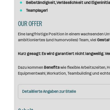
Selbständigkeit, Verlässlichkeit und Eigeniniti
Teamplayer!
OUR OFFER
Eine langfristige Position in einem wachsenden U
ambitioniertes (und humorvolles) Team, viel
Gestal
Kurz gesagt: Es wird garantiert nicht langweilig. V
Dazu kommen
Benefits
wie flexible Arbeitszeiten
Equipmentwahl, Workation, Teambuilding und echte
Detaillierte Angaben zur Stelle