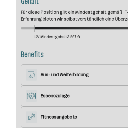
Gehalt
Für diese Position gilt ein Mindestgehalt gemäß IT
Erfahrung bieten wir selbstverständlich eine Überz
KV Mindestgehalt
3.267 €
Benefits
Aus- und Weiterbildung
Essenszulage
Fitnessangebote