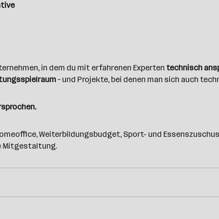
ative
nternehmen, in dem du mit erfahrenen Experten
technisch ans
tungsspielraum
– und Projekte, bei denen man sich auch tec
ersprochen.
, Homeoffice, Weiterbildungsbudget, Sport- und Essenszusch
 Mitgestaltung.