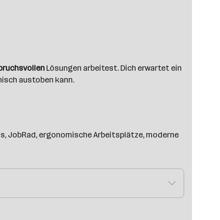
pruchsvollen
Lösungen arbeitest. Dich erwartet ein
hnisch austoben kann.
uss, JobRad, ergonomische Arbeitsplätze, moderne