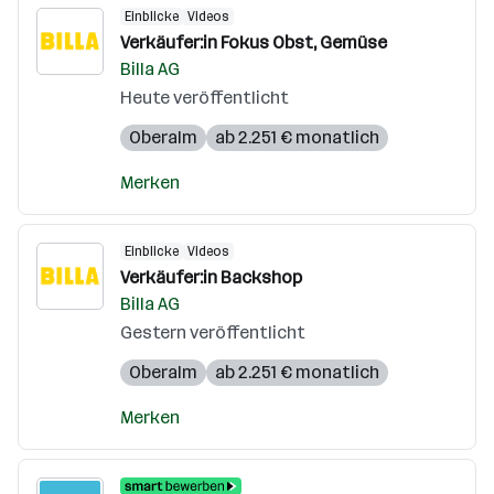
Einblicke
Videos
Verkäufer:in Fokus Obst, Gemüse
Billa AG
Heute veröffentlicht
Oberalm
ab 2.251 € monatlich
Merken
Einblicke
Videos
Verkäufer:in Backshop
Billa AG
Gestern veröffentlicht
Oberalm
ab 2.251 € monatlich
Merken