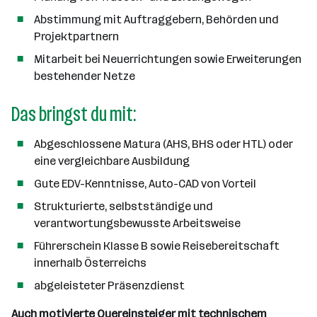
Abstimmung mit Auftraggebern, Behörden und
Projektpartnern
Mitarbeit bei Neuerrichtungen sowie Erweiterungen
bestehender Netze
Das bringst du mit:
Abgeschlossene Matura (AHS, BHS oder HTL) oder
eine vergleichbare Ausbildung
Gute EDV-Kenntnisse, Auto-CAD von Vorteil
Strukturierte, selbstständige und
verantwortungsbewusste Arbeitsweise
Führerschein Klasse B sowie Reisebereitschaft
innerhalb Österreichs
abgeleisteter Präsenzdienst
Auch motivierte Quereinsteiger mit technischem