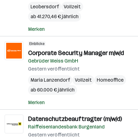
Leobersdorf
Vollzeit
ab 41.270,46 € jährlich
Merken
Einblicke
Corporate Security Manager m/w/d
Gebrüder Weiss GmbH
Gestern veröffentlicht
Maria Lanzendorf
Vollzeit
Homeoffice
ab 60.000 € jährlich
Merken
Datenschutzbeauftragter (m/w/d)
Raiffeisenlandesbank Burgenland
Gestern veröffentlicht