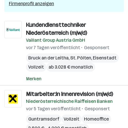
Firmenprofil anzeigen
Kundendiensttechniker
Niederösterreich (m/w/d)
Vaillant Group Austria GmbH
vor 7 Tagen veröffentlicht
Gesponsert
Bruck an der Leitha
,
St. Pölten
,
Eisenstadt
Vollzeit
ab 3.028 € monatlich
Merken
Mitarbeiter:in Innenrevision (m/w/d)
Niederösterreichische Raiffeisen Banken
vor 5 Tagen veröffentlicht
Gesponsert
Guntramsdorf
Vollzeit
Homeoffice