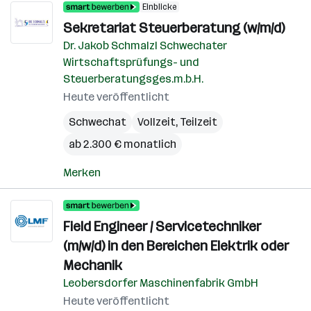
Einblicke
Sekretariat Steuerberatung (w/m/d)
Dr. Jakob Schmalzl Schwechater
Wirtschaftsprüfungs- und
Steuerberatungsges.m.b.H.
Heute veröffentlicht
Schwechat
Vollzeit, Teilzeit
ab 2.300 € monatlich
Merken
Field Engineer / Servicetechniker
(m/w/d) in den Bereichen Elektrik oder
Mechanik
Leobersdorfer Maschinenfabrik GmbH
Heute veröffentlicht