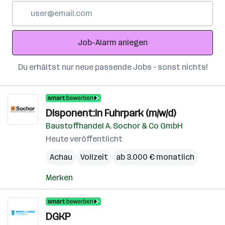
E-
Mail-
Adresse
Job-Alarm anlegen
Du erhältst nur neue passende Jobs – sonst nichts!
Disponent:in Fuhrpark (m/w/d)
Baustoffhandel A. Sochor & Co GmbH
Heute veröffentlicht
Achau
Vollzeit
ab 3.000 € monatlich
Merken
DGKP