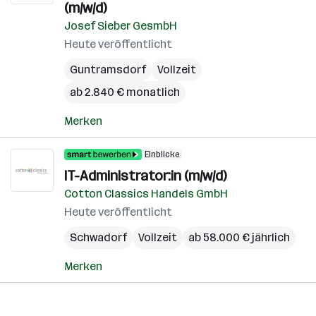
(m/w/d)
Josef Sieber GesmbH
Heute veröffentlicht
Guntramsdorf
Vollzeit
ab 2.840 € monatlich
Merken
Einblicke
IT-Administrator:in (m/w/d)
Cotton Classics Handels GmbH
Heute veröffentlicht
Schwadorf
Vollzeit
ab 58.000 € jährlich
Merken