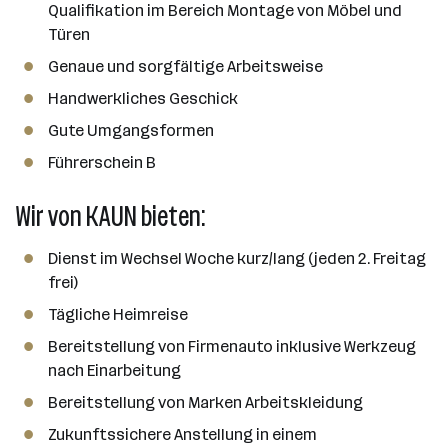
n
Qualifikation im Bereich Montage von Möbel und
z
Türen
a
Genaue und sorgfältige Arbeitsweise
h
l
Handwerkliches Geschick
Gute Umgangsformen
Führerschein B
Wir von KAUN bieten:
Dienst im Wechsel Woche kurz/lang (jeden 2. Freitag
frei)
Tägliche Heimreise
Bereitstellung von Firmenauto inklusive Werkzeug
nach Einarbeitung
Bereitstellung von Marken Arbeitskleidung
Zukunftssichere Anstellung in einem