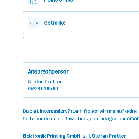
Getränke
Ansprechperson
Stefan Pratter
05223 54 95 90
Du bist interessiert?
Dann freuen wir uns auf dein
Bitte sende deine Bewerbungsunterlagen per
smar
Elektronik Printing GmbH
. z.H.
Stefan Pratter