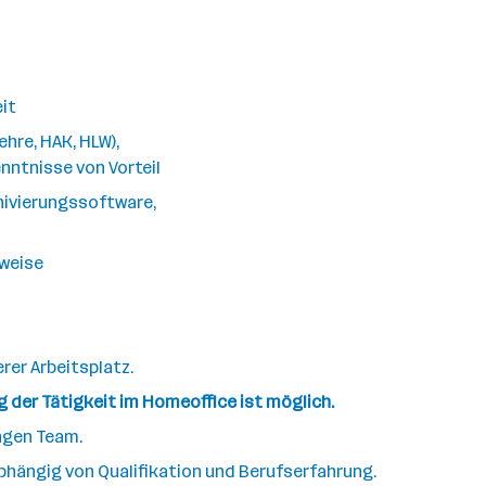
it
hre, HAK, HLW),
nntnisse von Vorteil
hivierungssoftware,
sweise
rer Arbeitsplatz.
ng der Tätigkeit im Homeoffice ist möglich.
ungen Team.
bhängig von Qualifikation und Berufserfahrung.