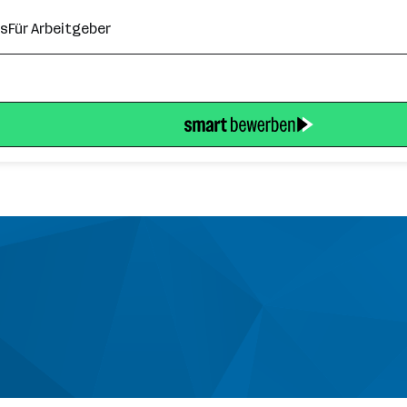
ns
Für Arbeitgeber