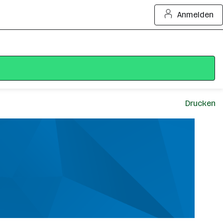
Anmelden
Drucken