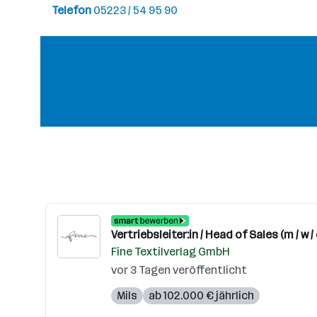
Telefon
05223 / 54 95 90
Vertriebsleiter:in / Head of Sales (m / w / 
Fine Textilverlag GmbH
vor 3 Tagen veröffentlicht
Mils
ab 102.000 € jährlich