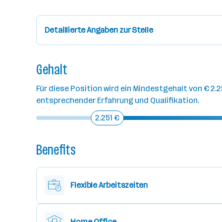
Detaillierte Angaben zur Stelle
Gehalt
Für diese Position wird ein Mindestgehalt von € 2.2
entsprechender Erfahrung und Qualifikation.
2.251 €
Benefits
Flexible Arbeitszeiten
Home Office