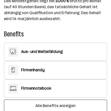
Das Mindestgehalt liegt bei
3.000 €
brutto pro Monat
(auf 40 Stunden Basis), das tatsächliche Gehalt ist
abhängig von Qualifikation und Erfahrung. Das Gehalt
wird 14-mal jährlich ausbezahlt.
Benefits
Aus- und Weiterbildung
Firmenhandy
Firmennotebook
Alle Benefits anzeigen