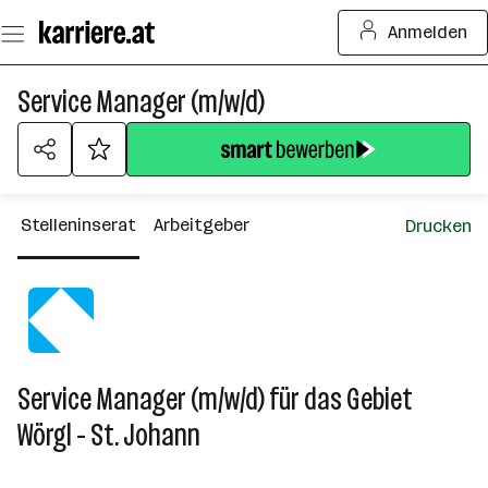
Zum
Anmelden
Seiteninhalt
springen
Service Manager (m/w/d)
Stelleninserat
Arbeitgeber
Drucken
Service Manager (m/w/d) für das Gebiet
Wörgl - St. Johann