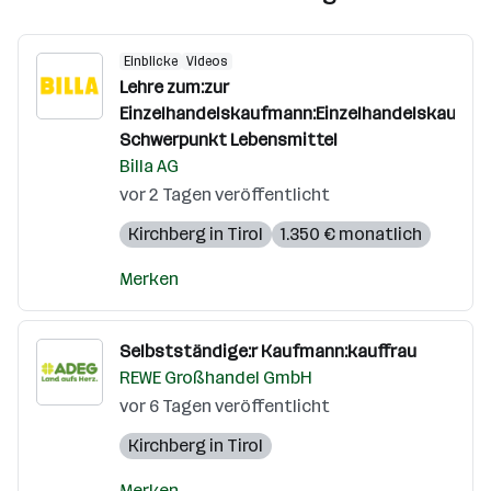
Einblicke
Videos
Lehre zum:zur
Einzelhandelskaufmann:Einzelhandelskauffra
Schwerpunkt Lebensmittel
Billa AG
vor 2 Tagen veröffentlicht
Kirchberg in Tirol
1.350 € monatlich
Merken
Selbstständige:r Kaufmann:kauffrau
REWE Großhandel GmbH
vor 6 Tagen veröffentlicht
Kirchberg in Tirol
Merken