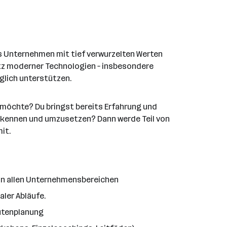
ves Unternehmen mit tief verwurzelten Werten
satz moderner Technologien – insbesondere
öglich unterstützen.
n möchte? Du bringst bereits Erfahrung und
erkennen und umzusetzen? Dann werde Teil von
it.
 in allen Unternehmensbereichen
ler Abläufe.
outenplanung