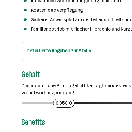
Individuelle Weiterbildungsmöglichkeiten
Kostenlose Verpflegung
Sicherer Arbeitsplatz in der Lebensmittelbran
Familienbetrieb mit flacher Hierachie und ku
Detaillierte Angaben zur Stelle
Gehalt
Das monatliche Bruttogehalt beträgt mindestens EU
Verantwortungsumfang.
3.950 €
Benefits