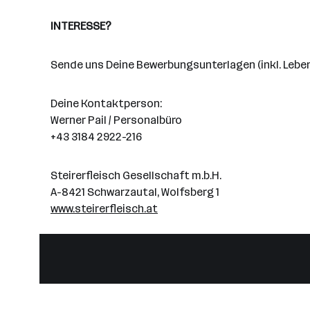
INTERESSE?
Sende uns Deine Bewerbungsunterlagen (inkl. Lebens
Deine Kontaktperson:
Werner Pail / Personalbüro
+43 3184 2922-216
Steirerfleisch Gesellschaft m.b.H.
A-8421 Schwarzautal, Wolfsberg 1
www.steirerfleisch.at