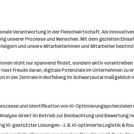
egionale Verantwortung in der Fleischwirtschaft. Als innovati
cklung unserer Prozesse und Menschen. Mit dem gezielten Ein
nz steigern und unsere Mitarbeiterinnen und Mitarbeiter bestm
ationen nicht nur spannend findet, sondern aktiv vorantreibe
d hast Freude daran, digitale Potenziale im Unternehmen zu 
on in der Zentrale in Wolfsberg im Schwarzautal maßgeblich m
rozesse und Identifikation von KI-Optimierungspotenzialen
Analyse direkt im Betrieb zur Beobachtung und Bewertung rea
 KI-gestützter Lösungen – z. B. KI‑optimierte Logistik & R