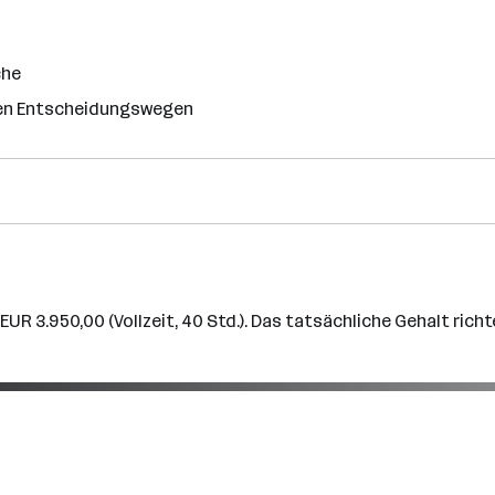
che
rzen Entscheidungswegen
R 3.950,00 (Vollzeit, 40 Std.). Das tatsächliche Gehalt rich