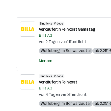
Einblicke
Videos
Verkäufer:in Feinkost Samstag
Billa AG
vor 2 Tagen veröffentlicht
Wolfsberg im Schwarzautal
ab 2.251
Merken
Einblicke
Videos
Verkäufer:in Feinkost
Billa AG
vor 4 Tagen veröffentlicht
Wolfsberg im Schwarzautal
ab 2.251