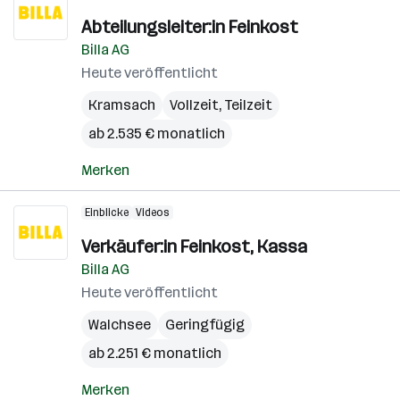
Abteilungsleiter:in Feinkost
Billa AG
Heute veröffentlicht
Kramsach
Vollzeit, Teilzeit
ab 2.535 € monatlich
Merken
Einblicke
Videos
Verkäufer:in Feinkost, Kassa
Billa AG
Heute veröffentlicht
Walchsee
Geringfügig
ab 2.251 € monatlich
Merken