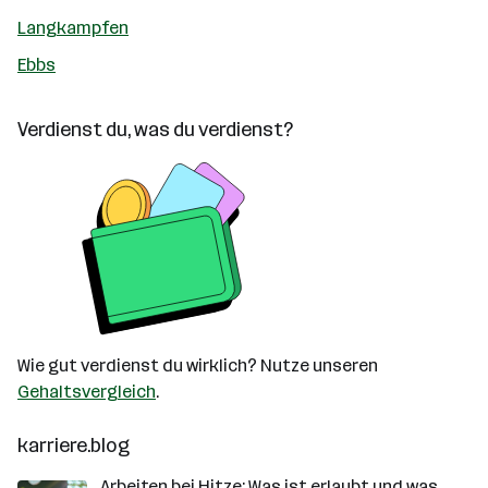
Langkampfen
Ebbs
Verdienst du, was du verdienst?
Wie gut verdienst du wirklich? Nutze unseren
Gehaltsvergleich
.
karriere.blog
Arbeiten bei Hitze: Was ist erlaubt und was