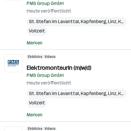
PMS Group GmbH
Heute veröffentlicht
St. Stefan im Lavanttal
,
Kapfenberg
,
Linz
,
Kundl
Vollzeit
Merken
Einblicke
Videos
ElektromonteurIn (m/w/d)
PMS Group GmbH
Heute veröffentlicht
St. Stefan im Lavanttal
,
Kapfenberg
,
Linz
,
Kundl
Vollzeit
Merken
Einblicke
Videos