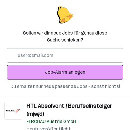
Sollen wir dir neue Jobs für genau diese
Suche schicken?
E-
Mail-
Adresse
Job-Alarm anlegen
Du erhältst nur neue passende Jobs – sonst nichts!
HTL Absolvent / Berufseinsteiger
(m/w/d)
FERCHAU Austria GmbH
Heute veröffentlicht