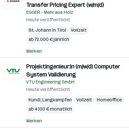
Transfer Pricing Expert (w/m/d)
EGGER - Mehr aus Holz
Heute veröffentlicht
St. Johann in Tirol
Vollzeit
ab 72.000 € jährlich
Merken
Projektingenieur:in (m/w/d) Computer
System Validierung
VTU Engineering GmbH
Heute veröffentlicht
Kundl
,
Langkampfen
Vollzeit
Homeoffice
ab 4.100 € monatlich
Merken