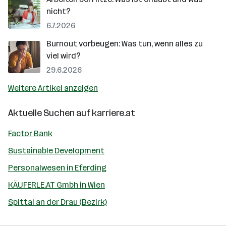
nicht?
6.7.2026
Burnout vorbeugen: Was tun, wenn alles zu
viel wird?
29.6.2026
Weitere Artikel anzeigen
Aktuelle Suchen auf
karriere.at
Factor Bank
Sustainable Development
Personalwesen in Eferding
KÄUFERLE.AT Gmbh in Wien
Spittal an der Drau (Bezirk)