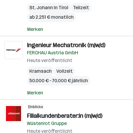
St. Johann In Tirol
Teilzeit
ab 2.251 € monatlich
Merken
Ingenieur Mechatronik (m/w/d)
FERCHAU Austria GmbH
Heute veröffentlicht
Kramsach
Vollzeit
50.000 € – 70.000 € jährlich
Merken
Einblicke
Filialkundenberater:in (m/w/d)
Wüstenrot Gruppe
Heute veröffentlicht