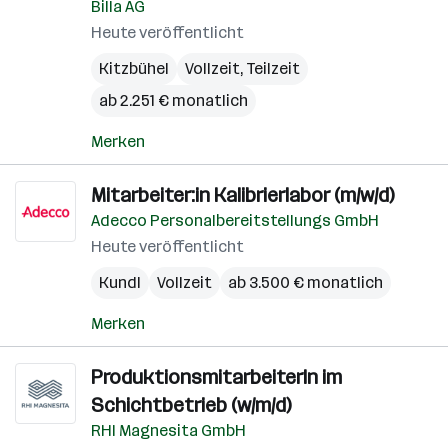
Billa AG
Heute veröffentlicht
Kitzbühel
Vollzeit, Teilzeit
ab 2.251 € monatlich
Merken
Mitarbeiter:in Kalibrierlabor (m/w/d)
Adecco Personalbereitstellungs GmbH
Heute veröffentlicht
Kundl
Vollzeit
ab 3.500 € monatlich
Merken
ProduktionsmitarbeiterIn im
Schichtbetrieb (w/m/d)
RHI Magnesita GmbH