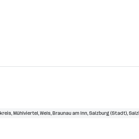
kreis
,
Mühlviertel
,
Wels
,
Braunau am Inn
,
Salzburg (Stadt)
,
Salz