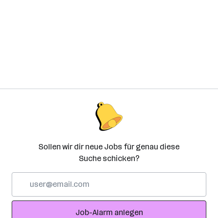
Sollen wir dir neue Jobs für genau diese
Suche schicken?
E-
Mail-
Adresse
Job-Alarm anlegen