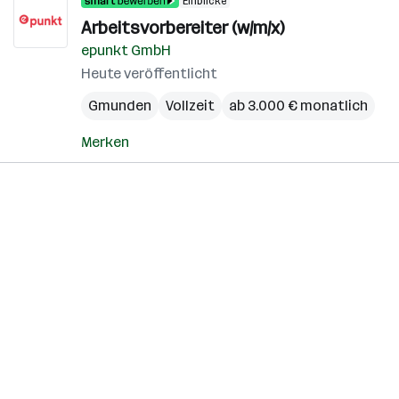
Einblicke
Arbeitsvorbereiter (w/m/x)
epunkt GmbH
Heute veröffentlicht
Gmunden
Vollzeit
ab 3.000 € monatlich
Merken