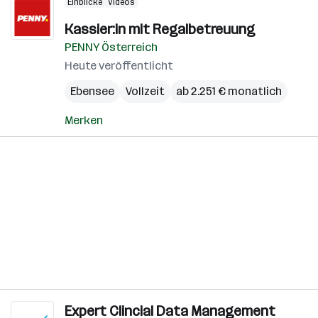
Einblicke
Videos
Kassier:in mit Regalbetreuung
PENNY Österreich
Heute veröffentlicht
Ebensee
Vollzeit
ab 2.251 € monatlich
Merken
Expert Clincial Data Management