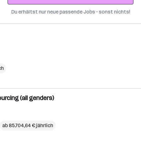
Du erhältst nur neue passende Jobs – sonst nichts!
ch
rcing (all genders)
ab 85.704,64 € jährlich