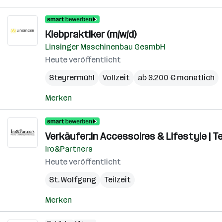
Klebpraktiker (m/w/d)
Linsinger Maschinenbau GesmbH
Heute veröffentlicht
Steyrermühl
Vollzeit
ab 3.200 € monatlich
Merken
Verkäufer:in Accessoires & Lifestyle | T
Iro&Partners
Heute veröffentlicht
St. Wolfgang
Teilzeit
Merken