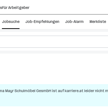
ns
Für Arbeitgeber
Jobsuche
Job-Empfehlungen
Job-Alarm
Merkliste
rma
Mayr Schulmöbel GesmbH
ist auf karriere.at leider nicht 