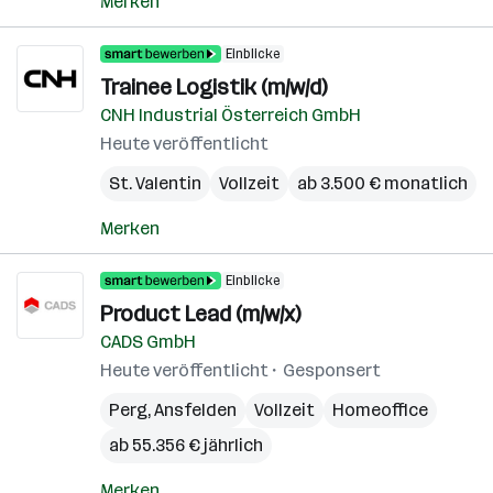
Merken
Einblicke
Trainee Logistik (m/w/d)
CNH Industrial Österreich GmbH
Heute veröffentlicht
St. Valentin
Vollzeit
ab 3.500 € monatlich
Merken
Einblicke
Product Lead (m/w/x)
CADS GmbH
Heute veröffentlicht
Gesponsert
Perg
,
Ansfelden
Vollzeit
Homeoffice
ab 55.356 € jährlich
Merken