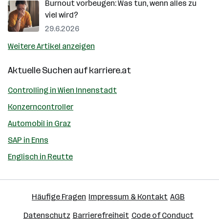
Burnout vorbeugen: Was tun, wenn alles zu
viel wird?
29.6.2026
Weitere Artikel anzeigen
Aktuelle Suchen auf
karriere.at
Controlling in Wien Innenstadt
Konzerncontroller
Automobil in Graz
SAP in Enns
Englisch in Reutte
Häufige Fragen
Impressum & Kontakt
AGB
Datenschutz
Barrierefreiheit
Code of Conduct