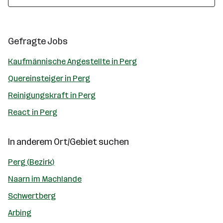
Gefragte Jobs
Kaufmännische Angestellte in Perg
Quereinsteiger in Perg
Reinigungskraft in Perg
React in Perg
In anderem Ort/Gebiet suchen
Perg (Bezirk)
Naarn im Machlande
Schwertberg
Arbing