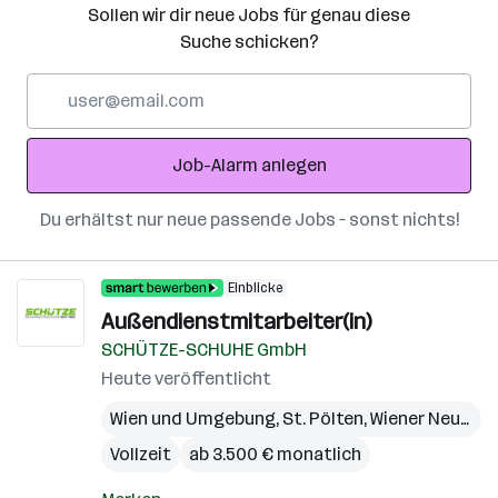
Sollen wir dir neue Jobs für genau diese
Suche schicken?
E-
Mail-
Adresse
Job-Alarm anlegen
Du erhältst nur neue passende Jobs – sonst nichts!
Einblicke
Außendienstmitarbeiter(in)
SCHÜTZE-SCHUHE GmbH
Heute veröffentlicht
Wien und Umgebung
,
St. Pölten
,
Wiener Neustadt
Vollzeit
ab 3.500 € monatlich