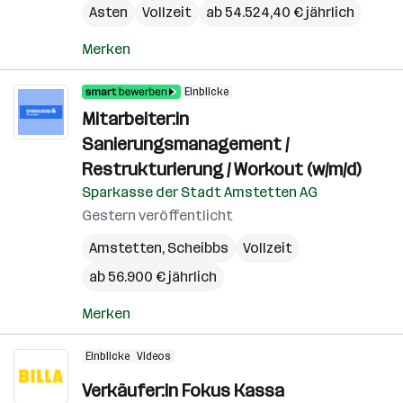
Asten
Vollzeit
ab 54.524,40 € jährlich
Merken
Einblicke
Mitarbeiter:in
Sanierungsmanagement /
Restrukturierung / Workout (w/m/d)
Sparkasse der Stadt Amstetten AG
Gestern veröffentlicht
Amstetten
,
Scheibbs
Vollzeit
ab 56.900 € jährlich
Merken
Einblicke
Videos
Verkäufer:in Fokus Kassa