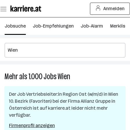
Zum
Anmelden
Seiteninhalt
springen
Jobsuche
Job-Empfehlungen
Job-Alarm
Merkliste
Mehr als 1.000
Jobs
Wien
Mehr
als
1.000
Der Job
Vertriebsleiter:in Region Ost (w/m/d)
in
Wien
Jobs
10. Bezirk (Favoriten)
bei der Firma
Allianz Gruppe in
in
Österreich
ist auf karriere.at leider nicht mehr
Wien
verfügbar.
Firmenprofil anzeigen