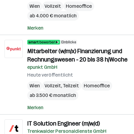
Wien
Vollzeit
Homeoffice
ab 4.000 € monatlich
Merken
Einblicke
Mitarbeiter (w/m/x) Finanzierung und
Rechnungswesen - 20 bis 38 h/Woche
epunkt GmbH
Heute veröffentlicht
Wien
Vollzeit, Teilzeit
Homeoffice
ab 3.500 € monatlich
Merken
IT Solution Engineer (m/w/d)
Trenkwalder Personaldienste GmbH