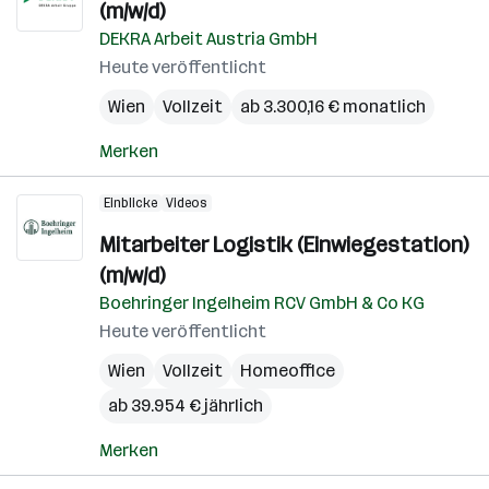
(m/w/d)
DEKRA Arbeit Austria GmbH
Heute veröffentlicht
Wien
Vollzeit
ab 3.300,16 € monatlich
Merken
Einblicke
Videos
Mitarbeiter Logistik (Einwiegestation)
(m/w/d)
Boehringer Ingelheim RCV GmbH & Co KG
Heute veröffentlicht
Wien
Vollzeit
Homeoffice
ab 39.954 € jährlich
Merken