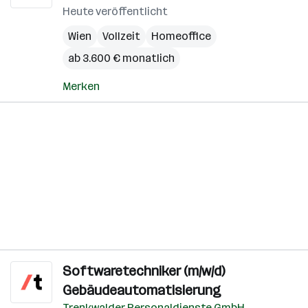
Heute veröffentlicht
Wien
Vollzeit
Homeoffice
ab 3.600 € monatlich
Merken
Softwaretechniker (m/w/d)
Gebäudeautomatisierung
Trenkwalder Personaldienste GmbH