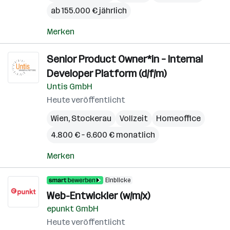
ab 155.000 € jährlich
Merken
Senior Product Owner*in – Internal
Developer Platform (d/f/m)
Untis GmbH
Heute veröffentlicht
Wien
,
Stockerau
Vollzeit
Homeoffice
4.800 € – 6.600 € monatlich
Merken
Einblicke
Web-Entwickler (w/m/x)
epunkt GmbH
Heute veröffentlicht