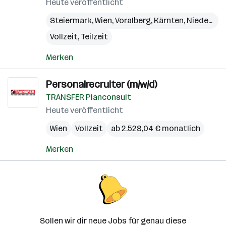
Heute veröffentlicht
Steiermark
,
Wien
,
Voralberg
,
Kärnten
,
Niederösterreich
Vollzeit, Teilzeit
Merken
Personalrecruiter (m/w/d)
TRANSFER Planconsult
Heute veröffentlicht
Wien
Vollzeit
ab 2.528,04 € monatlich
Merken
Sollen wir dir neue Jobs für genau diese