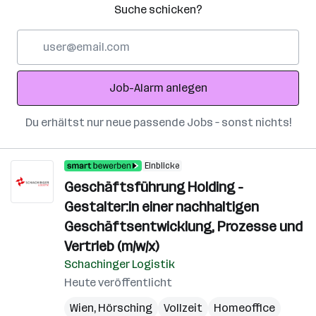
Suche schicken?
E-
Mail-
Adresse
Job-Alarm anlegen
Du erhältst nur neue passende Jobs – sonst nichts!
Einblicke
Geschäftsführung Holding -
Gestalter:in einer nachhaltigen
Geschäftsentwicklung, Prozesse und
Vertrieb (m/w/x)
Schachinger Logistik
Heute veröffentlicht
Wien
,
Hörsching
Vollzeit
Homeoffice