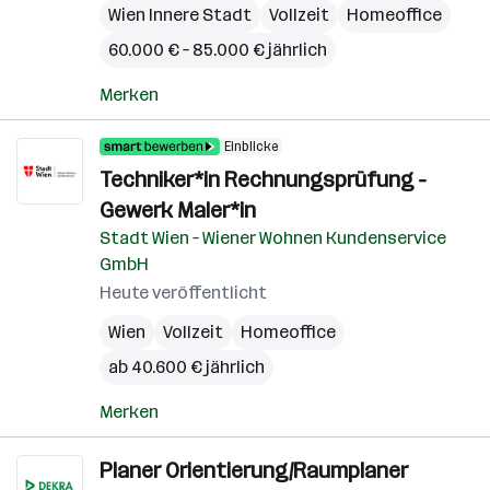
Wien Innere Stadt
Vollzeit
Homeoffice
60.000 € – 85.000 € jährlich
Merken
Einblicke
Techniker*in Rechnungsprüfung -
Gewerk Maler*in
Stadt Wien – Wiener Wohnen Kundenservice
GmbH
Heute veröffentlicht
Wien
Vollzeit
Homeoffice
ab 40.600 € jährlich
Merken
Planer Orientierung/Raumplaner