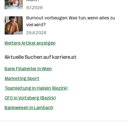
6.7.2026
Burnout vorbeugen: Was tun, wenn alles zu
viel wird?
29.6.2026
Weitere Artikel anzeigen
Aktuelle Suchen auf
karriere.at
Bank Filialleiter in Wien
Marketing Sport
Teamleitung in Hallein (Bezirk)
CFO in Voitsberg (Bezirk)
Bankwesen in Lambach