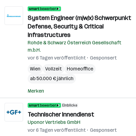
System Engineer (m/w/x) Schwerpunkt
Defense, Security & Critical
Infrastructures
Rohde & Schwarz Österreich Gesellschaft
m.b.H.
vor 6 Tagen veröffentlicht
Gesponsert
Wien
Vollzeit
Homeoffice
ab 50.000 € jährlich
Merken
Einblicke
Technischer Innendienst
Uponor Vertriebs GmbH
vor 6 Tagen veröffentlicht
Gesponsert