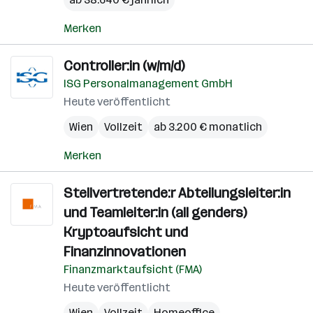
Merken
Controller:in (w/m/d)
ISG Personalmanagement GmbH
Heute veröffentlicht
Wien
Vollzeit
ab 3.200 € monatlich
Merken
Stellvertretende:r Abteilungsleiter:in
und Teamleiter:in (all genders)
Kryptoaufsicht und
Finanzinnovationen
Finanzmarktaufsicht (FMA)
Heute veröffentlicht
Wien
Vollzeit
Homeoffice