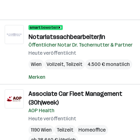
Notariatssachbearbeiter/in
Öffentlicher Notar Dr. Tschernutter & Partner
Heute veröffentlicht
Wien
Vollzeit, Teilzeit
4.500 € monatlich
Merken
Associate Car Fleet Management
(30h/week)
AOP Health
Heute veröffentlicht
1190 Wien
Teilzeit
Homeoffice
ab 38.640 € jährlich