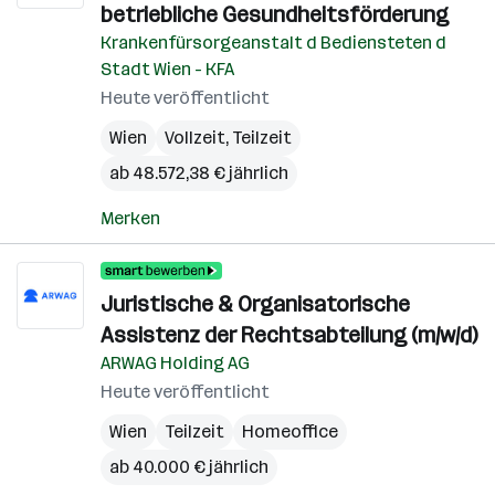
betriebliche Gesundheitsförderung
Krankenfürsorgeanstalt d Bediensteten d
Stadt Wien - KFA
Heute veröffentlicht
Wien
Vollzeit, Teilzeit
ab 48.572,38 € jährlich
Merken
Juristische & Organisatorische
Assistenz der Rechtsabteilung (m/w/d)
ARWAG Holding AG
Heute veröffentlicht
Wien
Teilzeit
Homeoffice
ab 40.000 € jährlich