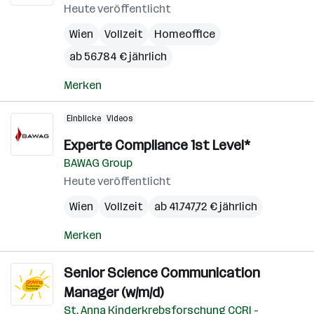
Heute veröffentlicht
Wien
Vollzeit
Homeoffice
ab 56.784 € jährlich
Merken
Einblicke
Videos
Experte Compliance 1st Level*
BAWAG Group
Heute veröffentlicht
Wien
Vollzeit
ab 41.747,72 € jährlich
Merken
Senior Science Communication
Manager (w/m/d)
St. Anna Kinderkrebsforschung CCRI -