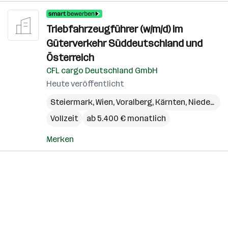
Triebfahrzeugführer (w/m/d) im
Güterverkehr Süddeutschland und
Österreich
CFL cargo Deutschland GmbH
Heute veröffentlicht
Steiermark
,
Wien
,
Voralberg
,
Kärnten
,
Niederösterreich
Vollzeit
ab 5.400 € monatlich
Merken