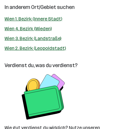
In anderem Ort/Gebiet suchen
Wien 1. Bezirk (Innere Stadt)
Wien 4. Bezirk (Wieden)
Wien 3. Bezirk (Landstraße)
Wien 2. Bezirk (Leopoldstadt)
Verdienst du, was du verdienst?
Wie gut verdienst du wirklich? Nutze unseren