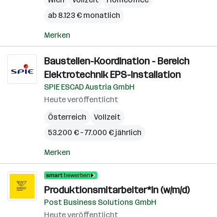
ab 8.123 € monatlich
Merken
Baustellen-Koordination - Bereich
Elektrotechnik EPS-Installation
SPIE ESCAD Austria GmbH
Heute veröffentlicht
Österreich
Vollzeit
53.200 € – 77.000 € jährlich
Merken
Produktionsmitarbeiter*in (w/m/d)
Post Business Solutions GmbH
Heute veröffentlicht