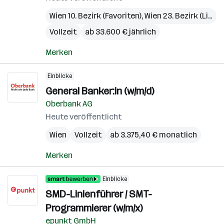
Wien 10. Bezirk (Favoriten)
,
Wien 23. Bezirk (Liesing)
Vollzeit
ab 33.600 € jährlich
Merken
Einblicke
General Banker:in (w/m/d)
Oberbank AG
Heute veröffentlicht
Wien
Vollzeit
ab 3.375,40 € monatlich
Merken
Einblicke
SMD-Linienführer / SMT-
Programmierer (w/m/x)
epunkt GmbH