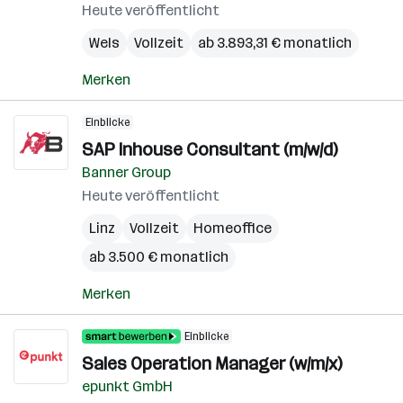
Heute veröffentlicht
Wels
Vollzeit
ab 3.893,31 € monatlich
Merken
Einblicke
SAP Inhouse Consultant (m/w/d)
Banner Group
Heute veröffentlicht
Linz
Vollzeit
Homeoffice
ab 3.500 € monatlich
Merken
Einblicke
Sales Operation Manager (w/m/x)
epunkt GmbH