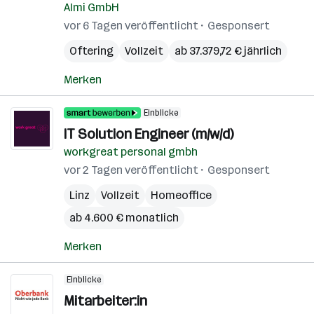
Almi GmbH
vor 6 Tagen veröffentlicht
Gesponsert
Oftering
Vollzeit
ab 37.379,72 € jährlich
Merken
Einblicke
IT Solution Engineer (m/w/d)
workgreat personal gmbh
vor 2 Tagen veröffentlicht
Gesponsert
Linz
Vollzeit
Homeoffice
ab 4.600 € monatlich
Merken
Einblicke
Mitarbeiter:in