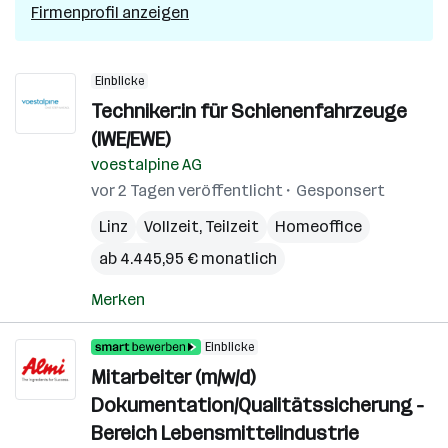
Firmenprofil anzeigen
Einblicke
Techniker:in für Schienenfahrzeuge
(IWE/EWE)
voestalpine AG
vor 2 Tagen veröffentlicht
Gesponsert
Linz
Vollzeit, Teilzeit
Homeoffice
ab 4.445,95 € monatlich
Merken
Einblicke
Mitarbeiter (m/w/d)
Dokumentation/Qualitätssicherung -
Bereich Lebensmittelindustrie