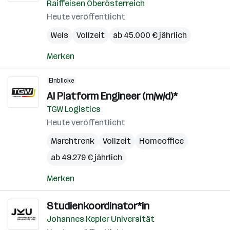
Raiffeisen Oberösterreich
Heute veröffentlicht
Wels
Vollzeit
ab 45.000 € jährlich
Merken
Einblicke
AI Platform Engineer (m/w/d)*
TGW Logistics
Heute veröffentlicht
Marchtrenk
Vollzeit
Homeoffice
ab 49.279 € jährlich
Merken
Studienkoordinator*in
Johannes Kepler Universität