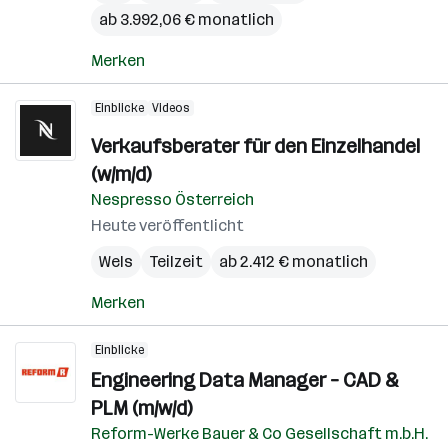
ab 3.992,06 € monatlich
Merken
Einblicke
Videos
Verkaufsberater für den Einzelhandel
(w/m/d)
Nespresso Österreich
Heute veröffentlicht
Wels
Teilzeit
ab 2.412 € monatlich
Merken
Einblicke
Engineering Data Manager – CAD &
PLM (m/w/d)
Reform-Werke Bauer & Co Gesellschaft m.b.H.