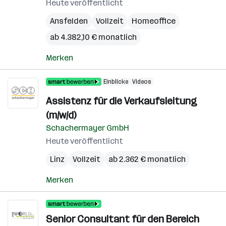
Heute veröffentlicht
Ansfelden
Vollzeit
Homeoffice
ab 4.382,10 € monatlich
Merken
Einblicke
Videos
Assistenz für die Verkaufsleitung
(m/w/d)
Schachermayer GmbH
Heute veröffentlicht
Linz
Vollzeit
ab 2.362 € monatlich
Merken
Senior Consultant für den Bereich