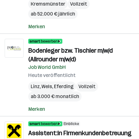
Kremsmünster
Vollzeit
ab 52.000 € jährlich
Merken
Bodenleger bzw. Tischler m/w/d
(Allrounder m/w/d)
Job World GmbH
Heute veröffentlicht
Linz
,
Wels
,
Eferding
Vollzeit
ab 3.000 € monatlich
Merken
Einblicke
Assistent:in Firmenkundenbetreuung