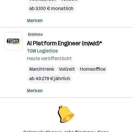
ab 3.100 € monatlich
Merken
Einblicke
AI Platform Engineer (m/w/d)*
TGW Logistics
Heute veröffentlicht
Marchtrenk
Vollzeit
Homeoffice
ab 49.279 € jährlich
Merken