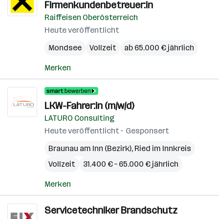
Firmenkundenbetreuer:in
Raiffeisen Oberösterreich
Heute veröffentlicht
Mondsee
Vollzeit
ab 65.000 € jährlich
Merken
LKW-Fahrer:in (m/w/d)
LATURO Consulting
Heute veröffentlicht
Gesponsert
Braunau am Inn (Bezirk)
,
Ried im Innkreis
Vollzeit
31.400 € – 65.000 € jährlich
Merken
Servicetechniker Brandschutz