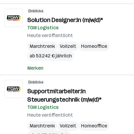
Einblicke
Solution Designer:in (m/w/d)*
TGW Logistics
Heute veröffentlicht
Marchtrenk
Vollzeit
Homeoffice
ab 53.242 € jährlich
Merken
Einblicke
Supportmitarbeiter:in
Steuerungstechnik (m/w/d)*
TGW Logistics
Heute veröffentlicht
Marchtrenk
Vollzeit
Homeoffice