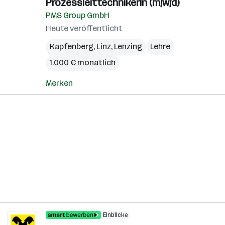
ProzessleittechnikerIn (m/w/d)
PMS Group GmbH
Heute veröffentlicht
Kapfenberg
,
Linz
,
Lenzing
Lehre
1.000 € monatlich
Merken
Einblicke