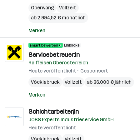
Oberwang
Vollzeit
ab 2.994,52 € monatlich
Merken
Einblicke
Servicebetreuer:in
Raiffeisen Oberösterreich
Heute veröffentlicht
Gesponsert
Vöcklabruck
Vollzeit
ab 36.000 € jährlich
Merken
Schichtarbeiter/in
JOBS Experts Industrieservice GmbH
Heute veröffentlicht
Vöcklabruck
Vollzeit