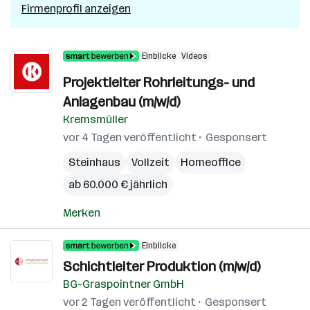
Firmenprofil anzeigen
Einblicke
Videos
Projektleiter Rohrleitungs- und
Anlagenbau (m/w/d)
Kremsmüller
vor 4 Tagen veröffentlicht
Gesponsert
Steinhaus
Vollzeit
Homeoffice
ab 60.000 € jährlich
Merken
Einblicke
Schichtleiter Produktion (m/w/d)
BG-Graspointner GmbH
vor 2 Tagen veröffentlicht
Gesponsert