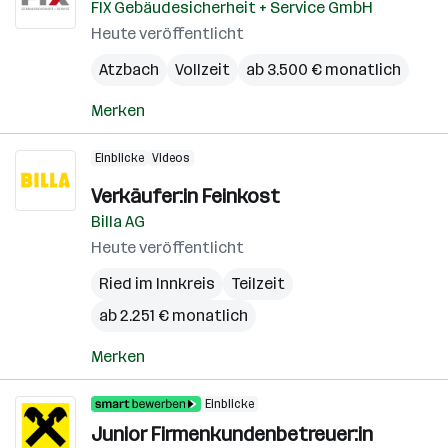
FIX Gebäudesicherheit + Service GmbH
Heute veröffentlicht
Atzbach
Vollzeit
ab 3.500 € monatlich
Merken
Einblicke
Videos
Verkäufer:in Feinkost
Billa AG
Heute veröffentlicht
Ried im Innkreis
Teilzeit
ab 2.251 € monatlich
Merken
Einblicke
Junior Firmenkundenbetreuer:in