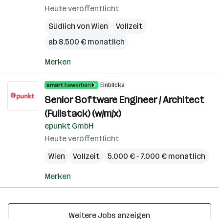
Heute veröffentlicht
Südlich von Wien
Vollzeit
ab 8.500 € monatlich
Merken
Einblicke
Senior Software Engineer / Architect
(Fullstack) (w/m/x)
epunkt GmbH
Heute veröffentlicht
Wien
Vollzeit
5.000 € – 7.000 € monatlich
Merken
Weitere Jobs anzeigen