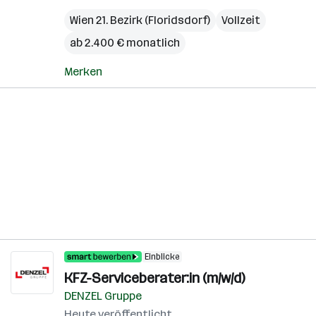
Wien 21. Bezirk (Floridsdorf)
Vollzeit
ab 2.400 € monatlich
Merken
Einblicke
KFZ-Serviceberater:in (m/w/d)
DENZEL Gruppe
Heute veröffentlicht