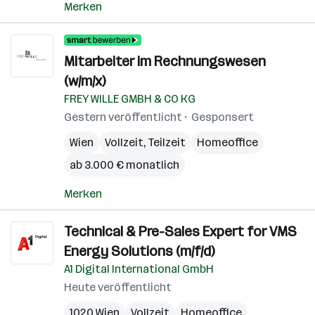
Merken
Mitarbeiter im Rechnungswesen
(w/m/x)
FREY WILLE GMBH & CO KG
Gestern veröffentlicht
Gesponsert
Wien
Vollzeit, Teilzeit
Homeoffice
ab 3.000 € monatlich
Merken
Technical & Pre-Sales Expert for VMS
Energy Solutions (m/f/d)
A1 Digital International GmbH
Heute veröffentlicht
1020 Wien
Vollzeit
Homeoffice