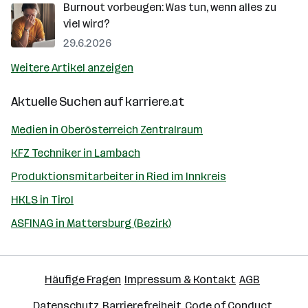
Burnout vorbeugen: Was tun, wenn alles zu
viel wird?
29.6.2026
Weitere Artikel anzeigen
Aktuelle Suchen auf
karriere.at
Medien in Oberösterreich Zentralraum
KFZ Techniker in Lambach
Produktionsmitarbeiter in Ried im Innkreis
HKLS in Tirol
ASFINAG in Mattersburg (Bezirk)
Häufige Fragen
Impressum & Kontakt
AGB
Datenschutz
Barrierefreiheit
Code of Conduct