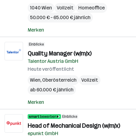
1040 Wien
Vollzeit
Homeoffice
50.000 € – 65.000 € jährlich
Merken
Einblicke
Quality Manager (w/m/x)
Talentor Austria GmbH
Heute veröffentlicht
Wien
,
Oberösterreich
Vollzeit
ab 60.000 € jährlich
Merken
Einblicke
Head of Mechanical Design (w/m/x)
epunkt GmbH