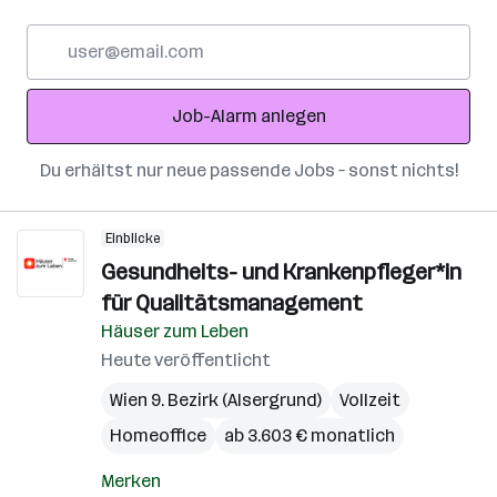
E-
Mail-
Adresse
Job-Alarm anlegen
Du erhältst nur neue passende Jobs – sonst nichts!
Einblicke
Gesundheits- und Krankenpfleger*in
für Qualitätsmanagement
Häuser zum Leben
Heute veröffentlicht
Wien 9. Bezirk (Alsergrund)
Vollzeit
Homeoffice
ab 3.603 € monatlich
Merken