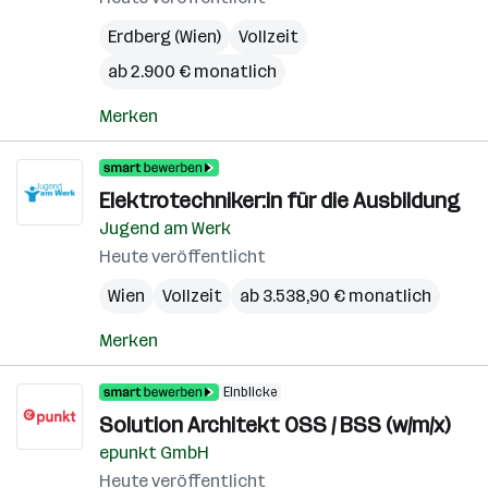
Erdberg (Wien)
Vollzeit
ab 2.900 € monatlich
Merken
Elektrotechniker:in für die Ausbildung
Jugend am Werk
Heute veröffentlicht
Wien
Vollzeit
ab 3.538,90 € monatlich
Merken
Einblicke
Solution Architekt OSS / BSS (w/m/x)
epunkt GmbH
Heute veröffentlicht