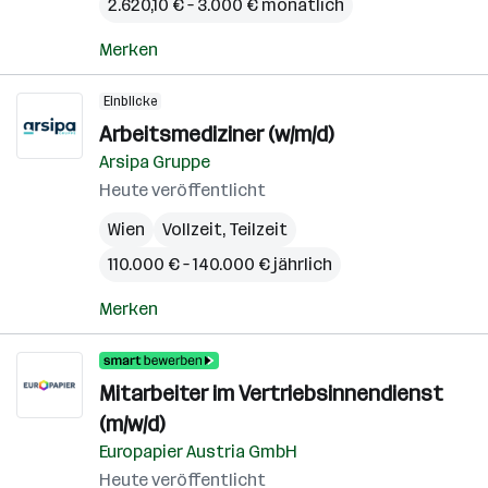
2.620,10 € – 3.000 € monatlich
Merken
Einblicke
Arbeitsmediziner (w/m/d)
Arsipa Gruppe
Heute veröffentlicht
Wien
Vollzeit, Teilzeit
110.000 € – 140.000 € jährlich
Merken
Mitarbeiter im Vertriebsinnendienst
(m/w/d)
Europapier Austria GmbH
Heute veröffentlicht