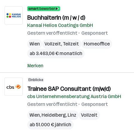
BuchhalterIn (m / w / d)
Kansai Helios Coatings GmbH
Gestern veröffentlicht
Gesponsert
Wien
Vollzeit, Teilzeit
Homeoffice
ab 3.463,06 € monatlich
Merken
Einblicke
Trainee SAP Consultant (m/w/d)
cbs Unternehmensberatung Austria GmbH
Gestern veröffentlicht
Gesponsert
Wien
,
Heidelberg
,
Linz
Vollzeit
ab 51.000 € jährlich