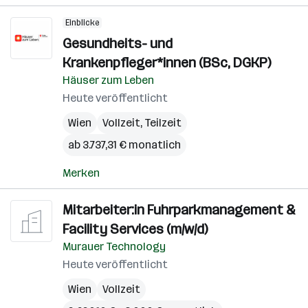
Einblicke
Gesundheits- und
Krankenpfleger*innen (BSc, DGKP)
Häuser zum Leben
Heute veröffentlicht
Wien
Vollzeit, Teilzeit
ab 3.737,31 € monatlich
Merken
Mitarbeiter:in Fuhrparkmanagement &
Facility Services (m/w/d)
Murauer Technology
Heute veröffentlicht
Wien
Vollzeit