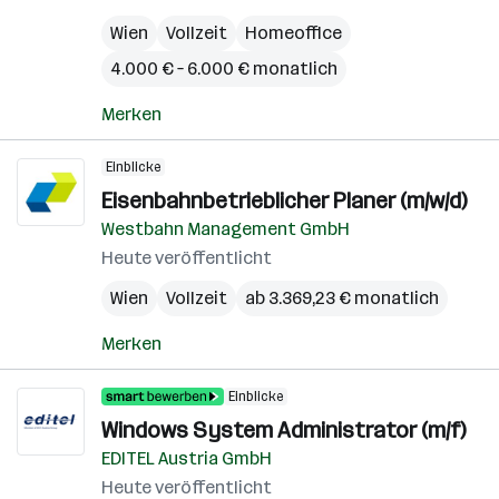
Wien
Vollzeit
Homeoffice
4.000 € – 6.000 € monatlich
Merken
Einblicke
Eisenbahnbetrieblicher Planer (m/w/d)
Westbahn Management GmbH
Heute veröffentlicht
Wien
Vollzeit
ab 3.369,23 € monatlich
Merken
Einblicke
Windows System Administrator (m/f)
EDITEL Austria GmbH
Heute veröffentlicht