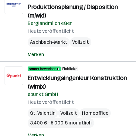
Produktionsplanung / Disposition
(m/w/d)
Berglandmilch eGen
Heute veröffentlicht
Aschbach-Markt
Vollzeit
Merken
Einblicke
Entwicklungsingenieur Konstruktion
(w/m/x)
epunkt GmbH
Heute veröffentlicht
St. Valentin
Vollzeit
Homeoffice
3.400 € – 5.000 € monatlich
Merken