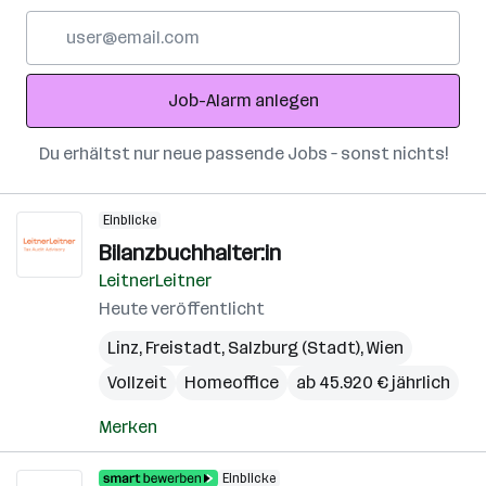
E-
Mail-
Adresse
Job-Alarm anlegen
Du erhältst nur neue passende Jobs – sonst nichts!
Einblicke
Bilanzbuchhalter:in
LeitnerLeitner
Heute veröffentlicht
Linz
,
Freistadt
,
Salzburg (Stadt)
,
Wien
Vollzeit
Homeoffice
ab 45.920 € jährlich
Merken
Einblicke