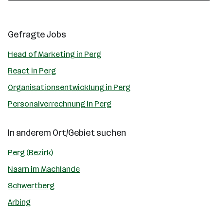
Gefragte Jobs
Head of Marketing in Perg
React in Perg
Organisationsentwicklung in Perg
Personalverrechnung in Perg
In anderem Ort/Gebiet suchen
Perg (Bezirk)
Naarn im Machlande
Schwertberg
Arbing