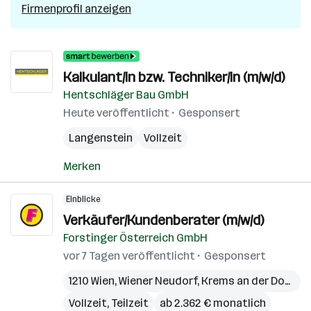
Firmenprofil anzeigen
Kalkulant/in bzw. Techniker/in (m/w/d)
Hentschläger Bau GmbH
Heute veröffentlicht
Gesponsert
Langenstein
Vollzeit
Merken
Einblicke
Verkäufer/Kundenberater (m/w/d)
Forstinger Österreich GmbH
vor 7 Tagen veröffentlicht
Gesponsert
1210 Wien
,
Wiener Neudorf
,
Krems an der Donau
,
Vollzeit, Teilzeit
ab 2.362 € monatlich