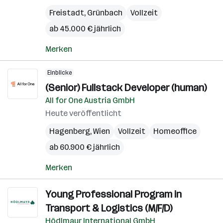
Freistadt
,
Grünbach
Vollzeit
ab 45.000 € jährlich
Merken
Einblicke
(Senior) Fullstack Developer (human)
All for One Austria GmbH
Heute veröffentlicht
Hagenberg
,
Wien
Vollzeit
Homeoffice
ab 60.900 € jährlich
Merken
Young Professional Program in
Transport & Logistics (M/F/D)
Hödlmayr International GmbH