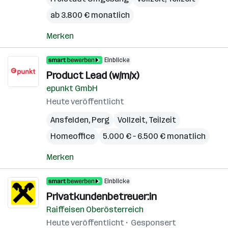
ab 3.800 € monatlich
Merken
Einblicke
Product Lead (w/m/x)
epunkt GmbH
Heute veröffentlicht
Ansfelden
,
Perg
Vollzeit, Teilzeit
Homeoffice
5.000 € – 6.500 € monatlich
Merken
Einblicke
Privatkundenbetreuer:in
Raiffeisen Oberösterreich
Heute veröffentlicht
Gesponsert