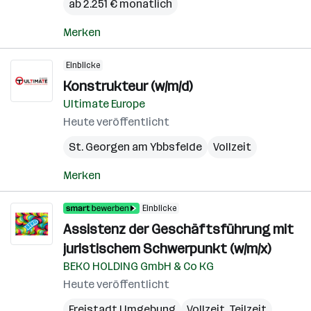
ab 2.251 € monatlich
Merken
Einblicke
Konstrukteur (w/m/d)
Ultimate Europe
Heute veröffentlicht
St. Georgen am Ybbsfelde
Vollzeit
Merken
Einblicke
Assistenz der Geschäftsführung mit
juristischem Schwerpunkt (w/m/x)
BEKO HOLDING GmbH & Co KG
Heute veröffentlicht
Freistadt Umgebung
Vollzeit, Teilzeit