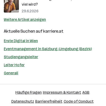
viel wird?
29.6.2026
Weitere Artikel anzeigen
Aktuelle Suchen auf
karriere.at
Erste Digital in Wien
Eventmanagement in Salzburg-Umgebung (Bezirk)
Studiengangsleiter
Leiter Hofer
Generali
Häufige Fragen
Impressum & Kontakt
AGB
Datenschutz
Barrierefreiheit
Code of Conduct