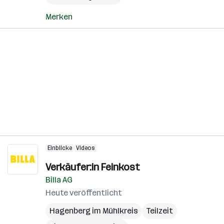
Merken
Einblicke
Videos
Verkäufer:in Feinkost
Billa AG
Heute veröffentlicht
Hagenberg im Mühlkreis
Teilzeit