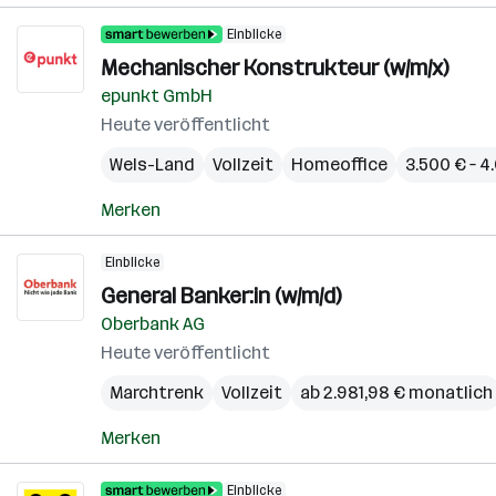
Einblicke
Mechanischer Konstrukteur (w/m/x)
epunkt GmbH
Heute veröffentlicht
Wels-Land
Vollzeit
Homeoffice
3.500 € – 
Merken
Einblicke
General Banker:in (w/m/d)
Oberbank AG
Heute veröffentlicht
Marchtrenk
Vollzeit
ab 2.981,98 € monatlich
Merken
Einblicke