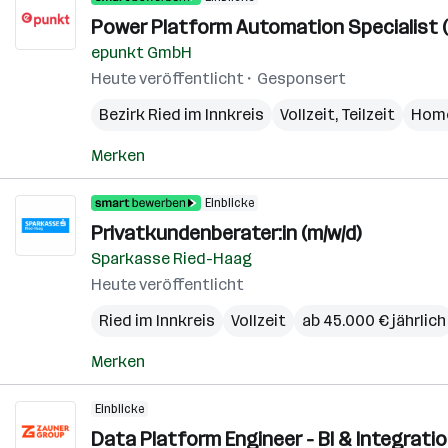
Power Platform Automation Specialist (
epunkt GmbH
Heute veröffentlicht
Gesponsert
Bezirk Ried im Innkreis
Vollzeit, Teilzeit
Home
Merken
Einblicke
Privatkundenberater:in (m/w/d)
Sparkasse Ried-Haag
Heute veröffentlicht
Ried im Innkreis
Vollzeit
ab 45.000 € jährlich
Merken
Einblicke
Data Platform Engineer - BI & Integrati