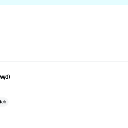
w/d)
ich