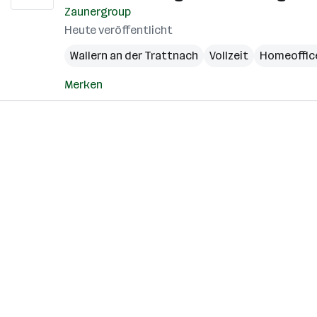
Zaunergroup
Heute veröffentlicht
Wallern an der Trattnach
Vollzeit
Homeoffic
Merken