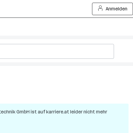
Anmelden
technik GmbH
ist auf karriere.at leider nicht mehr