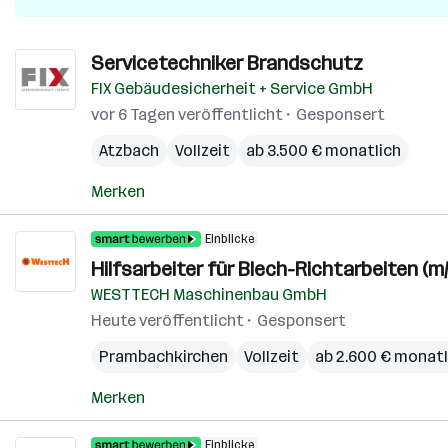
Servicetechniker Brandschutz
FIX Gebäudesicherheit + Service GmbH
vor 6 Tagen veröffentlicht
Gesponsert
Atzbach
Vollzeit
ab 3.500 € monatlich
Merken
Einblicke
Hilfsarbeiter für Blech-Richtarbeiten (m/
WESTTECH Maschinenbau GmbH
Heute veröffentlicht
Gesponsert
Prambachkirchen
Vollzeit
ab 2.600 € monatl
Merken
Einblicke