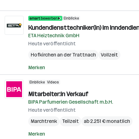
Einblicke
Kundendiensttechniker(in) im Inndendie
ETA Heiztechnik GmbH
Heute veröffentlicht
Hofkirchen an der Trattnach
Vollzeit
Merken
Einblicke
Videos
Mitarbeiter:in Verkauf
BIPA Parfumerien Gesellschaft m.b.H.
Heute veröffentlicht
Marchtrenk
Teilzeit
ab 2.251 € monatlich
Merken