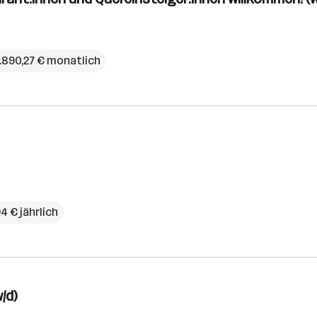
.890,27 € monatlich
4 € jährlich
/d)