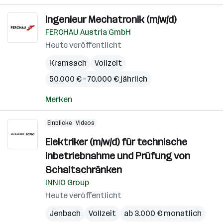
Ingenieur Mechatronik (m/w/d)
FERCHAU Austria GmbH
Heute veröffentlicht
Kramsach
Vollzeit
50.000 € – 70.000 € jährlich
Merken
Einblicke
Videos
Elektriker (m/w/d) für technische
Inbetriebnahme und Prüfung von
Schaltschränken
INNIO Group
Heute veröffentlicht
Jenbach
Vollzeit
ab 3.000 € monatlich