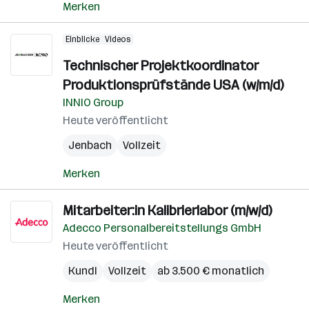
Merken
Einblicke
Videos
Technischer Projektkoordinator
Produktionsprüfstände USA (w/m/d)
INNIO Group
Heute veröffentlicht
Jenbach
Vollzeit
Merken
Mitarbeiter:in Kalibrierlabor (m/w/d)
Adecco Personalbereitstellungs GmbH
Heute veröffentlicht
Kundl
Vollzeit
ab 3.500 € monatlich
Merken