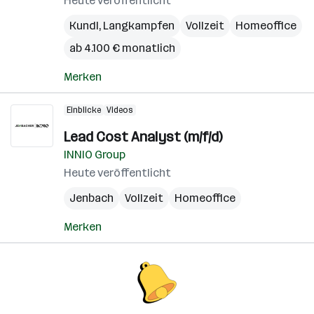
Heute veröffentlicht
Kundl
,
Langkampfen
Vollzeit
Homeoffice
ab 4.100 € monatlich
Merken
Einblicke
Videos
Lead Cost Analyst (m/f/d)
INNIO Group
Heute veröffentlicht
Jenbach
Vollzeit
Homeoffice
Merken