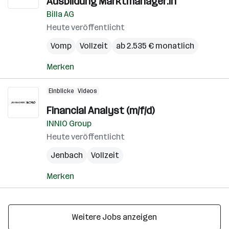
Ausbildung Marktmanager:in
Billa AG
Heute veröffentlicht
Vomp
Vollzeit
ab 2.535 € monatlich
Merken
Einblicke
Videos
Financial Analyst (m/f/d)
INNIO Group
Heute veröffentlicht
Jenbach
Vollzeit
Merken
Weitere Jobs anzeigen