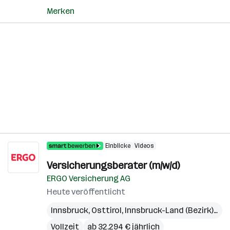
Merken
Einblicke
Videos
Versicherungsberater (m/w/d)
ERGO Versicherung AG
Heute veröffentlicht
Innsbruck
,
Osttirol
,
Innsbruck-Land (Bezirk)
,
Lie
Vollzeit
ab 32.294 € jährlich