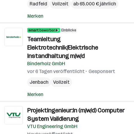
Radfeld
Vollzeit
ab 65.000 € jährlich
Merken
Einblicke
Teamleitung
Elektrotechnik/Elektrische
Instandhaltung m/w/d
Binderholz GmbH
vor 6 Tagen veröffentlicht
Gesponsert
Jenbach
Vollzeit
Merken
Projektingenieur:in (m/w/d) Computer
System Validierung
VTU Engineering GmbH