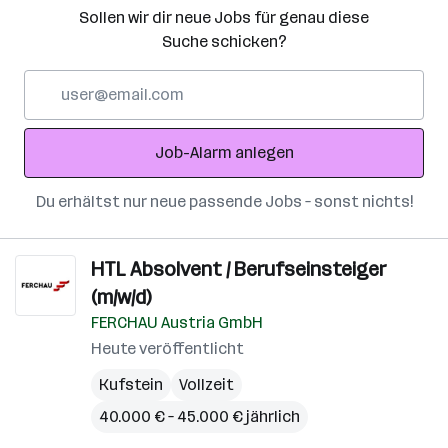
Sollen wir dir neue Jobs für genau diese
Suche schicken?
E-
Mail-
Adresse
Job-Alarm anlegen
Du erhältst nur neue passende Jobs – sonst nichts!
HTL Absolvent / Berufseinsteiger
(m/w/d)
FERCHAU Austria GmbH
Heute veröffentlicht
Kufstein
Vollzeit
40.000 € – 45.000 € jährlich