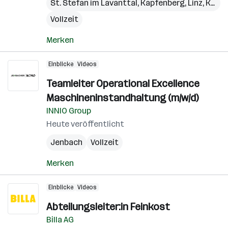
St. Stefan im Lavanttal
,
Kapfenberg
,
Linz
,
Kundl
Vollzeit
Merken
Einblicke
Videos
Teamleiter Operational Excellence
Maschineninstandhaltung (m/w/d)
INNIO Group
Heute veröffentlicht
Jenbach
Vollzeit
Merken
Einblicke
Videos
Abteilungsleiter:in Feinkost
Billa AG