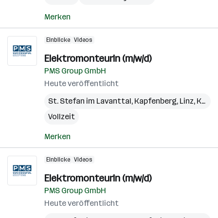
Merken
Einblicke
Videos
ElektromonteurIn (m/w/d)
PMS Group GmbH
Heute veröffentlicht
St. Stefan im Lavanttal
,
Kapfenberg
,
Linz
,
Kundl
Vollzeit
Merken
Einblicke
Videos
ElektromonteurIn (m/w/d)
PMS Group GmbH
Heute veröffentlicht