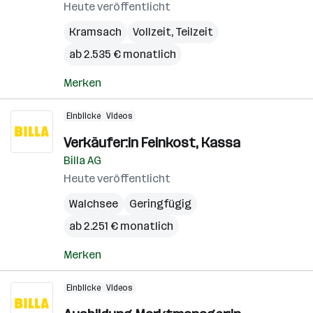
Heute veröffentlicht
Kramsach
Vollzeit, Teilzeit
ab 2.535 € monatlich
Merken
Einblicke
Videos
Verkäufer:in Feinkost, Kassa
Billa AG
Heute veröffentlicht
Walchsee
Geringfügig
ab 2.251 € monatlich
Merken
Einblicke
Videos