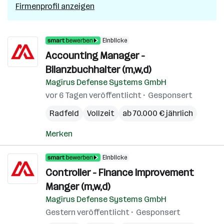
Firmenprofil anzeigen
Einblicke
Accounting Manager -
Bilanzbuchhalter (m,w,d)
Magirus Defense Systems GmbH
vor 6 Tagen veröffentlicht
Gesponsert
Radfeld
Vollzeit
ab 70.000 € jährlich
Merken
Einblicke
Controller - Finance Improvement
Manger (m,w,d)
Magirus Defense Systems GmbH
Gestern veröffentlicht
Gesponsert