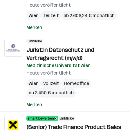
Heute veröffentlicht
Wien
Teilzeit
ab 2.603,24 € monatlich
Merken
Einblicke
Jurist:in Datenschutz und
Vertragsrecht (m/w/d)
Medizinische Universität Wien
Heute veröffentlicht
Wien
Vollzeit
Homeoffice
ab 3.450 € monatlich
Merken
Einblicke
(Senior) Trade Finance Product Sales