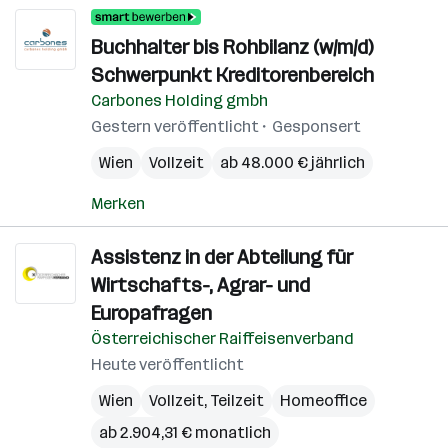
Buchhalter bis Rohbilanz (w/m/d)
Schwerpunkt Kreditorenbereich
Carbones Holding gmbh
Gestern veröffentlicht
Gesponsert
Wien
Vollzeit
ab 48.000 € jährlich
Merken
Assistenz in der Abteilung für
Wirtschafts-, Agrar- und
Europafragen
Österreichischer Raiffeisenverband
Heute veröffentlicht
Wien
Vollzeit, Teilzeit
Homeoffice
ab 2.904,31 € monatlich