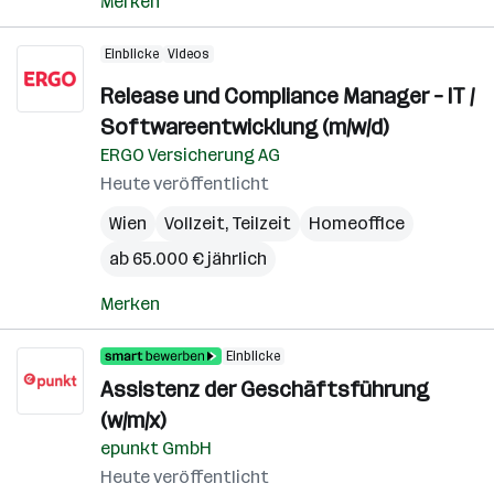
Merken
Einblicke
Videos
Release und Compliance Manager – IT /
Softwareentwicklung (m/w/d)
ERGO Versicherung AG
Heute veröffentlicht
Wien
Vollzeit, Teilzeit
Homeoffice
ab 65.000 € jährlich
Merken
Einblicke
Assistenz der Geschäftsführung
(w/m/x)
epunkt GmbH
Heute veröffentlicht