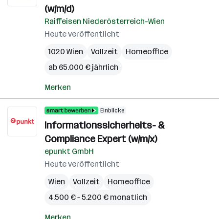
(w/m/d)
Raiffeisen Niederösterreich-Wien
Heute veröffentlicht
1020 Wien
Vollzeit
Homeoffice
ab 65.000 € jährlich
Merken
Einblicke
Informationssicherheits- &
Compliance Expert (w/m/x)
epunkt GmbH
Heute veröffentlicht
Wien
Vollzeit
Homeoffice
4.500 € – 5.200 € monatlich
Merken