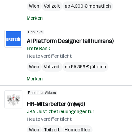
Wien
Vollzeit
ab 4.300 € monatlich
Merken
Einblicke
AI Platform Designer (all humans)
Erste Bank
Heute veröffentlicht
Wien
Vollzeit
ab 55.356 € jährlich
Merken
Einblicke
Videos
HR-Mitarbeiter (m/w/d)
JBA-Justizbetreuungsagentur
Heute veröffentlicht
Wien
Teilzeit
Homeoffice