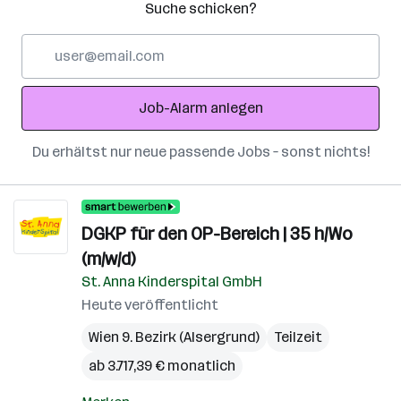
Suche schicken?
E-
Mail-
Adresse
Job-Alarm anlegen
Du erhältst nur neue passende Jobs – sonst nichts!
DGKP für den OP-Bereich | 35 h/Wo
(m/w/d)
St. Anna Kinderspital GmbH
Heute veröffentlicht
Wien 9. Bezirk (Alsergrund)
Teilzeit
ab 3.717,39 € monatlich