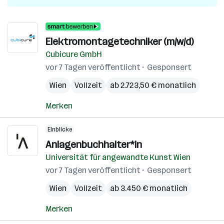
Elektromontagetechniker (m/w/d)
Cubicure GmbH
vor 7 Tagen veröffentlicht
Gesponsert
Wien
Vollzeit
ab 2.723,50 € monatlich
Merken
Einblicke
Anlagenbuchhalter*in
Universität für angewandte Kunst Wien
vor 7 Tagen veröffentlicht
Gesponsert
Wien
Vollzeit
ab 3.450 € monatlich
Merken