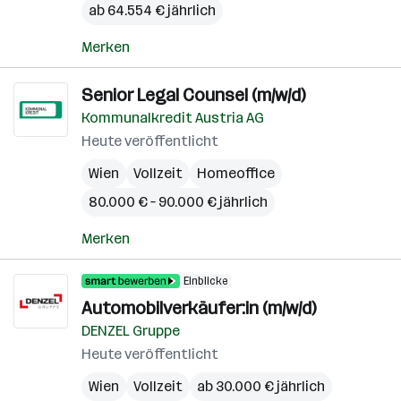
ab 64.554 € jährlich
Merken
Senior Legal Counsel (m/w/d)
Kommunalkredit Austria AG
Heute veröffentlicht
Wien
Vollzeit
Homeoffice
80.000 € – 90.000 € jährlich
Merken
Einblicke
Automobilverkäufer:in (m/w/d)
DENZEL Gruppe
Heute veröffentlicht
Wien
Vollzeit
ab 30.000 € jährlich