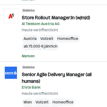
Einblicke
Store Rollout Manager:in (w/m/d)
A1 Telekom Austria AG
Heute veröffentlicht
Austria
Vollzeit
Homeoffice
ab 75.000 € jährlich
Merken
Einblicke
Senior Agile Delivery Manager (all
humans)
Erste Bank
Heute veröffentlicht
Wien
Vollzeit
Homeoffice