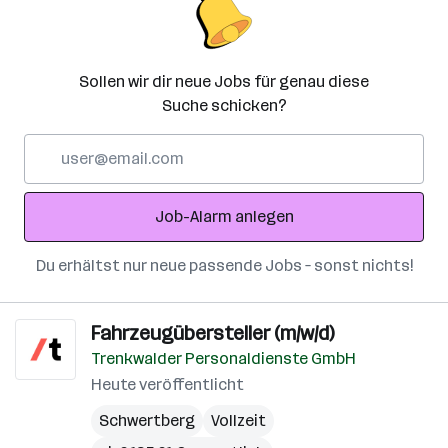
Sollen wir dir neue Jobs für genau diese
Suche schicken?
E-
Mail-
Adresse
Job-Alarm anlegen
Du erhältst nur neue passende Jobs – sonst nichts!
Fahrzeugübersteller (m/w/d)
Trenkwalder Personaldienste GmbH
Heute veröffentlicht
Schwertberg
Vollzeit