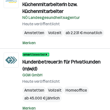
Küchenmitarbeiterin bzw.
Küchenmitarbeiter
NÖ Landesgesundheitsagentur
Heute veröffentlicht
Amstetten
Vollzeit
ab 2.231 € monatlich
Merken
Kundenbetreuer:in für Privatkunden
(m/w/d)
GGW GmbH
Heute veröffentlicht
Amstetten
Vollzeit
Homeoffice
ab 45.000 € jährlich
Merken