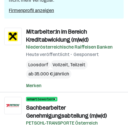
nicht mehr verfügbar.
Firmenprofil anzeigen
Mitarbeiter:in im Bereich
Kreditabwicklung (m/w/d)
Niederösterreichische Raiffeisen Banken
Heute veröffentlicht
Gesponsert
Loosdorf
Vollzeit, Teilzeit
ab 35.000 € jährlich
Merken
Sachbearbeiter
Genehmigungsabteilung (m/w/d)
PETSCHL-TRANSPORTE Österreich