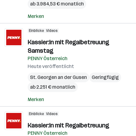
ab 3.984,53 € monatlich
Merken
Einblicke
Videos
Kassier:in mit Regalbetreuung
Samstag
PENNY Österreich
Heute veröffentlicht
St. Georgen an der Gusen
Geringfügig
ab 2.251 € monatlich
Merken
Einblicke
Videos
Kassier:in mit Regalbetreuung
PENNY Österreich