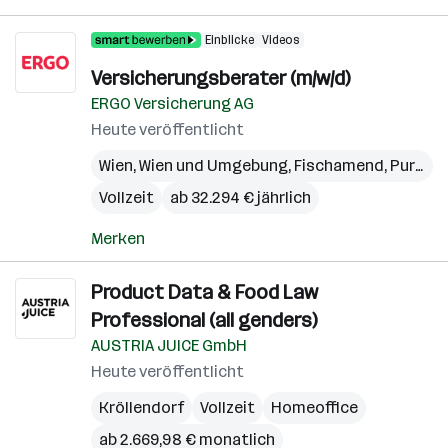
Einblicke
Videos
Versicherungsberater (m/w/d)
ERGO Versicherung AG
Heute veröffentlicht
Wien
,
Wien und Umgebung
,
Fischamend
,
Purkersdorf
Vollzeit
ab 32.294 € jährlich
Merken
Product Data & Food Law
Professional (all genders)
AUSTRIA JUICE GmbH
Heute veröffentlicht
Kröllendorf
Vollzeit
Homeoffice
ab 2.669,98 € monatlich