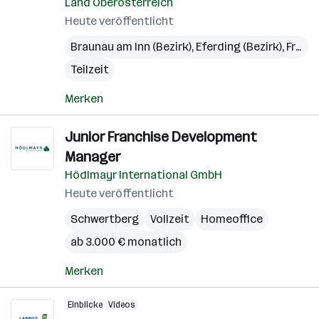
Land Oberösterreich
Heute veröffentlicht
Braunau am Inn (Bezirk)
,
Eferding (Bezirk)
,
Freistadt (Bezirk)
Teilzeit
Merken
Junior Franchise Development
Manager
Hödlmayr International GmbH
Heute veröffentlicht
Schwertberg
Vollzeit
Homeoffice
ab 3.000 € monatlich
Merken
Einblicke
Videos