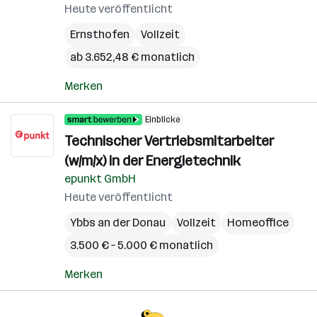
Heute veröffentlicht
Ernsthofen
Vollzeit
ab 3.652,48 € monatlich
Merken
Einblicke
Technischer Vertriebsmitarbeiter
(w/m/x) in der Energietechnik
epunkt GmbH
Heute veröffentlicht
Ybbs an der Donau
Vollzeit
Homeoffice
3.500 € – 5.000 € monatlich
Merken