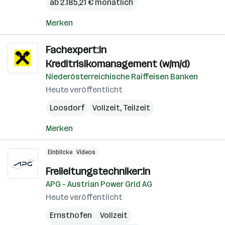
ab 2.185,21 € monatlich
Merken
Fachexpert:in
Kreditrisikomanagement (w/m/d)
Niederösterreichische Raiffeisen Banken
Heute veröffentlicht
Loosdorf
Vollzeit, Teilzeit
Merken
Einblicke
Videos
Freileitungstechniker:in
APG - Austrian Power Grid AG
Heute veröffentlicht
Ernsthofen
Vollzeit