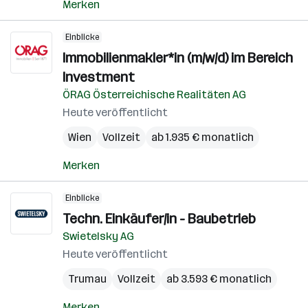
Merken
Einblicke
Immobilienmakler*in (m/w/d) im Bereich
Investment
ÖRAG Österreichische Realitäten AG
Heute veröffentlicht
Wien
Vollzeit
ab 1.935 € monatlich
Merken
Einblicke
Techn. Einkäufer/in - Baubetrieb
Swietelsky AG
Heute veröffentlicht
Trumau
Vollzeit
ab 3.593 € monatlich
Merken