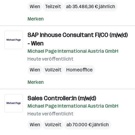
Wien
Teilzeit
ab 35.486,36 € jährlich
Merken
SAP Inhouse Consultant FI/CO (m/w/d)
- Wien
Michael Page International Austria GmbH
Heute veröffentlicht
Wien
Vollzeit
Homeoffice
Merken
Sales Controller:in (m/w/d)
Michael Page International Austria GmbH
Heute veröffentlicht
Wien
Vollzeit
ab 70.000 € jährlich