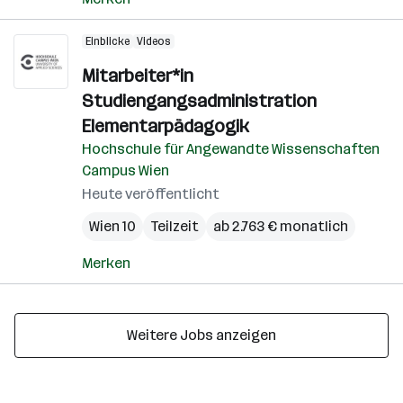
Einblicke
Videos
Mitarbeiter*in
Studiengangsadministration
Elementarpädagogik
Hochschule für Angewandte Wissenschaften
Campus Wien
Heute veröffentlicht
Wien 10
Teilzeit
ab 2.763 € monatlich
Merken
Weitere Jobs anzeigen