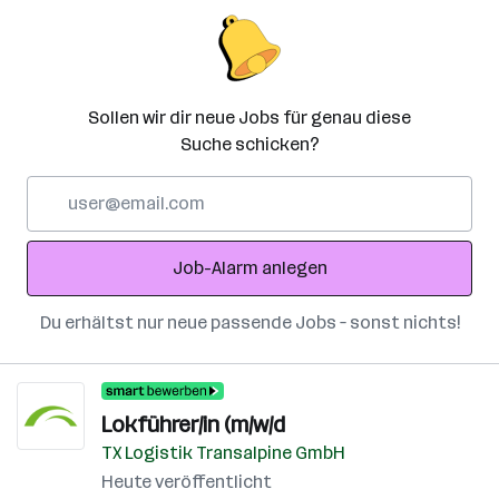
Sollen wir dir neue Jobs für genau diese
Suche schicken?
E-
Mail-
Adresse
Job-Alarm anlegen
Du erhältst nur neue passende Jobs – sonst nichts!
Lokführer/in (m/w/d
TX Logistik Transalpine GmbH
Heute veröffentlicht