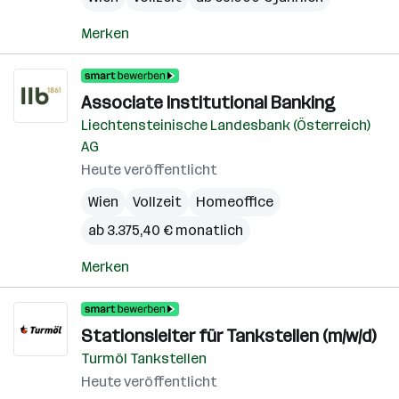
Merken
Associate Institutional Banking
Liechtensteinische Landesbank (Österreich)
AG
Heute veröffentlicht
Wien
Vollzeit
Homeoffice
ab 3.375,40 € monatlich
Merken
Stationsleiter für Tankstellen (m/w/d)
Turmöl Tankstellen
Heute veröffentlicht