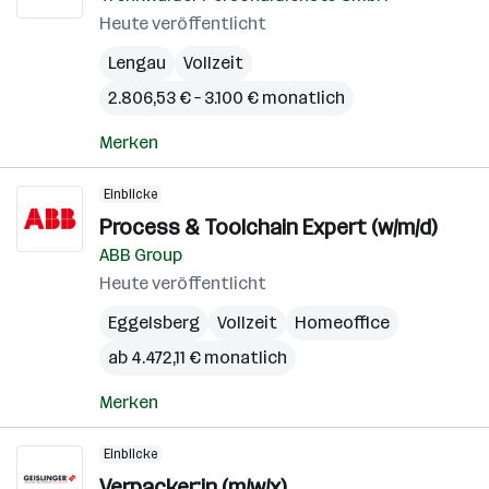
Heute veröffentlicht
Lengau
Vollzeit
2.806,53 € – 3.100 € monatlich
Merken
Einblicke
Process & Toolchain Expert (w/m/d)
ABB Group
Heute veröffentlicht
Eggelsberg
Vollzeit
Homeoffice
ab 4.472,11 € monatlich
Merken
Einblicke
Verpacker:in (m/w/x)