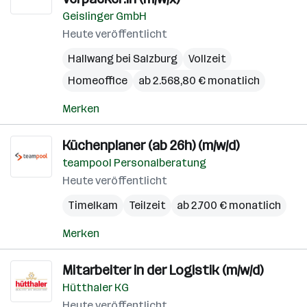
Geislinger GmbH
Heute veröffentlicht
Hallwang bei Salzburg
Vollzeit
Homeoffice
ab 2.568,80 € monatlich
Merken
Küchenplaner (ab 26h) (m/w/d)
teampool Personalberatung
Heute veröffentlicht
Timelkam
Teilzeit
ab 2.700 € monatlich
Merken
Mitarbeiter in der Logistik (m/w/d)
Hütthaler KG
Heute veröffentlicht