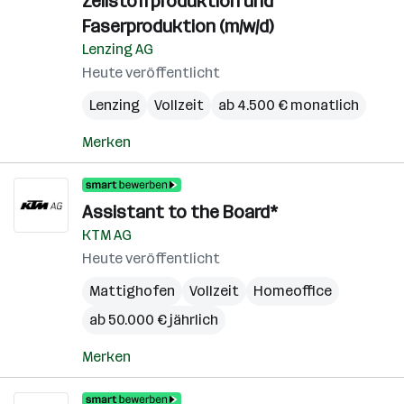
Zellstoffproduktion und
Faserproduktion (m/w/d)
Lenzing AG
Heute veröffentlicht
Lenzing
Vollzeit
ab 4.500 € monatlich
Merken
Assistant to the Board*
KTM AG
Heute veröffentlicht
Mattighofen
Vollzeit
Homeoffice
ab 50.000 € jährlich
Merken