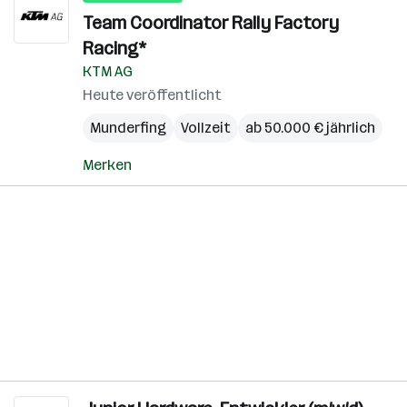
Team Coordinator Rally Factory
Racing*
KTM AG
Heute veröffentlicht
Munderfing
Vollzeit
ab 50.000 € jährlich
Merken