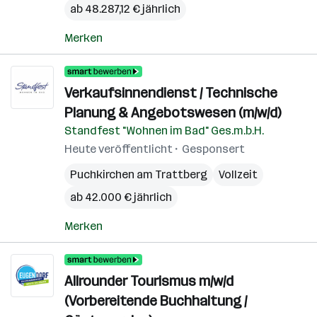
ab 48.287,12 € jährlich
Merken
Verkaufsinnendienst / Technische
Planung & Angebotswesen (m/w/d)
Standfest "Wohnen im Bad" Ges.m.b.H.
Heute veröffentlicht
Gesponsert
Puchkirchen am Trattberg
Vollzeit
ab 42.000 € jährlich
Merken
Allrounder Tourismus m/w/d
(Vorbereitende Buchhaltung /