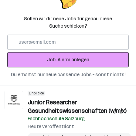
Sollen wir dir neue Jobs für genau diese
Suche schicken?
E-
Mail-
Adresse
Job-Alarm anlegen
Du erhältst nur neue passende Jobs – sonst nichts!
Einblicke
Junior Researcher
Gesundheitswissenschaften (w/m/x)
Fachhochschule Salzburg
Heute veröffentlicht