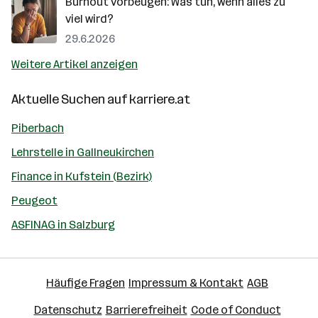
Burnout vorbeugen: Was tun, wenn alles zu
viel wird?
29.6.2026
Weitere Artikel anzeigen
Aktuelle Suchen auf
karriere.at
Piberbach
Lehrstelle in Gallneukirchen
Finance in Kufstein (Bezirk)
Peugeot
ASFINAG in Salzburg
Häufige Fragen
Impressum & Kontakt
AGB
Datenschutz
Barrierefreiheit
Code of Conduct