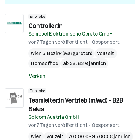
Einblicke
Controller:in
Schiebel Elektronische Geräte GmbH
vor 7 Tagen veröffentlicht
Gesponsert
Wien 5. Bezirk (Margareten)
Vollzeit
Homeoffice
ab 38.183 € jährlich
Merken
Einblicke
Teamleiter:in Vertrieb (m/w/d) – B2B
Sales
Solcom Austria GmbH
vor 7 Tagen veröffentlicht
Gesponsert
Wien
Vollzeit
70.000 € – 95.000 € jährlich