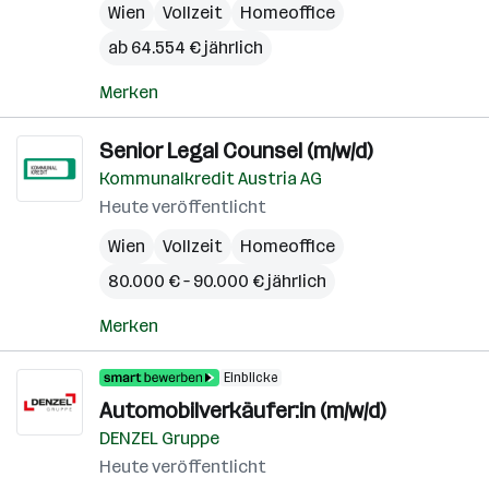
Wien
Vollzeit
Homeoffice
ab 64.554 € jährlich
Merken
Senior Legal Counsel (m/w/d)
Kommunalkredit Austria AG
Heute veröffentlicht
Wien
Vollzeit
Homeoffice
80.000 € – 90.000 € jährlich
Merken
Einblicke
Automobilverkäufer:in (m/w/d)
DENZEL Gruppe
Heute veröffentlicht