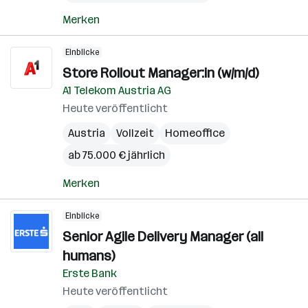
Merken
Einblicke
Store Rollout Manager:in (w/m/d)
A1 Telekom Austria AG
Heute veröffentlicht
Austria
Vollzeit
Homeoffice
ab 75.000 € jährlich
Merken
Einblicke
Senior Agile Delivery Manager (all
humans)
Erste Bank
Heute veröffentlicht