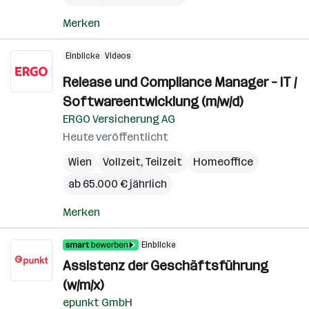
Merken
Einblicke
Videos
Release und Compliance Manager – IT /
Softwareentwicklung (m/w/d)
ERGO Versicherung AG
Heute veröffentlicht
Wien
Vollzeit, Teilzeit
Homeoffice
ab 65.000 € jährlich
Merken
Einblicke
Assistenz der Geschäftsführung
(w/m/x)
epunkt GmbH