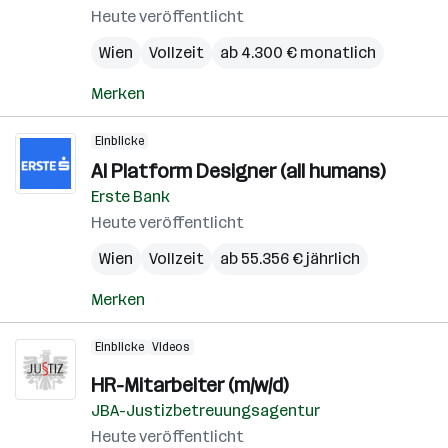
Heute veröffentlicht
Wien
Vollzeit
ab 4.300 € monatlich
Merken
Einblicke
AI Platform Designer (all humans)
Erste Bank
Heute veröffentlicht
Wien
Vollzeit
ab 55.356 € jährlich
Merken
Einblicke
Videos
HR-Mitarbeiter (m/w/d)
JBA-Justizbetreuungsagentur
Heute veröffentlicht