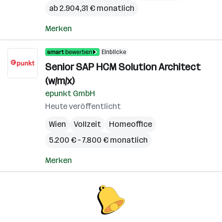
ab 2.904,31 € monatlich
Merken
Einblicke
Senior SAP HCM Solution Architect
(w/m/x)
epunkt GmbH
Heute veröffentlicht
Wien
Vollzeit
Homeoffice
5.200 € – 7.800 € monatlich
Merken