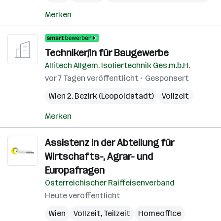
Merken
Techniker/in für Baugewerbe
Allitech Allgem. Isoliertechnik Ges.m.b.H.
vor 7 Tagen veröffentlicht
Gesponsert
Wien 2. Bezirk (Leopoldstadt)
Vollzeit
Merken
Assistenz in der Abteilung für
Wirtschafts-, Agrar- und
Europafragen
Österreichischer Raiffeisenverband
Heute veröffentlicht
Wien
Vollzeit, Teilzeit
Homeoffice