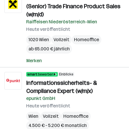
(Senior) Trade Finance Product Sales
(w/m/d)
Raiffeisen Niederösterreich-Wien
Heute veröffentlicht
1020 Wien
Vollzeit
Homeoffice
ab 65.000 € jährlich
Merken
Einblicke
Informationssicherheits- &
Compliance Expert (w/m/x)
epunkt GmbH
Heute veröffentlicht
Wien
Vollzeit
Homeoffice
4.500 € – 5.200 € monatlich