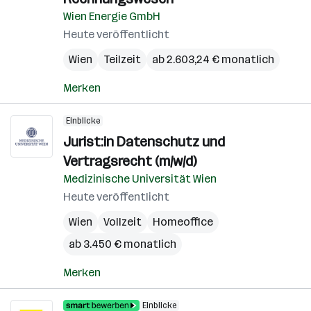
Wien Energie GmbH
Heute veröffentlicht
Wien
Teilzeit
ab 2.603,24 € monatlich
Merken
Einblicke
Jurist:in Datenschutz und
Vertragsrecht (m/w/d)
Medizinische Universität Wien
Heute veröffentlicht
Wien
Vollzeit
Homeoffice
ab 3.450 € monatlich
Merken
Einblicke