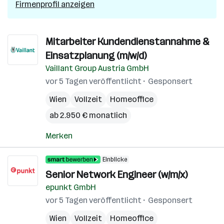
Firmenprofil anzeigen
Mitarbeiter Kundendienstannahme &
Einsatzplanung (m/w/d)
Vaillant Group Austria GmbH
vor 5 Tagen veröffentlicht
Gesponsert
Wien
Vollzeit
Homeoffice
ab 2.950 € monatlich
Merken
Einblicke
Senior Network Engineer (w/m/x)
epunkt GmbH
vor 5 Tagen veröffentlicht
Gesponsert
Wien
Vollzeit
Homeoffice