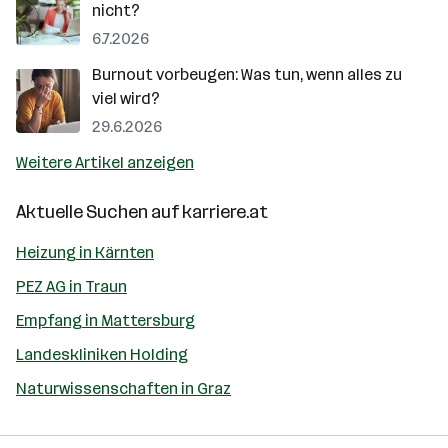
nicht?
6.7.2026
Burnout vorbeugen: Was tun, wenn alles zu
viel wird?
29.6.2026
Weitere Artikel anzeigen
Aktuelle Suchen auf
karriere.at
Heizung in Kärnten
PEZ AG in Traun
Empfang in Mattersburg
Landeskliniken Holding
Naturwissenschaften in Graz