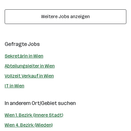
Weitere Jobs anzeigen
Gefragte Jobs
Sekretärin in Wien
Abteilungsleiter in Wien
Vollzeit Verkauf in Wien
IT in Wien
In anderem Ort/Gebiet suchen
Wien 1. Bezirk (Innere Stadt)
Wien 4. Bezirk (Wieden)