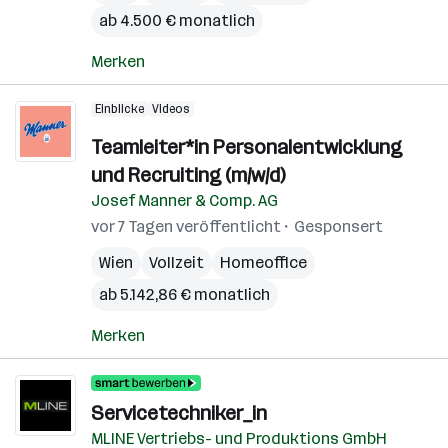
ab 4.500 € monatlich
Merken
Einblicke
Videos
Teamleiter*in Personalentwicklung
und Recruiting (m/w/d)
Josef Manner & Comp. AG
vor 7 Tagen veröffentlicht
Gesponsert
Wien
Vollzeit
Homeoffice
ab 5.142,86 € monatlich
Merken
Servicetechniker_in
MLINE Vertriebs- und Produktions GmbH