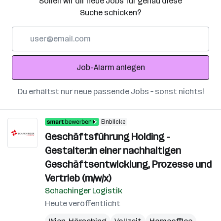
Sollen wir dir neue Jobs für genau diese
Suche schicken?
E-
Mail-
Adresse
Job-Alarm anlegen
Du erhältst nur neue passende Jobs – sonst nichts!
Einblicke
Geschäftsführung Holding -
Gestalter:in einer nachhaltigen
Geschäftsentwicklung, Prozesse und
Vertrieb (m/w/x)
Schachinger Logistik
Heute veröffentlicht