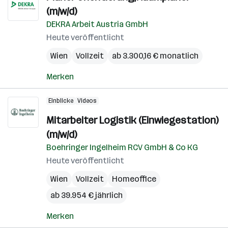
(m/w/d)
DEKRA Arbeit Austria GmbH
Heute veröffentlicht
Wien
Vollzeit
ab 3.300,16 € monatlich
Merken
Einblicke
Videos
Mitarbeiter Logistik (Einwiegestation)
(m/w/d)
Boehringer Ingelheim RCV GmbH & Co KG
Heute veröffentlicht
Wien
Vollzeit
Homeoffice
ab 39.954 € jährlich
Merken