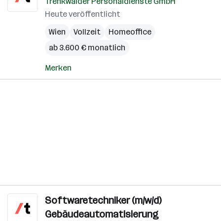
Trenkwalder Personaldienste GmbH
Heute veröffentlicht
Wien
Vollzeit
Homeoffice
ab 3.600 € monatlich
Merken
Softwaretechniker (m/w/d)
Gebäudeautomatisierung