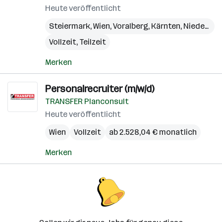
Heute veröffentlicht
Steiermark
,
Wien
,
Voralberg
,
Kärnten
,
Niederösterreich
Vollzeit, Teilzeit
Merken
Personalrecruiter (m/w/d)
TRANSFER Planconsult
Heute veröffentlicht
Wien
Vollzeit
ab 2.528,04 € monatlich
Merken