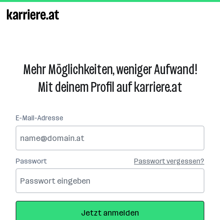
Zum
Seiteninhalt
springen
Mehr Möglichkeiten, weniger Aufwand!
Mit deinem Profil auf karriere.at
E-Mail-Adresse
Passwort
Passwort vergessen?
Jetzt anmelden