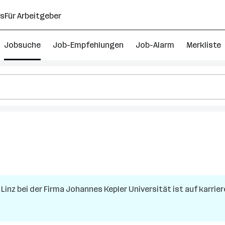
ns
Für Arbeitgeber
Jobsuche
Job-Empfehlungen
Job-Alarm
Merkliste
n
Linz
bei der Firma
Johannes Kepler Universität
ist auf karrier