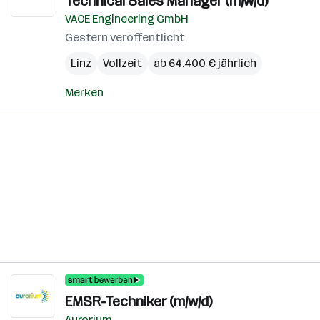
Technical Sales Manager (m/w/d)
VACE Engineering GmbH
Gestern veröffentlicht
Linz
Vollzeit
ab 64.400 € jährlich
Merken
EMSR-Techniker (m/w/d)
Aurorium