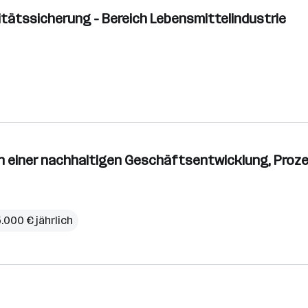
itätssicherung - Bereich Lebensmittelindustrie
n einer nachhaltigen Geschäftsentwicklung, Prozes
5.000 € jährlich