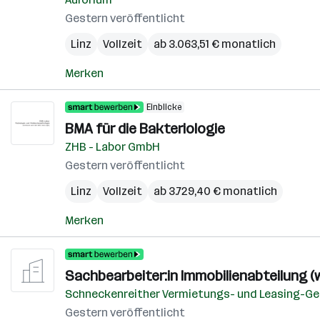
Gestern veröffentlicht
Linz
Vollzeit
ab 3.063,51 € monatlich
Merken
Einblicke
BMA für die Bakteriologie
ZHB - Labor GmbH
Gestern veröffentlicht
Linz
Vollzeit
ab 3.729,40 € monatlich
Merken
Sachbearbeiter:in Immobilienabteilung (
Schneckenreither Vermietungs- und Leasing-Ges
Gestern veröffentlicht