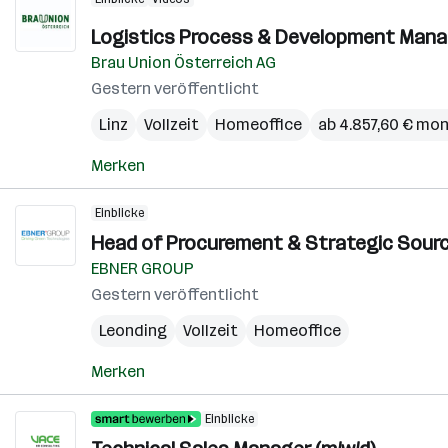
Logistics Process & Development Manag
Brau Union Österreich AG
Gestern veröffentlicht
Linz
Vollzeit
Homeoffice
ab 4.857,60 € mon
Merken
Einblicke
Head of Procurement & Strategic Sourci
EBNER GROUP
Gestern veröffentlicht
Leonding
Vollzeit
Homeoffice
Merken
Einblicke