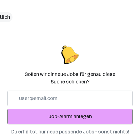
tlich
Sollen wir dir neue Jobs für genau diese
Suche schicken?
E-
Mail-
Adresse
Job-Alarm anlegen
Du erhältst nur neue passende Jobs – sonst nichts!