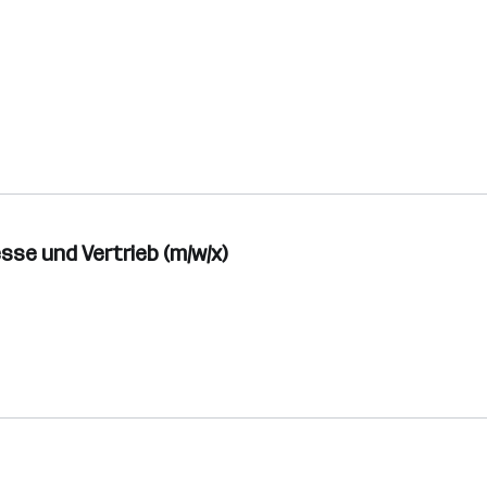
se und Vertrieb (m/w/x)