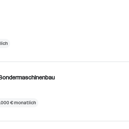
lich
m Sondermaschinenbau
6.000 € monatlich