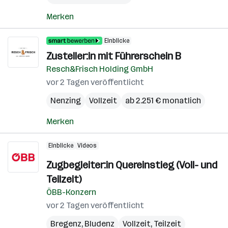
Merken
Einblicke
Zusteller:in mit Führerschein B
Resch&Frisch Holding GmbH
vor 2 Tagen veröffentlicht
Nenzing
Vollzeit
ab 2.251 € monatlich
Merken
Einblicke
Videos
Zugbegleiter:in Quereinstieg (Voll- und
Teilzeit)
ÖBB-Konzern
vor 2 Tagen veröffentlicht
Bregenz
,
Bludenz
Vollzeit, Teilzeit