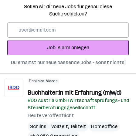
Sollen wir dir neue Jobs für genau diese
Suche schicken?
E-
Mail-
Adresse
Job-Alarm anlegen
Du erhältst nur neue passende Jobs – sonst nichts!
Einblicke
Videos
Buchhalter:in mit Erfahrung (m/w/d)
BDO Austria GmbH Wirtschaftsprüfungs- und
Steuerberatungsgesellschaft
Heute veröffentlicht
Schlins
Vollzeit, Teilzeit
Homeoffice