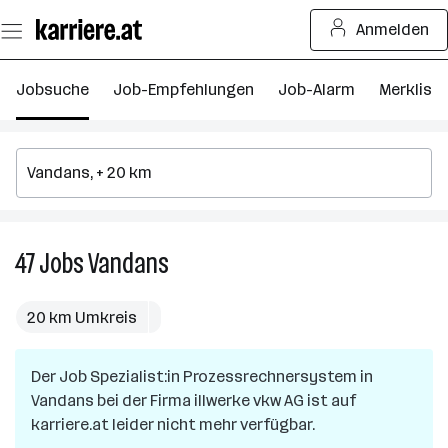
Zum
Anmelden
Seiteninhalt
springen
Jobsuche
Job-Empfehlungen
Job-Alarm
Merkliste
47
Jobs
Vandans
47
Jobs
in
20 km Umkreis
Vandans
Der Job
Spezialist:in Prozessrechnersystem
in
Vandans
bei der Firma
illwerke vkw AG
ist auf
karriere.at leider nicht mehr verfügbar.