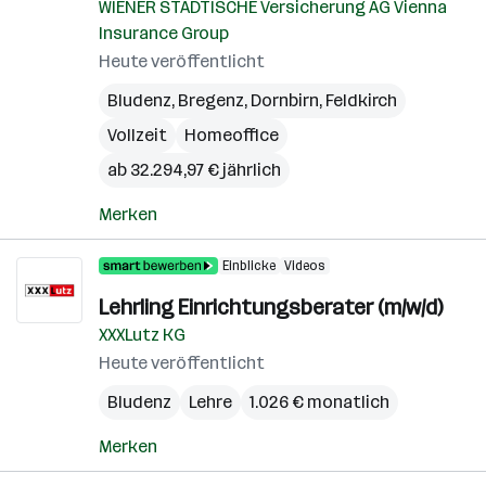
WIENER STÄDTISCHE Versicherung AG Vienna
Insurance Group
Heute veröffentlicht
Bludenz
,
Bregenz
,
Dornbirn
,
Feldkirch
Vollzeit
Homeoffice
ab 32.294,97 € jährlich
Merken
Einblicke
Videos
Lehrling Einrichtungsberater (m/w/d)
XXXLutz KG
Heute veröffentlicht
Bludenz
Lehre
1.026 € monatlich
Merken