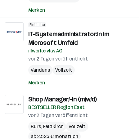
Merken
Einblicke
IT-Systemadministrator:in im
Microsoft Umfeld
illwerke vkw AG
vor 2 Tagen veröffentlicht
Vandans
Vollzeit
Merken
Shop Manager/-in (m/w/d)
BESTSELLER Region East
vor 2 Tagen veröffentlicht
Bürs
,
Feldkirch
Vollzeit
ab 2.535 € monatlich