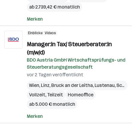
ab 2.739,42 € monatlich
Merken
Einblicke
Videos
Manager:in Tax/ Steuerberater:in
(m/w/d)
BDO Austria GmbH Wirtschaftsprüfungs- und
Steuerberatungsgesellschaft
vor 2 Tagen veröffentlicht
Wien
,
Linz
,
Bruck an der Leitha
,
Lustenau
,
Schwaz
Vollzeit, Teilzeit
Homeoffice
ab 5.000 € monatlich
Merken