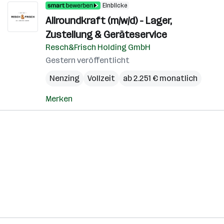
Einblicke
Allroundkraft (m/w/d) - Lager,
Zustellung & Geräteservice
Resch&Frisch Holding GmbH
Gestern veröffentlicht
Nenzing
Vollzeit
ab 2.251 € monatlich
Merken