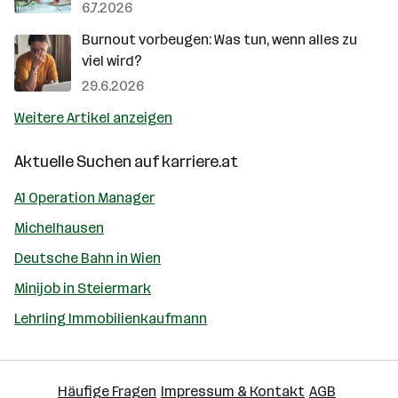
6.7.2026
Burnout vorbeugen: Was tun, wenn alles zu
viel wird?
29.6.2026
Weitere Artikel anzeigen
Aktuelle Suchen auf
karriere.at
A1 Operation Manager
Michelhausen
Deutsche Bahn in Wien
Minijob in Steiermark
Lehrling Immobilienkaufmann
Häufige Fragen
Impressum & Kontakt
AGB