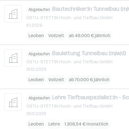
Bautechniker:in Tunnelbau (m/
Abgelaufen
ÖSTU-STETTIN Hoch- und Tiefbau GmbH
6.1.2026
Leoben
Vollzeit
ab 49.000 € jährlich
Bauleitung Tunnelbau (m/w/d)
Abgelaufen
ÖSTU-STETTIN Hoch- und Tiefbau GmbH
31.12.2025
Leoben
Vollzeit
ab 70.000 € jährlich
Lehre Tiefbauspezialist:in - 
Abgelaufen
ÖSTU-STETTIN Hoch- und Tiefbau GmbH
30.11.2025
Leoben
Lehre
1.308,54 € monatlich