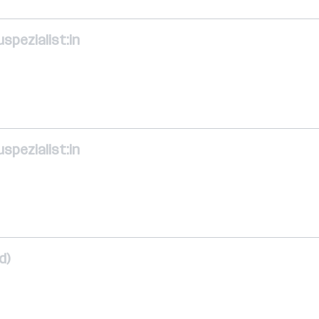
uspezialist:in
uspezialist:in
d)