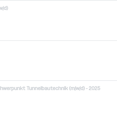
w/d)
Schwerpunkt Tunnelbautechnik (m/w/d) - 2025