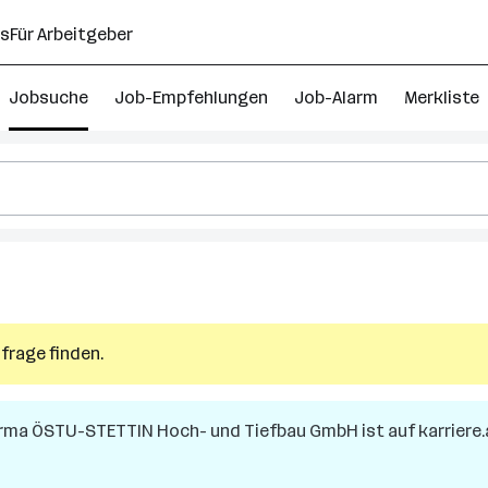
ns
Für Arbeitgeber
Jobsuche
Job-Empfehlungen
Job-Alarm
Merkliste
frage finden.
irma
ÖSTU-STETTIN Hoch- und Tiefbau GmbH
ist auf karriere