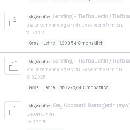
Lehrling – Tiefbauer:in / Tiefba
Abgelaufen
Bauunternehmung Granit Gesellschaft m.b.H.
15.5.2025
Graz
Lehre
1.308,54 € monatlich
Lehrling – Tiefbauer:in / Tiefba
Abgelaufen
Bauunternehmung Granit Gesellschaft m.b.H.
19.3.2025
Graz
Lehre
ab 1.274,64 € monatlich
Key Account Manager:in (m/w/
Abgelaufen
EFKON GmbH
26.2.2025