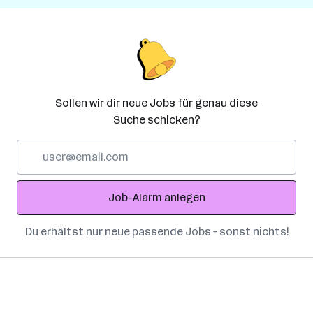
Sollen wir dir neue Jobs für genau diese
Suche schicken?
E-
Mail-
Adresse
Job-Alarm anlegen
Du erhältst nur neue passende Jobs – sonst nichts!