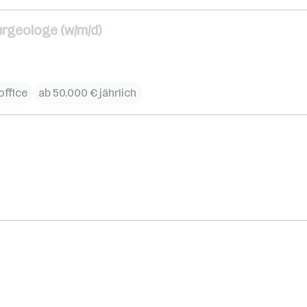
urgeologe (w/m/d)
ffice
ab 50.000 € jährlich