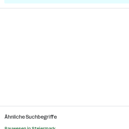
Ähnliche Suchbegriffe
Bauwesen in Steiermark