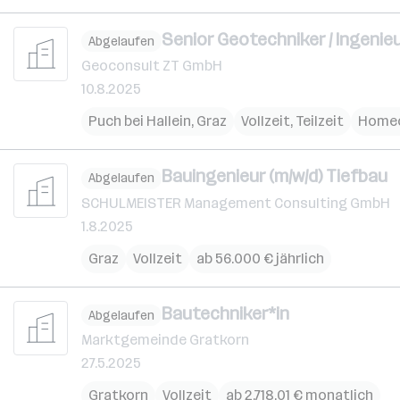
Senior Geotechniker / Ingenie
Abgelaufen
Geoconsult ZT GmbH
10.8.2025
Puch bei Hallein
,
Graz
Vollzeit, Teilzeit
Homeo
Bauingenieur (m/w/d) Tiefbau
Abgelaufen
SCHULMEISTER Management Consulting GmbH
1.8.2025
Graz
Vollzeit
ab 56.000 € jährlich
Bautechniker*in
Abgelaufen
Marktgemeinde Gratkorn
27.5.2025
Gratkorn
Vollzeit
ab 2.718,01 € monatlich