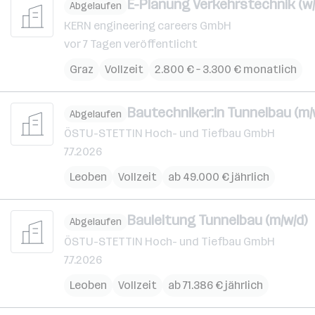
E-Planung Verkehrstechnik (w/
Abgelaufen
KERN engineering careers GmbH
vor 7 Tagen veröffentlicht
Graz
Vollzeit
2.800 € – 3.300 € monatlich
Bautechniker:in Tunnelbau (m/
Abgelaufen
ÖSTU-STETTIN Hoch- und Tiefbau GmbH
7.7.2026
Leoben
Vollzeit
ab 49.000 € jährlich
Bauleitung Tunnelbau (m/w/d)
Abgelaufen
ÖSTU-STETTIN Hoch- und Tiefbau GmbH
7.7.2026
Leoben
Vollzeit
ab 71.386 € jährlich