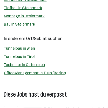
Tiefbau in Steiermark
Montage in Steiermark
Bau in Steiermark
In anderem Ort/Gebiet suchen
Tunnelbau in Wien
Tunnelbau in Tirol
Techniker in Österreich
Office Management in Tulln (Bezirk)
Diese Jobs hast du verpasst