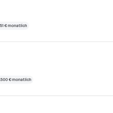
251 € monatlich
.500 € monatlich