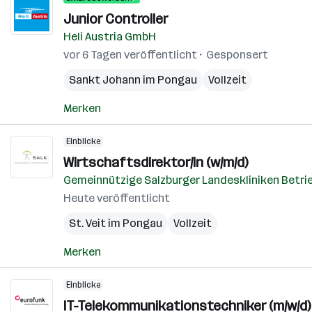
Junior Controller
Heli Austria GmbH
vor 6 Tagen veröffentlicht
Gesponsert
Sankt Johann im Pongau
Vollzeit
Merken
Einblicke
Wirtschaftsdirektor/in (w/m/d)
Gemeinnützige Salzburger Landeskliniken Betri
Heute veröffentlicht
St. Veit im Pongau
Vollzeit
Merken
Einblicke
IT-Telekommunikationstechniker (m/w/d)