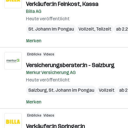
Verkäufer:in Feinkost, Kassa
Billa AG
Heute veröffentlicht
St. Johann Im Pongau
Vollzeit, Teilzeit
ab 2.
Merken
Einblicke
Videos
Versicherungsberater:in - Salzburg
Merkur Versicherung AG
Heute veröffentlicht
Salzburg
,
St. Johann im Pongau
Vollzeit
ab 2
Merken
Einblicke
Videos
Verkäufer:in Springer:in