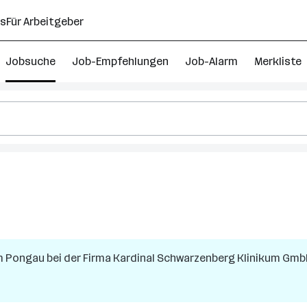
ns
Für Arbeitgeber
Jobsuche
Job-Empfehlungen
Job-Alarm
Merkliste
m Pongau
bei der Firma
Kardinal Schwarzenberg Klinikum Gm