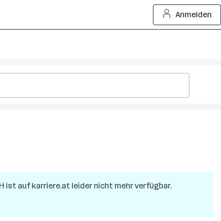
Anmelden
bH
ist auf karriere.at leider nicht mehr verfügbar.