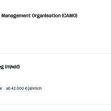
ess Management Organisation (CAMO)
g (m/w/d)
e
ab 42.000 € jährlich