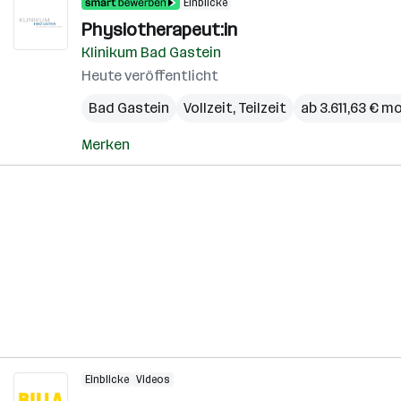
Einblicke
Physiotherapeut:in
Klinikum Bad Gastein
Heute veröffentlicht
Bad Gastein
Vollzeit, Teilzeit
ab 3.611,63 € m
Merken
Einblicke
Videos