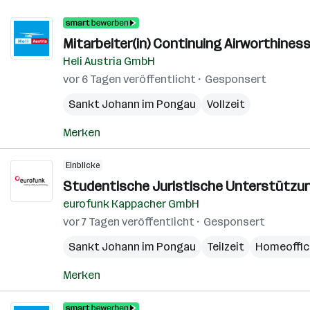
Mitarbeiter(in) Continuing Airworthin
Heli Austria GmbH
vor 6 Tagen veröffentlicht
Gesponsert
Sankt Johann im Pongau
Vollzeit
Merken
Einblicke
Studentische Juristische Unterstützun
eurofunk Kappacher GmbH
vor 7 Tagen veröffentlicht
Gesponsert
Sankt Johann im Pongau
Teilzeit
Homeoffic
Merken