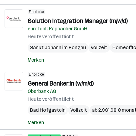
Einblicke
Solution Integration Manager (m/w/d)
eurofunk Kappacher GmbH
Heute veröffentlicht
Sankt Johann im Pongau
Vollzeit
Homeoffi
Merken
Einblicke
General Banker:in (w/m/d)
Oberbank AG
Heute veröffentlicht
Bad Hofgastein
Vollzeit
ab 2.981,98 € monat
Merken