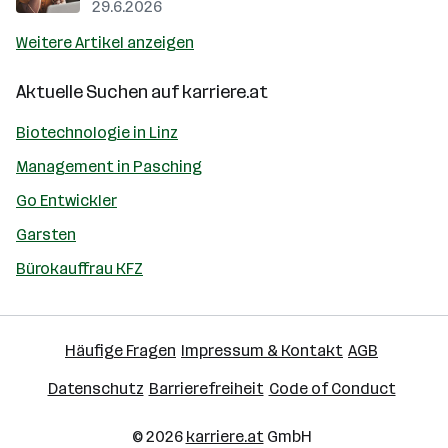
29.6.2026
Weitere Artikel anzeigen
Aktuelle Suchen auf
karriere.at
Biotechnologie in Linz
Management in Pasching
Go Entwickler
Garsten
Bürokauffrau KFZ
Häufige Fragen
Impressum & Kontakt
AGB
Datenschutz
Barrierefreiheit
Code of Conduct
© 2026
karriere.at
GmbH