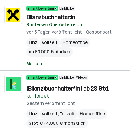
Einblicke
Bilanzbuchhalter:in
Raiffeisen Oberösterreich
vor 5 Tagen veröffentlicht
Gesponsert
Linz
Vollzeit
Homeoffice
ab 60.000 € jährlich
Merken
Einblicke
Videos
(Bilanz)buchhalter*In I ab 28 Std.
karriere.at
Gestern veröffentlicht
Linz
Vollzeit, Teilzeit
Homeoffice
3.155 € – 4.000 € monatlich