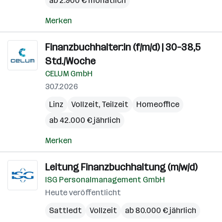
ab 2.900 € monatlich
Merken
Finanzbuchhalter:in (f/m/d) | 30–38,5
Std./Woche
CELUM GmbH
30.7.2026
Linz
Vollzeit, Teilzeit
Homeoffice
ab 42.000 € jährlich
Merken
Leitung Finanzbuchhaltung (m/w/d)
ISG Personalmanagement GmbH
Heute veröffentlicht
Sattledt
Vollzeit
ab 80.000 € jährlich