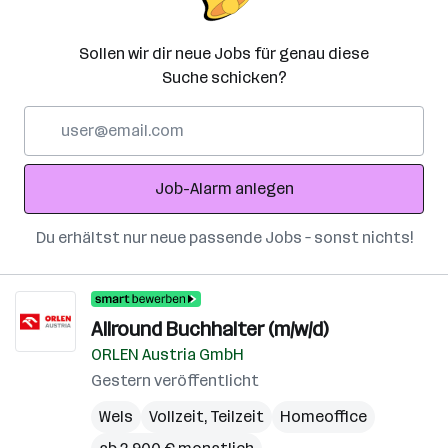
Sollen wir dir neue Jobs für genau diese
Suche schicken?
E-
Mail-
Adresse
Job-Alarm anlegen
Du erhältst nur neue passende Jobs – sonst nichts!
Allround Buchhalter (m/w/d)
ORLEN Austria GmbH
Gestern veröffentlicht
Wels
Vollzeit, Teilzeit
Homeoffice