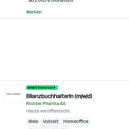
ab 2.005 € monatlich
Merken
BilanzbuchhalterIn (m/w/d)
Richter Pharma AG
Heute veröffentlicht
Wels
Vollzeit
Homeoffice