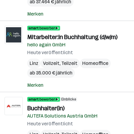
ab 37.464 € jährlich
Merken
Mitarbeiter:in Buchhaltung (d/w/m)
hello again GmbH
Heute veröffentlicht
Linz
Vollzeit, Teilzeit
Homeoffice
ab 35.000 € jährlich
Merken
Einblicke
Buchhalter(in)
AUTEFA Solutions Austria GmbH
Heute veröffentlicht