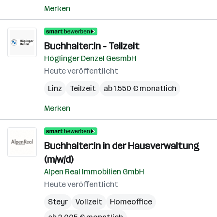
Merken
Buchhalter:in - Teilzeit
Höglinger Denzel GesmbH
Heute veröffentlicht
Linz
Teilzeit
ab 1.550 € monatlich
Merken
Buchhalter:in in der Hausverwaltung
(m/w/d)
Alpen Real Immobilien GmbH
Heute veröffentlicht
Steyr
Vollzeit
Homeoffice