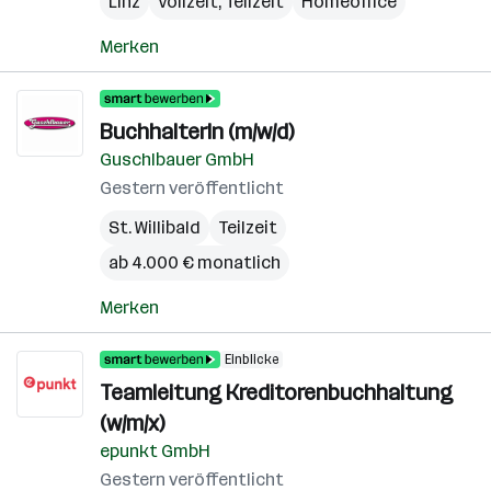
Linz
Vollzeit, Teilzeit
Homeoffice
Merken
BuchhalterIn (m/w/d)
Guschlbauer GmbH
Gestern veröffentlicht
St. Willibald
Teilzeit
ab 4.000 € monatlich
Merken
Einblicke
Teamleitung Kreditorenbuchhaltung
(w/m/x)
epunkt GmbH
Gestern veröffentlicht