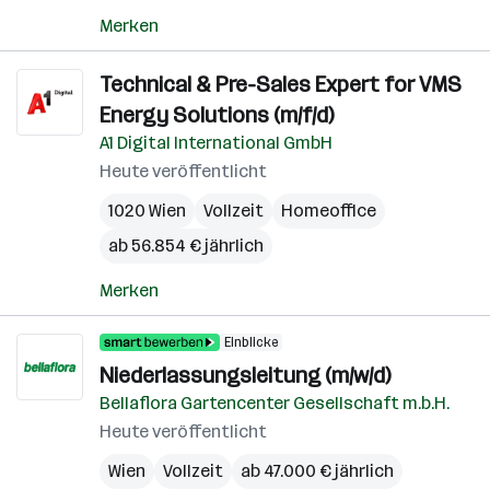
Merken
Technical & Pre-Sales Expert for VMS
Energy Solutions (m/f/d)
A1 Digital International GmbH
Heute veröffentlicht
1020 Wien
Vollzeit
Homeoffice
ab 56.854 € jährlich
Merken
Einblicke
Niederlassungsleitung (m/w/d)
Bellaflora Gartencenter Gesellschaft m.b.H.
Heute veröffentlicht
Wien
Vollzeit
ab 47.000 € jährlich