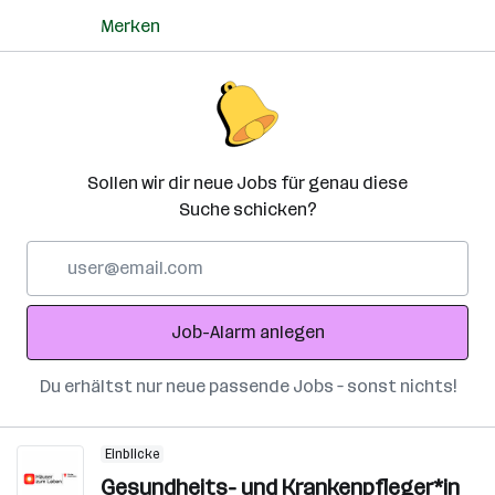
Merken
Sollen wir dir neue Jobs für genau diese
Suche schicken?
E-
Mail-
Adresse
Job-Alarm anlegen
Du erhältst nur neue passende Jobs – sonst nichts!
Einblicke
Gesundheits- und Krankenpfleger*in