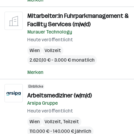
Mitarbeiter:in Fuhrparkmanagement &
Facility Services (m/w/d)
Murauer Technology
Heute veröffentlicht
Wien
Vollzeit
2.620,10 € – 3.000 € monatlich
Merken
Einblicke
Arbeitsmediziner (w/m/d)
Arsipa Gruppe
Heute veröffentlicht
Wien
Vollzeit, Teilzeit
110.000 € – 140.000 € jährlich