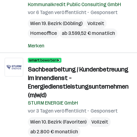
Kommunalkredit Public Consulting GmbH
vor 6 Tagen veröffentlicht
Gesponsert
Wien 19. Bezirk (Döbling)
Vollzeit
Homeoffice
ab 3.599,52 € monatlich
Merken
Sachbearbeitung / Kundenbetreuung
im Innendienst –
Energiedienstleistungsunternehmen
(m/w/d)
STURM ENERGIE GmbH
vor 3 Tagen veröffentlicht
Gesponsert
Wien 10. Bezirk (Favoriten)
Vollzeit
ab 2.800 € monatlich