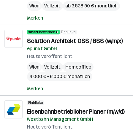
Wien
Vollzeit
ab 3.538,90 € monatlich
Merken
Einblicke
Solution Architekt OSS / BSS (w/m/x)
epunkt GmbH
Heute veröffentlicht
Wien
Vollzeit
Homeoffice
4.000 € – 6.000 € monatlich
Merken
Einblicke
Eisenbahnbetrieblicher Planer (m/w/d)
Westbahn Management GmbH
Heute veröffentlicht