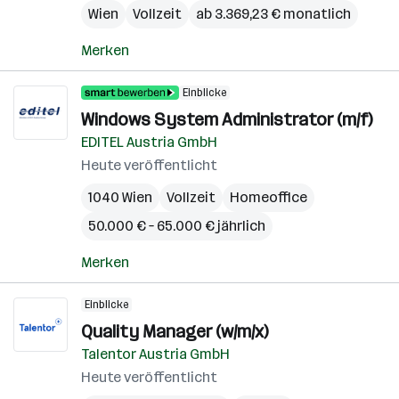
Wien
Vollzeit
ab 3.369,23 € monatlich
Merken
Einblicke
Windows System Administrator (m/f)
EDITEL Austria GmbH
Heute veröffentlicht
1040 Wien
Vollzeit
Homeoffice
50.000 € – 65.000 € jährlich
Merken
Einblicke
Quality Manager (w/m/x)
Talentor Austria GmbH
Heute veröffentlicht