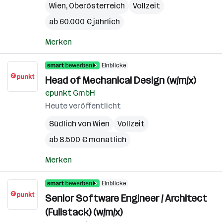
Wien
,
Oberösterreich
Vollzeit
ab 60.000 € jährlich
Merken
Einblicke
Head of Mechanical Design (w/m/x)
epunkt GmbH
Heute veröffentlicht
Südlich von Wien
Vollzeit
ab 8.500 € monatlich
Merken
Einblicke
Senior Software Engineer / Architect
(Fullstack) (w/m/x)