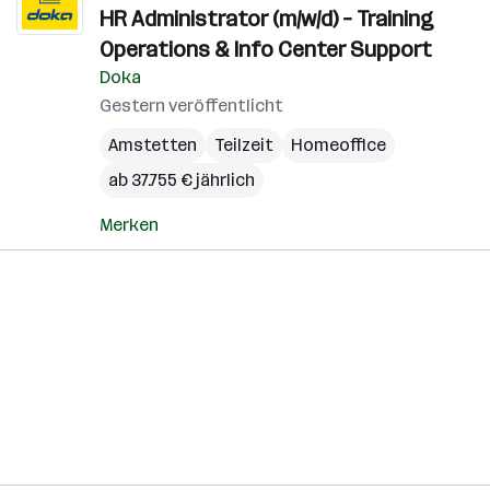
HR Administrator (m/w/d) – Training
Operations & Info Center Support
Doka
Gestern veröffentlicht
Amstetten
Teilzeit
Homeoffice
ab 37.755 € jährlich
Merken