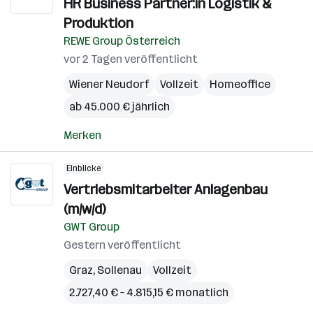
HR Business Partner:in Logistik &
Produktion
REWE Group Österreich
vor 2 Tagen veröffentlicht
Wiener Neudorf
Vollzeit
Homeoffice
ab 45.000 € jährlich
Merken
Einblicke
Vertriebsmitarbeiter Anlagenbau
(m/w/d)
GWT Group
Gestern veröffentlicht
Graz
,
Sollenau
Vollzeit
2.727,40 € – 4.815,15 € monatlich