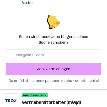
Merken
Sollen wir dir neue Jobs für genau diese
Suche schicken?
E-
Mail-
Adresse
Job-Alarm anlegen
Du erhältst nur neue passende Jobs – sonst nichts!
Vertriebsmitarbeiter (m/w/d)