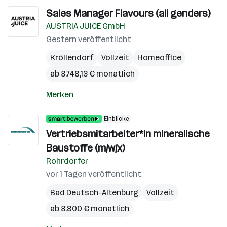
Sales Manager Flavours (all genders)
AUSTRIA JUICE GmbH
Gestern veröffentlicht
Kröllendorf
Vollzeit
Homeoffice
ab 3.748,13 € monatlich
Merken
Einblicke
Vertriebsmitarbeiter*in mineralische
Baustoffe (m/w/x)
Rohrdorfer
vor 1 Tagen veröffentlicht
Bad Deutsch-Altenburg
Vollzeit
ab 3.800 € monatlich