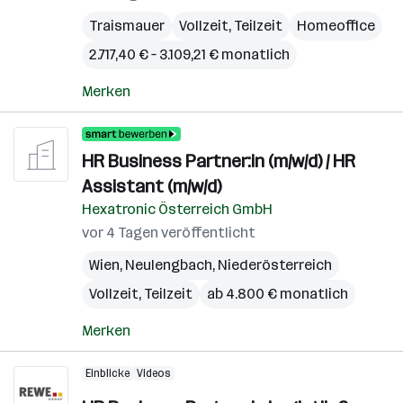
Traismauer
Vollzeit, Teilzeit
Homeoffice
2.717,40 € – 3.109,21 € monatlich
Merken
HR Business Partner:in (m/w/d) / HR
Assistant (m/w/d)
Hexatronic Österreich GmbH
vor 4 Tagen veröffentlicht
Wien
,
Neulengbach
,
Niederösterreich
Vollzeit, Teilzeit
ab 4.800 € monatlich
Merken
Einblicke
Videos