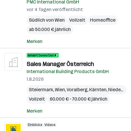
PMC International GmbH
vor 4 Tagen veröffentlicht
Südlich von Wien
Vollzeit
Homeoffice
ab 50.000 € jährlich
Merken
Sales Manager Österreich
International Building Products GmbH
1.8.2026
Steiermark
,
Wien
,
Voralberg
,
Kärnten
,
Niederösterreich
Vollzeit
60.000 € – 70.000 € jährlich
Merken
Einblicke
Videos