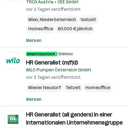
TROX Austria + CEE GmbH
vor 3 Tagen veröffentlicht
Wien
,
Niederösterreich
Vollzeit
Homeoffice
60.000 € jährlich
Merken
Einblicke
HR Generalist (m/f/d)
WILO Pumpen Österreich GmbH
vor 3 Tagen veröffentlicht
Wiener Neudorf
Teilzeit
Homeoffice
Merken
HR Generalist (all genders) in einer
internationalen Unternehmensgruppe