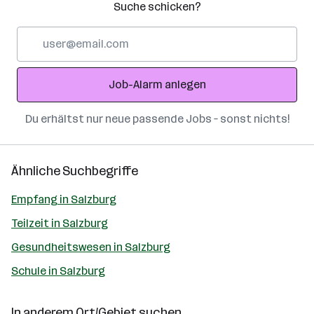
Suche schicken?
E-
Mail-
Adresse
Job-Alarm anlegen
Du erhältst nur neue passende Jobs – sonst nichts!
Ähnliche Suchbegriffe
Empfang in Salzburg
Teilzeit in Salzburg
Gesundheitswesen in Salzburg
Schule in Salzburg
In anderem Ort/Gebiet suchen