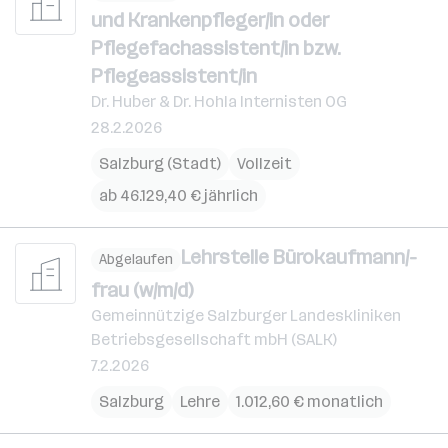
und Krankenpfleger/in oder
Pflegefachassistent/in bzw.
Pflegeassistent/in
Dr. Huber & Dr. Hohla Internisten OG
28.2.2026
Salzburg (Stadt)
Vollzeit
ab 46.129,40 € jährlich
Lehrstelle Bürokaufmann/-
Abgelaufen
frau (w/m/d)
Gemeinnützige Salzburger Landeskliniken
Betriebsgesellschaft mbH (SALK)
7.2.2026
Salzburg
Lehre
1.012,60 € monatlich