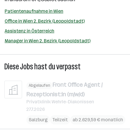
Patientenaufnahme in Wien
Office in Wien 2. Bezirk (Leopoldstadt)
Assistenz in Österreich
Manager in Wien 2. Bezirk (Leopoldstadt)
Diese Jobs hast du verpasst
Front Office Agent /
Abgelaufen
Rezeptionist:in (m/w/d)
Privatklinik Wehrle-Diakonissen
27.7.2026
Salzburg
Teilzeit
ab 2.629,59 € monatlich