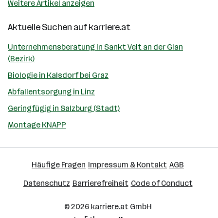
Weitere Artikel anzeigen
Aktuelle Suchen auf
karriere.at
Unternehmensberatung in Sankt Veit an der Glan
(Bezirk)
Biologie in Kalsdorf bei Graz
Abfallentsorgung in Linz
Geringfügig in Salzburg (Stadt)
Montage KNAPP
Häufige Fragen
Impressum & Kontakt
AGB
Datenschutz
Barrierefreiheit
Code of Conduct
© 2026
karriere.at
GmbH