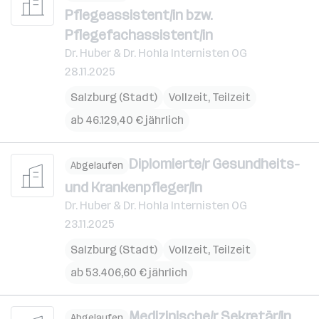
Pflegeassistent/in bzw.
Pflegefachassistent/in
Dr. Huber & Dr. Hohla Internisten OG
28.11.2025
Salzburg (Stadt)
Vollzeit, Teilzeit
ab 46.129,40 € jährlich
Diplomierte/r Gesundheits-
Abgelaufen
und Krankenpfleger/in
Dr. Huber & Dr. Hohla Internisten OG
23.11.2025
Salzburg (Stadt)
Vollzeit, Teilzeit
ab 53.406,60 € jährlich
Medizinische/r Sekretär/in
Abgelaufen