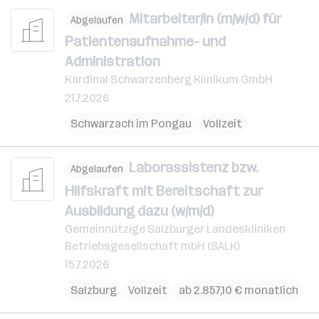
Mitarbeiter/in (m/w/d) für
Abgelaufen
Patientenaufnahme- und
Administration
Kardinal Schwarzenberg Klinikum GmbH
21.7.2026
Schwarzach im Pongau
Vollzeit
Laborassistenz bzw.
Abgelaufen
Hilfskraft mit Bereitschaft zur
Ausbildung dazu (w/m/d)
Gemeinnützige Salzburger Landeskliniken
Betriebsgesellschaft mbH (SALK)
15.7.2026
Salzburg
Vollzeit
ab 2.857,10 € monatlich