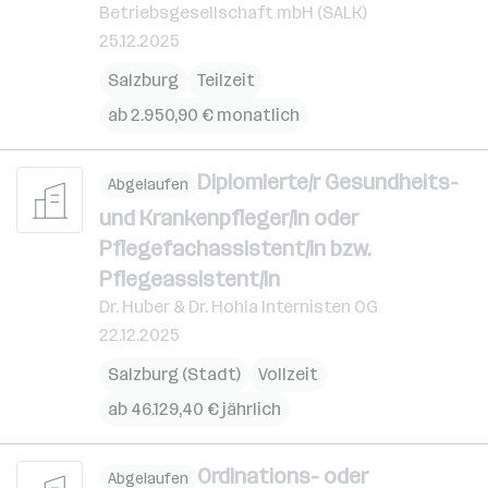
Betriebsgesellschaft mbH (SALK)
25.12.2025
Salzburg
Teilzeit
ab 2.950,90 € monatlich
Diplomierte/r Gesundheits-
Abgelaufen
und Krankenpfleger/in oder
Pflegefachassistent/in bzw.
Pflegeassistent/in
Dr. Huber & Dr. Hohla Internisten OG
22.12.2025
Salzburg (Stadt)
Vollzeit
ab 46.129,40 € jährlich
Ordinations- oder
Abgelaufen