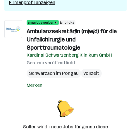
Firmenprofil anzeigen
Einblicke
Ambulanzsekretär/in (m/w/d) für die
Unfallchirurgie und
Sporttraumatologie
Kardinal Schwarzenberg Klinikum GmbH
Gestern veröffentlicht
Schwarzach im Pongau
Vollzeit
Merken
Sollen wir dir neue Jobs für genau diese