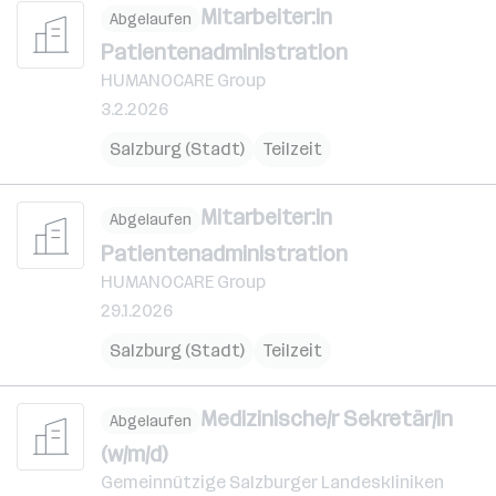
Mitarbeiter:in
Abgelaufen
Patientenadministration
HUMANOCARE Group
3.2.2026
Salzburg (Stadt)
Teilzeit
Mitarbeiter:in
Abgelaufen
Patientenadministration
HUMANOCARE Group
29.1.2026
Salzburg (Stadt)
Teilzeit
Medizinische/r Sekretär/in
Abgelaufen
(w/m/d)
Gemeinnützige Salzburger Landeskliniken