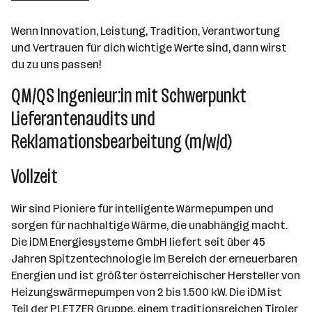
Matrei in Osttirol
Wenn Innovation, Leistung, Tradition, Verantwortung
und Vertrauen für dich wichtige Werte sind, dann wirst
du zu uns passen!
QM/QS Ingenieur:in mit Schwerpunkt
Lieferantenaudits und
Reklamationsbearbeitung (m/w/d)
Vollzeit
Wir sind Pioniere für intelligente Wärmepumpen und
sorgen für nachhaltige Wärme, die unabhängig macht.
Die iDM Energiesysteme GmbH liefert seit über 45
Jahren Spitzentechnologie im Bereich der erneuerbaren
Energien und ist größter österreichischer Hersteller von
Heizungswärmepumpen von 2 bis 1.500 kW. Die iDM ist
Teil der PLETZER Gruppe, einem traditionsreichen Tiroler