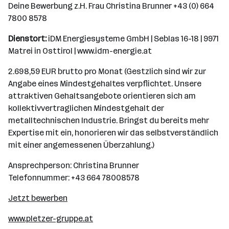
Deine Bewerbung z.H. Frau Christina Brunner +43 (0) 664
7800 8578
Dienstort:
iDM Energiesysteme GmbH | Seblas 16-18 | 9971
Matrei in Osttirol | www.idm-energie.at
2.698,59 EUR brutto pro Monat (Gestzlich sind wir zur
Angabe eines Mindestgehaltes verpflichtet. Unsere
attraktiven Gehaltsangebote orientieren sich am
kollektivvertraglichen Mindestgehalt der
metalltechnischen Industrie. Bringst du bereits mehr
Expertise mit ein, honorieren wir das selbstverständlich
mit einer angemessenen Überzahlung.)
Ansprechperson: Christina Brunner
Telefonnummer: +43 664 78008578
Jetzt bewerben
www.pletzer-gruppe.at