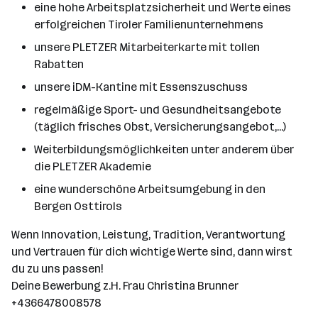
eine hohe Arbeitsplatzsicherheit und Werte eines
erfolgreichen Tiroler Familienunternehmens
unsere PLETZER Mitarbeiterkarte mit tollen
Rabatten
unsere iDM-Kantine mit Essenszuschuss
regelmäßige Sport- und Gesundheitsangebote
(täglich frisches Obst, Versicherungsangebot,...)
Weiterbildungsmöglichkeiten unter anderem über
die PLETZER Akademie
eine wunderschöne Arbeitsumgebung in den
Bergen Osttirols
Wenn Innovation, Leistung, Tradition, Verantwortung
und Vertrauen für dich wichtige Werte sind, dann wirst
du zu uns passen!
Deine Bewerbung z.H. Frau Christina Brunner
+4366478008578