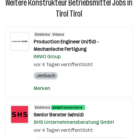
Weitere Konstrukteur Betriebsmittel Jobs in
Tirol Tirol
Einblicke
Videos
Production Engineer (m/f/d) -
Mechanische Fertigung
INNIO Group
vor 4 Tagen veröffentlicht
Jenbach
Merken
Einblicke
Senior Berater (w/m/d)
SHS Unternehmensberatung GmbH
vor 4 Tagen veröffentlicht