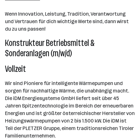
Matrei in Osttirol
Wenn Innovation, Leistung, Tradition, Verantwortung
und Vertrauen für dich wichtige Werte sind, dann wirst
du zu uns passen!
Konstrukteur Betriebsmittel &
Sonderanlagen (m/w/d)
Vollzeit
Wir sind Pioniere für intelligente Wärmepumpen und
sorgen für nachhaltige Wärme, die unabhängig macht.
Die iDM Energiesysteme GmbH liefert seit über 45
Jahren Spitzentechnologie im Bereich der erneuerbaren
Energien und ist größter österreichischer Hersteller von
Heizungswärmepumpen von 2 bis 1.500 kW. Die iDM ist
Teil der PLETZER Gruppe, einem traditionsreichen Tiroler
Familienunternehmen.