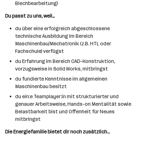
Blechbearbeitung)
Du passt zu uns, weil…
du über eine erfolgreich abgeschlossene
technische Ausbildung im Bereich
Maschinenbau/Mechatronik (z.B. HTL oder
Fachschule) verfügst
du Erfahrung im Bereich CAD-Konstruktion,
vorzugsweise in Solid Works, mitbringst
du fundierte Kenntnisse im allgemeinen
Maschinenbau besitzt
du ein:e Teamplayer:in mit strukturierter und
genauer Arbeitsweise, Hands-on Mentalität sowie
Belastbarkeit bist und Offenheit für Neues
mitbringst
Die Energiefamilie bietet dir noch zusätzlich...