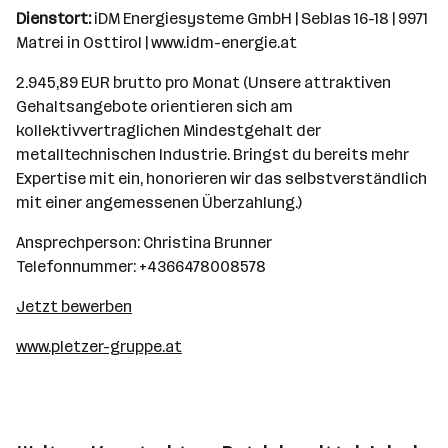
Dienstort:
iDM Energiesysteme GmbH | Seblas 16-18 | 9971
Matrei in Osttirol | www.idm-energie.at
2.945,89 EUR brutto pro Monat (Unsere attraktiven
Gehaltsangebote orientieren sich am
kollektivvertraglichen Mindestgehalt der
metalltechnischen Industrie. Bringst du bereits mehr
Expertise mit ein, honorieren wir das selbstverständlich
mit einer angemessenen Überzahlung.)
Ansprechperson: Christina Brunner
Telefonnummer: +4366478008578
Jetzt bewerben
www.pletzer-gruppe.at