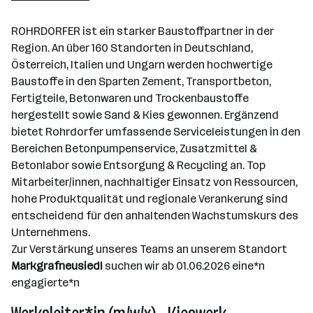
Langenzersdorf
ROHRDORFER ist ein starker Baustoffpartner in der
Region. An über 160 Standorten in Deutschland,
Österreich, Italien und Ungarn werden hochwertige
Baustoffe in den Sparten Zement, Transportbeton,
Fertigteile, Betonwaren und Trockenbaustoffe
hergestellt sowie Sand & Kies gewonnen. Ergänzend
bietet Rohrdorfer umfassende Serviceleistungen in den
Bereichen Betonpumpenservice, Zusatzmittel &
Betonlabor sowie Entsorgung & Recycling an. Top
Mitarbeiter/innen, nachhaltiger Einsatz von Ressourcen,
hohe Produktqualität und regionale Verankerung sind
entscheidend für den anhaltenden Wachstumskurs des
Unternehmens.
Zur Verstärkung unseres Teams an unserem Standort
Markgrafneusiedl
suchen wir ab 01.06.2026 eine*n
engagierte*n