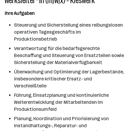
Werksleiter*in (m/w/x) - Kieswerk
Ihre Aufgaben
Steuerung und Sicherstellung eines reibungslosen
operativen Tagesgeschäfts im
Produktionsbetrieb
Verantwortung für die bedarfsgerechte
Beschaffung und Steuerung von Ersatzteilen sowie
Sicherstellung der Materialverfügbarkeit
Überwachung und Optimierung der Lagerbestände,
insbesondere kritischer Ersatz- und
Verschleißteile
Führung, Einsatzplanung und kontinuierliche
Weiterentwicklung der Mitarbeitenden im
Produktionsumfeld
Planung, Koordination und Priorisierung von
Instandhaltungs-, Reparatur- und