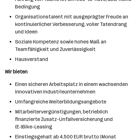
Bedingung
Organisationstalent mit ausgeprägter Freude an
kontinuierlicher Verbesserung, voller Tatendrang
und Ideen
Soziale Kompetenz sowie hohes Maß an
Teamfähigkeit und Zuverlässigkeit
Hausverstand
Wir bieten
Einen sicheren Arbeitsplatz in einem wachsenden
innovativen Industrieunternehmen
Umfangreiche Weiterbildungsangebote
Mitarbeitervergünstigungen, betrieblich
finanzierte Zusatz-Unfallversicherung und
(E-)Bike-Leasing
Einstiegsgehalt ab 4.500 EUR brutto /Monat