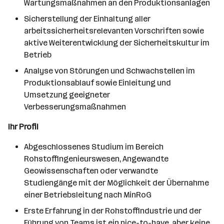
Wartungsmaßnahmen an den Produktionsanlagen
Sicherstellung der Einhaltung aller
arbeitssicherheitsrelevanten Vorschriften sowie
aktive Weiterentwicklung der Sicherheitskultur im
Betrieb
Analyse von Störungen und Schwachstellen im
Produktionsablauf sowie Einleitung und
Umsetzung geeigneter
Verbesserungsmaßnahmen
Ihr Profil
Abgeschlossenes Studium im Bereich
Rohstoffingenieurswesen, Angewandte
Geowissenschaften oder verwandte
Studiengänge mit der Möglichkeit der Übernahme
einer Betriebsleitung nach MinRoG
Erste Erfahrung in der Rohstoffindustrie und der
Führung von Teams ist ein nice-to-have, aber keine