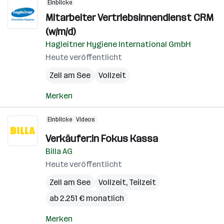
Einblicke
Mitarbeiter Vertriebsinnendienst CRM
(w/m/d)
Hagleitner Hygiene International GmbH
Heute veröffentlicht
Zell am See
Vollzeit
Merken
Einblicke
Videos
Verkäufer:in Fokus Kassa
Billa AG
Heute veröffentlicht
Zell am See
Vollzeit, Teilzeit
ab 2.251 € monatlich
Merken