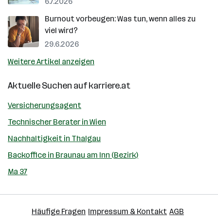
6.7.2026
Burnout vorbeugen: Was tun, wenn alles zu
viel wird?
29.6.2026
Weitere Artikel anzeigen
Aktuelle Suchen auf
karriere.at
Versicherungsagent
Technischer Berater in Wien
Nachhaltigkeit in Thalgau
Backoffice in Braunau am Inn (Bezirk)
Ma 37
Häufige Fragen
Impressum & Kontakt
AGB