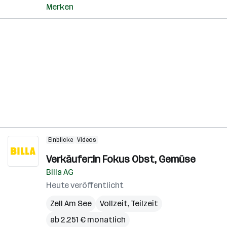
Merken
Einblicke
Videos
Verkäufer:in Fokus Obst, Gemüse
Billa AG
Heute veröffentlicht
Zell Am See
Vollzeit, Teilzeit
ab 2.251 € monatlich