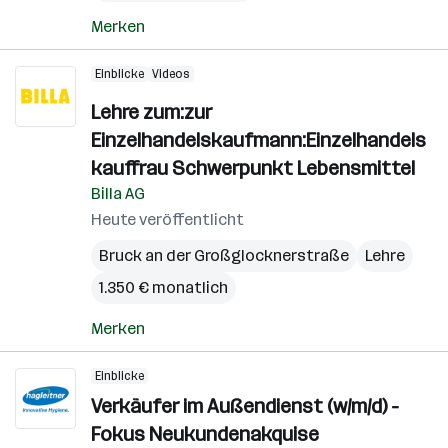
Merken
Einblicke
Videos
Lehre zum:zur
Einzelhandelskaufmann:Einzelhandels
kauffrau Schwerpunkt Lebensmittel
Billa AG
Heute veröffentlicht
Bruck an der Großglocknerstraße
Lehre
1.350 € monatlich
Merken
Einblicke
Verkäufer im Außendienst (w/m/d) -
Fokus Neukundenakquise