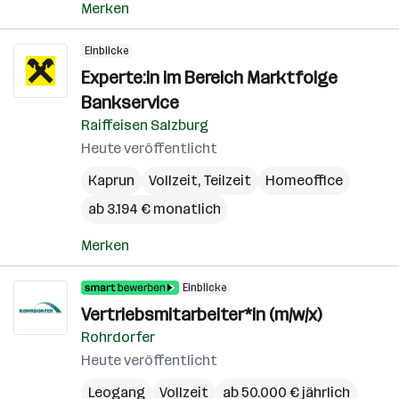
Merken
Einblicke
Experte:in im Bereich Marktfolge
Bankservice
Raiffeisen Salzburg
Heute veröffentlicht
Kaprun
Vollzeit, Teilzeit
Homeoffice
ab 3.194 € monatlich
Merken
Einblicke
Vertriebsmitarbeiter*in (m/w/x)
Rohrdorfer
Heute veröffentlicht
Leogang
Vollzeit
ab 50.000 € jährlich