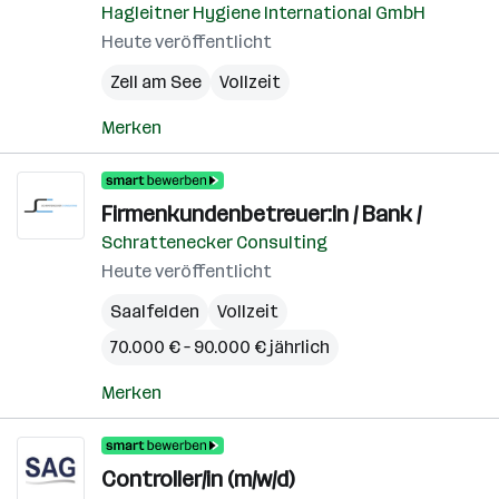
Hagleitner Hygiene International GmbH
Heute veröffentlicht
Zell am See
Vollzeit
Merken
Firmenkundenbetreuer:in / Bank /
Schrattenecker Consulting
Heute veröffentlicht
Saalfelden
Vollzeit
70.000 € – 90.000 € jährlich
Merken
Controller/in (m/w/d)