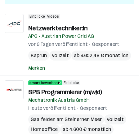
Einblicke
Videos
Netzwerktechniker:in
APG - Austrian Power Grid AG
vor 6 Tagen veröffentlicht
Gesponsert
Kaprun
Vollzeit
ab 3.652,48 € monatlich
Merken
Einblicke
SPS Programmierer (m/w/d)
Mechatronik Austria GmbH
Heute veröffentlicht
Gesponsert
Saalfelden am Steinernen Meer
Vollzeit
Homeoffice
ab 4.600 € monatlich