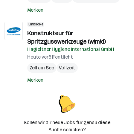
Merken
Einblicke
Konstrukteur für
Spritzgusswerkzeuge (w/m/d)
Hagleitner Hygiene International GmbH
Heute veröffentlicht
Zell am See
Vollzeit
Merken
Sollen wir dir neue Jobs für genau diese
Suche schicken?