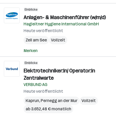
Einblicke
Anlagen- & Maschinenführer (w/m/d)
Hagleitner Hygiene International GmbH
Heute veröffentlicht
Zell am See
Vollzeit
Merken
Einblicke
Elektrotechniker:in/ Operator:in
Zentralwarte
VERBUND AG
Heute veröffentlicht
Kaprun
,
Pernegg an der Mur
Vollzeit
ab 3.652,48 € monatlich