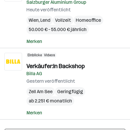
Salzburger Aluminium Group
Heute veröffentlicht
Wien
,
Lend
Vollzeit
Homeoffice
50.000 € – 55.000 € jährlich
Merken
Einblicke
Videos
Verkäufer:in Backshop
Billa AG
Gestern veröffentlicht
Zell Am See
Geringfügig
ab 2.251 € monatlich
Merken