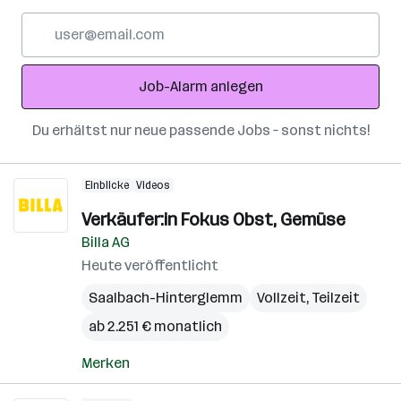
E-
Mail-
Adresse
Job-Alarm anlegen
Du erhältst nur neue passende Jobs – sonst nichts!
Einblicke
Videos
Verkäufer:in Fokus Obst, Gemüse
Billa AG
Heute veröffentlicht
Saalbach-Hinterglemm
Vollzeit, Teilzeit
ab 2.251 € monatlich
Merken