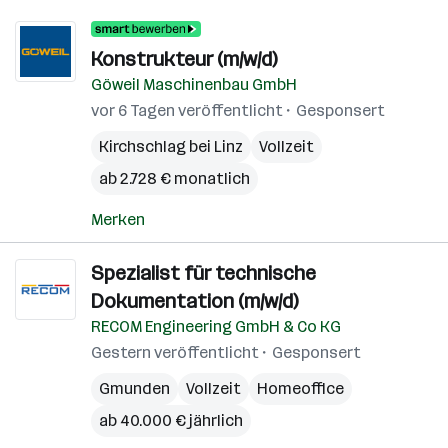
Konstrukteur (m/w/d)
Göweil Maschinenbau GmbH
vor 6 Tagen veröffentlicht
Gesponsert
Kirchschlag bei Linz
Vollzeit
ab 2.728 € monatlich
Merken
Spezialist für technische
Dokumentation (m/w/d)
RECOM Engineering GmbH & Co KG
Gestern veröffentlicht
Gesponsert
Gmunden
Vollzeit
Homeoffice
ab 40.000 € jährlich