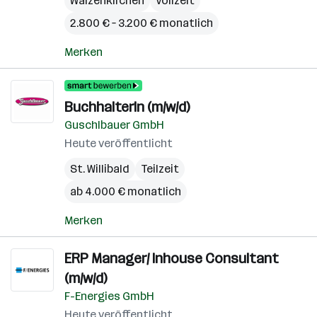
Waizenkirchen
Vollzeit
2.800 € – 3.200 € monatlich
Merken
BuchhalterIn (m/w/d)
Guschlbauer GmbH
Heute veröffentlicht
St. Willibald
Teilzeit
ab 4.000 € monatlich
Merken
ERP Manager/ Inhouse Consultant
(m/w/d)
F-Energies GmbH
Heute veröffentlicht