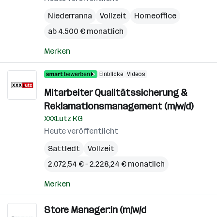
Niederranna
Vollzeit
Homeoffice
ab 4.500 € monatlich
Merken
Einblicke
Videos
Mitarbeiter Qualitätssicherung &
Reklamationsmanagement (m/w/d)
XXXLutz KG
Heute veröffentlicht
Sattledt
Vollzeit
2.072,54 € – 2.228,24 € monatlich
Merken
Store Manager:in (m/w/d