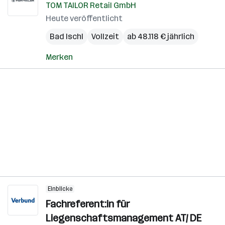
TOM TAILOR Retail GmbH
Heute veröffentlicht
Bad Ischl
Vollzeit
ab 48.118 € jährlich
Merken
Einblicke
Fachreferent:in für
Liegenschaftsmanagement AT/ DE