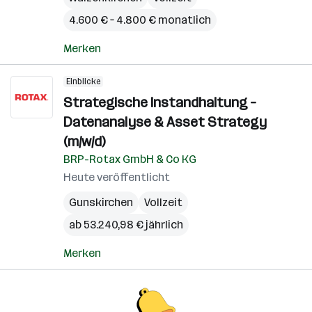
4.600 € – 4.800 € monatlich
Merken
Einblicke
Strategische Instandhaltung –
Datenanalyse & Asset Strategy
(m/w/d)
BRP-Rotax GmbH & Co KG
Heute veröffentlicht
Gunskirchen
Vollzeit
ab 53.240,98 € jährlich
Merken