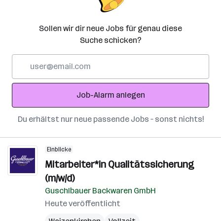
Sollen wir dir neue Jobs für genau diese
Suche schicken?
E-
Mail-
Adresse
Job-Alarm anlegen
Du erhältst nur neue passende Jobs – sonst nichts!
Einblicke
Mitarbeiter*in Qualitätssicherung
(m/w/d)
Guschlbauer Backwaren GmbH
Heute veröffentlicht