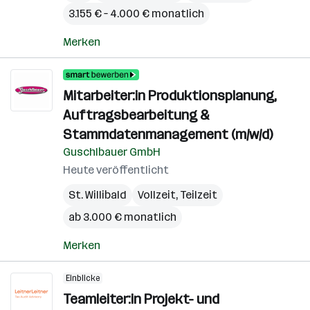
3.155 € – 4.000 € monatlich
Merken
Mitarbeiter:in Produktionsplanung,
Auftragsbearbeitung &
Stammdatenmanagement (m/w/d)
Guschlbauer GmbH
Heute veröffentlicht
St. Willibald
Vollzeit, Teilzeit
ab 3.000 € monatlich
Merken
Einblicke
Teamleiter:in Projekt- und