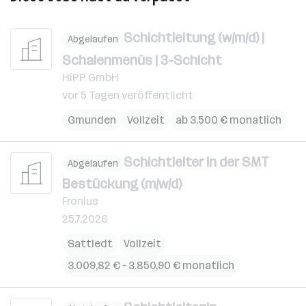
Schichtleitung (w/m/d) |
Abgelaufen
Schalenmenüs | 3-Schicht
HiPP GmbH
vor 5 Tagen veröffentlicht
Gmunden
Vollzeit
ab 3.500 € monatlich
Schichtleiter in der SMT
Abgelaufen
Bestückung (m/w/d)
Fronius
25.7.2026
Sattledt
Vollzeit
3.009,82 € – 3.850,90 € monatlich