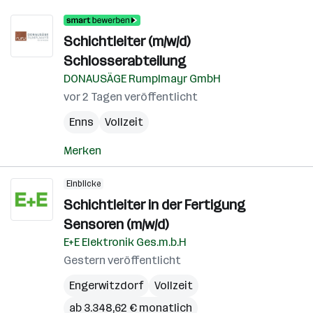
Schichtleiter (m/w/d)
Schlosserabteilung
DONAUSÄGE Rumplmayr GmbH
vor 2 Tagen veröffentlicht
Enns
Vollzeit
Merken
Einblicke
Schichtleiter in der Fertigung
Sensoren (m/w/d)
E+E Elektronik Ges.m.b.H
Gestern veröffentlicht
Engerwitzdorf
Vollzeit
ab 3.348,62 € monatlich