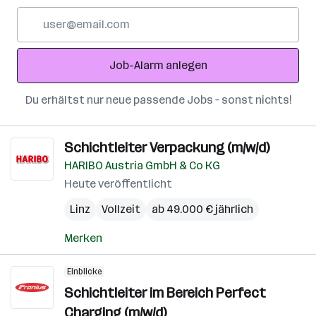
E-
Mail-
Adresse
Job-Alarm anlegen
Du erhältst nur neue passende Jobs – sonst nichts!
Schichtleiter Verpackung (m/w/d)
HARIBO Austria GmbH & Co KG
Heute veröffentlicht
Linz
Vollzeit
ab 49.000 € jährlich
Merken
Einblicke
Schichtleiter im Bereich Perfect
Charging (m/w/d)