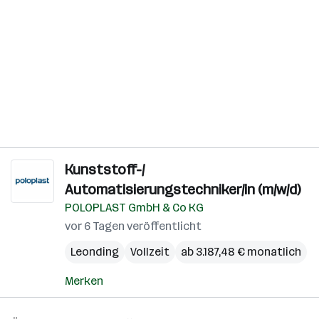
Kunststoff-/
Automatisierungstechniker/in (m/w/d)
POLOPLAST GmbH & Co KG
vor 6 Tagen veröffentlicht
Leonding
Vollzeit
ab 3.187,48 € monatlich
Merken