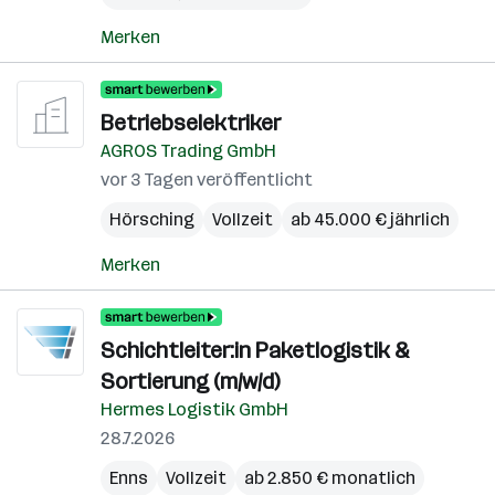
Merken
Betriebselektriker
AGROS Trading GmbH
vor 3 Tagen veröffentlicht
Hörsching
Vollzeit
ab 45.000 € jährlich
Merken
Schichtleiter:in Paketlogistik &
Sortierung (m/w/d)
Hermes Logistik GmbH
28.7.2026
Enns
Vollzeit
ab 2.850 € monatlich