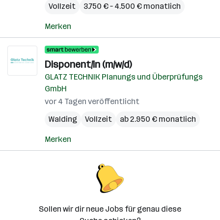
Vollzeit
3.750 € – 4.500 € monatlich
Merken
Disponent/in (m/w/d)
GLATZ TECHNIK Planungs und Überprüfungs
GmbH
vor 4 Tagen veröffentlicht
Walding
Vollzeit
ab 2.950 € monatlich
Merken
Sollen wir dir neue Jobs für genau diese