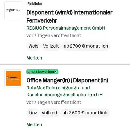
Einblicke
Disponent (w/m/d) internationaler
Fernverkehr
REGIUS Personalmanagement GmbH
vor 7 Tagen veröffentlicht
Wels
Vollzeit
ab 2.700 € monatlich
Merken
Office Manger(in) / Disponent(in)
RohrMax Rohrreinigungs- und
Kanalsanierungsgesellschaft m.b.H.
vor 7 Tagen veröffentlicht
Linz
Vollzeit
ab 2.600 € monatlich
Merken