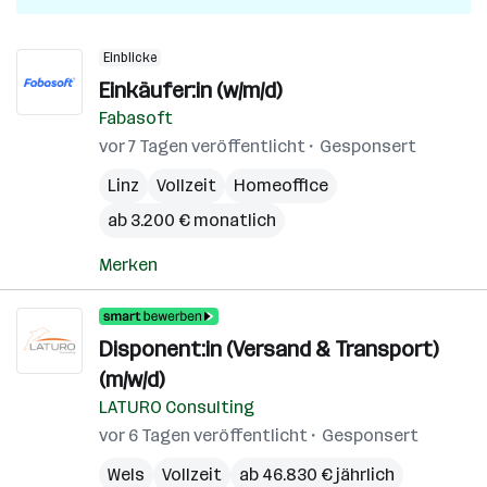
Einblicke
Einkäufer:in (w/m/d)
Fabasoft
vor 7 Tagen veröffentlicht
Gesponsert
Linz
Vollzeit
Homeoffice
ab 3.200 € monatlich
Merken
Disponent:in (Versand & Transport)
(m/w/d)
LATURO Consulting
vor 6 Tagen veröffentlicht
Gesponsert
Wels
Vollzeit
ab 46.830 € jährlich