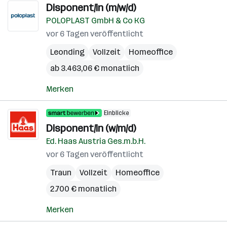
Disponent/in (m/w/d)
POLOPLAST GmbH & Co KG
vor 6 Tagen veröffentlicht
Leonding
Vollzeit
Homeoffice
ab 3.463,06 € monatlich
Merken
Einblicke
Disponent/in (w/m/d)
Ed. Haas Austria Ges.m.b.H.
vor 6 Tagen veröffentlicht
Traun
Vollzeit
Homeoffice
2.700 € monatlich
Merken