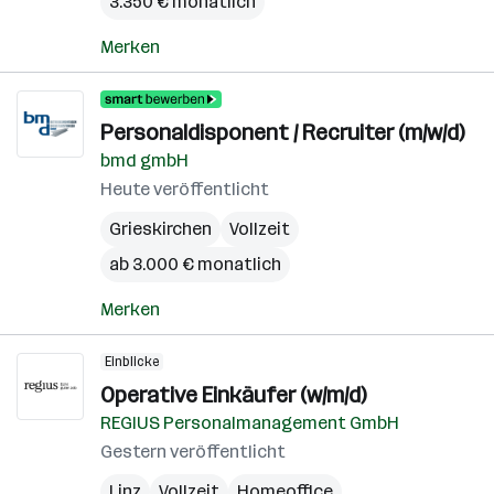
3.350 € monatlich
Merken
Personaldisponent / Recruiter (m/w/d)
bmd gmbH
Heute veröffentlicht
Grieskirchen
Vollzeit
ab 3.000 € monatlich
Merken
Einblicke
Operative Einkäufer (w/m/d)
REGIUS Personalmanagement GmbH
Gestern veröffentlicht
Linz
Vollzeit
Homeoffice