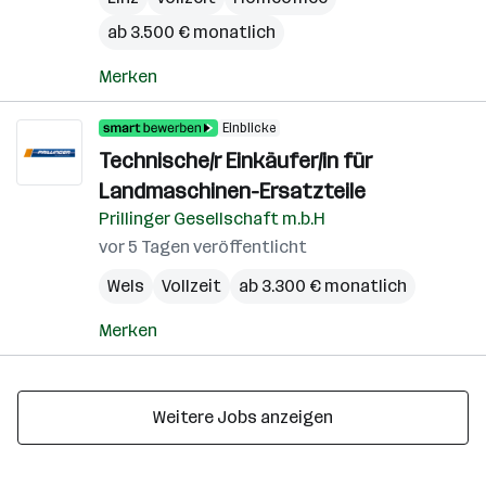
ab 3.500 € monatlich
Merken
Einblicke
Technische/r Einkäufer/in für
Landmaschinen-Ersatzteile
Prillinger Gesellschaft m.b.H
vor 5 Tagen veröffentlicht
Wels
Vollzeit
ab 3.300 € monatlich
Merken
Weitere Jobs anzeigen